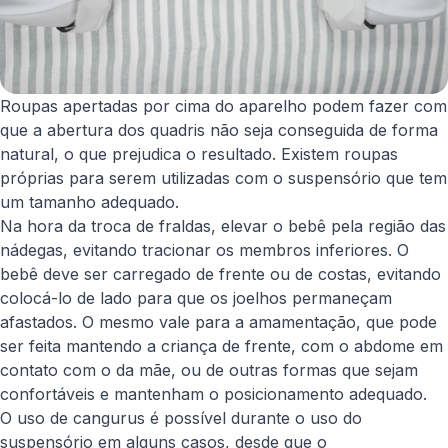
Roupas apertadas por cima do aparelho podem fazer com
que a abertura dos quadris não seja conseguida de forma
natural, o que prejudica o resultado. Existem roupas
próprias para serem utilizadas com o suspensório que tem
um tamanho adequado.
Na hora da troca de fraldas, elevar o bebê pela região das
nádegas, evitando tracionar os membros inferiores. O
bebê deve ser carregado de frente ou de costas, evitando
colocá-lo de lado para que os joelhos permaneçam
afastados. O mesmo vale para a amamentação, que pode
ser feita mantendo a criança de frente, com o abdome em
contato com o da mãe, ou de outras formas que sejam
confortáveis e mantenham o posicionamento adequado.
O uso de cangurus é possível durante o uso do
suspensório em alguns casos, desde que o