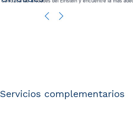
Conozca las unidades del Einstein y encuentre la más adecu
Servicios complementarios