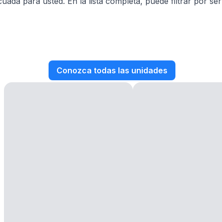
ada para usted. En la lista completa, puede filtrar por se
Conozca todas las unidades