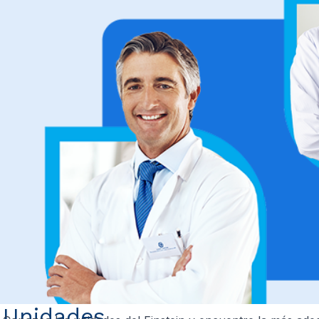
Unidades