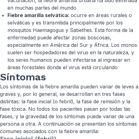
vacunación, la fiebre amarilla urbana ha sido eliminada
en muchas partes del mundo
Fiebre amarilla selvática:
ocurre en áreas rurales o
selváticas y es transmitida principalmente por los
mosquitos Haemagogus y Sabethes. Esta forma de la
enfermedad puede afectar zonas boscosas,
especialmente en América del Sur y África. Los monos
suelen ser hospedadores del virus en la naturaleza, y
los seres humanos pueden infectarse al ingresar en
áreas forestales donde el virus está circulando
Síntomas
Los síntomas de la fiebre amarilla pueden variar de leves a
graves y, por lo general, se desarrollan en tres fases
distintas: la fase inicial (o febril), la fase de remisión y la
fase tóxica. No todos los pacientes pasan por todas las
fases, y la gravedad de los síntomas puede variar de una
persona a otra. A continuación se presentan los síntomas
comunes asociados con la fiebre amarilla:
Fase inicial (febril)