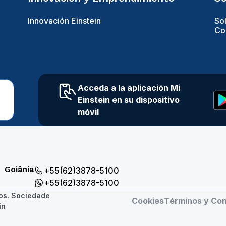
Innovación Einstein
So
Con
Acceda a la aplicación Mi
Einstein en su dispositivo
móvil
Goiânia
+55(62)3878-5100
+55(62)3878-5100
os. Sociedade
Cookies
Términos y Cond
in