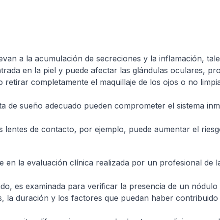
evan a la acumulación de secreciones y la inflamación, tal
ada en la piel y puede afectar las glándulas oculares, p
no retirar completamente el maquillaje de los ojos o no lim
lta de sueño adecuado pueden comprometer el sistema inmu
las lentes de contacto, por ejemplo, puede aumentar el rie
se en la evaluación clínica realizada por un profesional d
ado, es examinada para verificar la presencia de un nódulo
, la duración y los factores que puedan haber contribuido a