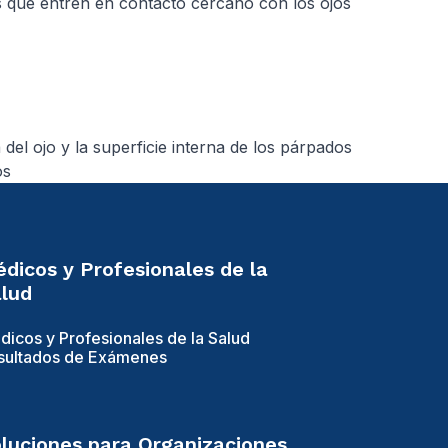
es que entren en contacto cercano con los ojos
del ojo y la superficie interna de los párpados
os
dicos y Profesionales de la
lud
dicos y Profesionales de la Salud
sultados de Exámenes
luciones para Organizaciones