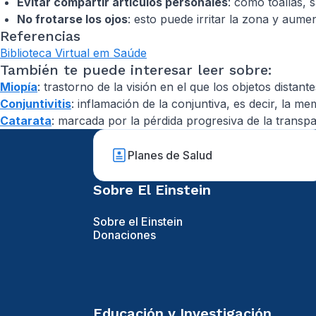
Evitar compartir artículos personales
: como toallas, 
No frotarse los ojos
: esto puede irritar la zona y aume
Referencias
Biblioteca Virtual em Saúde
También te puede interesar leer sobre:
Miopía
: trastorno de la visión en el que los objetos distan
Conjuntivitis
: inflamación de la conjuntiva, es decir, la 
Catarata
: marcada por la pérdida progresiva de la transpar
Planes de Salud
Sobre El Einstein
Sobre el Einstein
Donaciones
Educación y Investigación