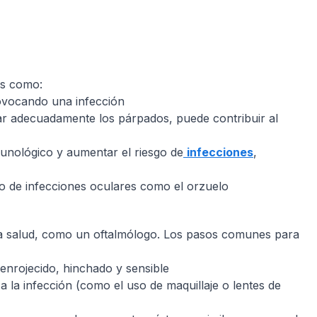
es como:
rovocando una infección
piar adecuadamente los párpados, puede contribuir al
nológico y aumentar el riesgo de
infecciones
,
sgo de infecciones oculares como el orzuelo
e la salud, como un oftalmólogo. Los pasos comunes para
 enrojecido, hinchado y sensible
 la infección (como el uso de maquillaje o lentes de