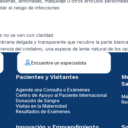
sábanas, almohadas, maquillaje u otros artículos personal
ntar el riesgo de infecciones
tes no se ven con claridad
membrana delgada y transparente que recubre la parte blanca 
encia del cristalino, una especie de lente natural de los oj
Encuentre un especialista
Pacientes y Visitantes
Mé
Sa
Agende una Consulta o Exámenes
Centro de Apoyo al Paciente Internacional
Mé
Donación de Sangre
Re
Visitas en la Maternidad
Resultados de Exámenes
Innovación y Emprendimiento
So