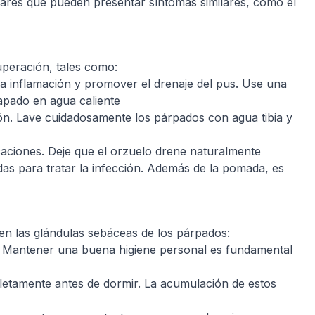
ulares que pueden presentar síntomas similares, como el
uperación, tales como:
r la inflamación y promover el drenaje del pus. Use una
apado en agua caliente
ción. Lave cuidadosamente los párpados con agua tibia y
caciones. Deje que el orzuelo drene naturalmente
das para tratar la infección. Además de la pomada, es
 en las glándulas sebáceas de los párpados:
s. Mantener una buena higiene personal es fundamental
pletamente antes de dormir. La acumulación de estos