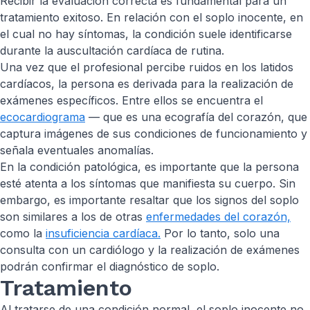
Recibir la evaluación correcta es fundamental para un
tratamiento exitoso. En relación con el soplo inocente, en
el cual no hay síntomas, la condición suele identificarse
durante la auscultación cardíaca de rutina.
Una vez que el profesional percibe ruidos en los latidos
cardíacos, la persona es derivada para la realización de
exámenes específicos. Entre ellos se encuentra el
ecocardiograma
— que es una ecografía del corazón, que
captura imágenes de sus condiciones de funcionamiento y
señala eventuales anomalías.
En la condición patológica, es importante que la persona
esté atenta a los síntomas que manifiesta su cuerpo. Sin
embargo, es importante resaltar que los signos del soplo
son similares a los de otras
enfermedades del corazón,
como la
insuficiencia cardíaca.
Por lo tanto, solo una
consulta con un cardiólogo y la realización de exámenes
podrán confirmar el diagnóstico de soplo.
Tratamiento
Al tratarse de una condición normal, el soplo inocente no