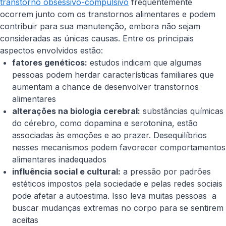
transtorno obsessivo-compulsivo
frequentemente
ocorrem junto com os transtornos alimentares e podem
contribuir para sua manutenção, embora não sejam
consideradas as únicas causas. Entre os principais
aspectos envolvidos estão:
fatores genéticos:
estudos indicam que algumas
pessoas podem herdar características familiares que
aumentam a chance de desenvolver transtornos
alimentares
alterações na biologia cerebral:
substâncias químicas
do cérebro, como dopamina e serotonina, estão
associadas às emoções e ao prazer. Desequilíbrios
nesses mecanismos podem favorecer comportamentos
alimentares inadequados
influência social e cultural:
a pressão por padrões
estéticos impostos pela sociedade e pelas redes sociais
pode afetar a autoestima. Isso leva muitas pessoas a
buscar mudanças extremas no corpo para se sentirem
aceitas