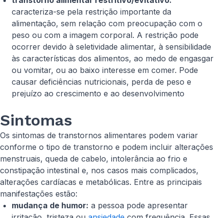
transtorno alimentar restritivo/evitativo:
caracteriza-se pela restrição importante da
alimentação, sem relação com preocupação com o
peso ou com a imagem corporal. A restrição pode
ocorrer devido à seletividade alimentar, à sensibilidade
às características dos alimentos, ao medo de engasgar
ou vomitar, ou ao baixo interesse em comer. Pode
causar deficiências nutricionais, perda de peso e
prejuízo ao crescimento e ao desenvolvimento
Sintomas
Os sintomas de transtornos alimentares podem variar
conforme o tipo de transtorno e podem incluir alterações
menstruais, queda de cabelo, intolerância ao frio e
constipação intestinal e, nos casos mais complicados,
alterações cardíacas e metabólicas. Entre as principais
manifestações estão:
mudança de humor:
a pessoa pode apresentar
irritação, tristeza ou
ansiedade
com frequência. Essas