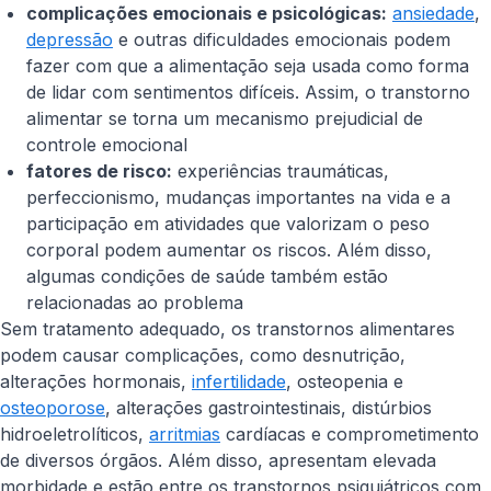
complicações emocionais e psicológicas:
ansiedade
,
depressão
e outras dificuldades emocionais podem
fazer com que a alimentação seja usada como forma
de lidar com sentimentos difíceis. Assim, o transtorno
alimentar se torna um mecanismo prejudicial de
controle emocional
fatores de risco:
experiências traumáticas,
perfeccionismo, mudanças importantes na vida e a
participação em atividades que valorizam o peso
corporal podem aumentar os riscos. Além disso,
algumas condições de saúde também estão
relacionadas ao problema
Sem tratamento adequado, os transtornos alimentares
podem causar complicações, como desnutrição,
alterações hormonais,
infertilidade
, osteopenia e
osteoporose
, alterações gastrointestinais, distúrbios
hidroeletrolíticos,
arritmias
cardíacas e comprometimento
de diversos órgãos. Além disso, apresentam elevada
morbidade e estão entre os transtornos psiquiátricos com