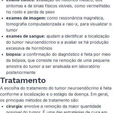
sintomas e de sinais físicos visíveis, como vermelhidão
no rosto e perda de peso
exames de imagem:
como ressonância magnética,
tomografia computadorizada e raio-x, para visualizar o
tumor
exames de sangue:
ajudam a identificar a localização
do tumor neuroendócrino e a avaliar se há produção
excessiva de hormônios
biópsia:
a confirmação do diagnóstico é feita por meio
da biópsia, que consiste na remoção de uma pequena
amostra do tumor a ser analisada em laboratório
posteriormente
Tratamento
A escolha do tratamento do tumor neuroendócrino é feita
conforme a localização e o estágio da doença. Em geral,
os principais métodos de tratamento são:
cirurgia:
envolve a remoção da maior quantidade
possível do tumor. É uma das estratégias de cura em