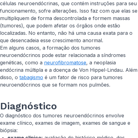
células neuroendócrinas, que contém instruções para seu
funcionamento, sofre alterações. Isso faz com que elas se
multipliquem de forma descontrolada e formem massas
(tumores), que podem afetar os órgãos onde estão
localizadas. No entanto, não há uma causa exata para o
que desencadeia esse crescimento anormal.
Em alguns casos, a formação dos tumores
neuroendócrinos pode estar relacionada a síndromes
genéticas, como a
neurofibromatose
, a neoplasia
endócrina múltipla e a doença de Von Hippel-Lindau. Além
disso, o
tabagismo
é um fator de risco para tumores
neuroendócrinos que se formam nos pulmões.
Diagnóstico
O diagnóstico dos tumores neuroendócrinos envolve
exame clínico, exames de imagem, exames de sangue e
biópsia:
exame clínico:
avaliação do histórico médico, dos