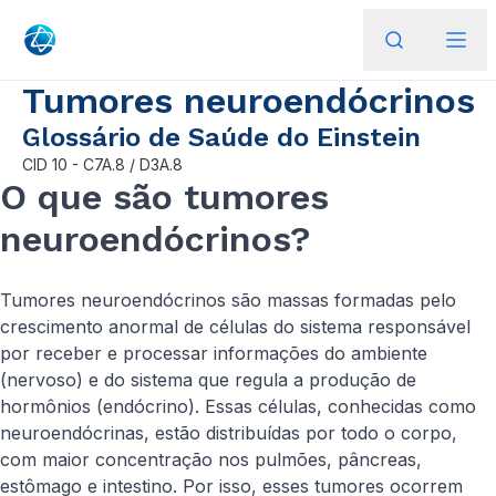
Tumores neuroendócrinos
Glossário de Saúde do Einstein
CID
10 - C7A.8 / D3A.8
O que são tumores
neuroendócrinos?
Tumores neuroendócrinos são massas formadas pelo
crescimento anormal de células do sistema responsável
por receber e processar informações do ambiente
(nervoso) e do sistema que regula a produção de
hormônios (endócrino). Essas células, conhecidas como
neuroendócrinas, estão distribuídas por todo o corpo,
com maior concentração nos pulmões, pâncreas,
estômago e intestino. Por isso, esses tumores ocorrem