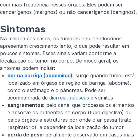
com mais frequência nesses órgãos. Eles podem ser
cancerígenos (malignos) ou não cancerígenos (benignos).
Sintomas
Na maioria dos casos, os tumores neuroendócrinos
apresentam crescimento lento, o que pode resultar em
poucos sintomas. Esses sinais variam conforme a
localização do tumor no corpo. De modo geral, os
sintomas podem incluir:
dor na barriga (abdominal):
surge quando tumor está
localizado em órgãos da região da barriga (abdome),
como o estômago e o pâncreas. Pode ser
acompanhada de
diarreia
,
náuseas
e vômitos
sangramentos:
pelo canal que processa os alimentos
e absorve os nutrientes no corpo (tubo digestivo) ou
pelos órgãos e estruturas por onde o ar passa (trato
respiratório), a depender da localização do tumor
perda de peso:
geralmente observado em casos mais