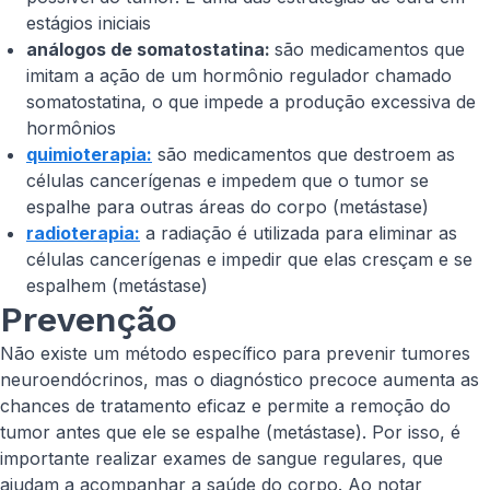
estágios iniciais
análogos de somatostatina:
são medicamentos que
imitam a ação de um hormônio regulador chamado
somatostatina, o que impede a produção excessiva de
hormônios
quimioterapia:
são medicamentos que destroem as
células cancerígenas e impedem que o tumor se
espalhe para outras áreas do corpo (metástase)
radioterapia:
a radiação é utilizada para eliminar as
células cancerígenas e impedir que elas cresçam e se
espalhem (metástase)
Prevenção
Não existe um método específico para prevenir tumores
neuroendócrinos, mas o diagnóstico precoce aumenta as
chances de tratamento eficaz e permite a remoção do
tumor antes que ele se espalhe (metástase). Por isso, é
importante realizar exames de sangue regulares, que
ajudam a acompanhar a saúde do corpo. Ao notar