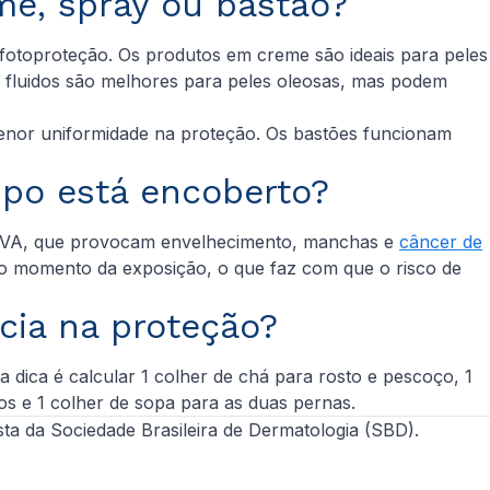
eme, spray ou bastão?
a fotoproteção. Os produtos em creme são ideais para peles
 e fluidos são melhores para peles oleosas, mas podem
menor uniformidade na proteção. Os bastões funcionam
mpo está encoberto?
os UVA, que provocam envelhecimento, manchas e
câncer de
a no momento da exposição, o que faz com que o risco de
ncia na proteção?
dica é calcular 1 colher de chá para rosto e pescoço, 1
ços e 1 colher de sopa para as duas pernas.
gista da Sociedade Brasileira de Dermatologia (SBD).