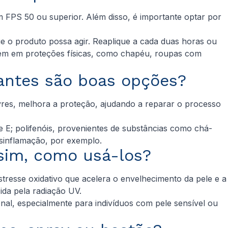
 FPS 50 ou superior. Além disso, é importante optar por
ue o produto possa agir. Reaplique a cada duas horas ou
mbém em proteções físicas, como chapéu, roupas com
dantes são boas opções?
ivres, melhora a proteção, ajudando a reparar o processo
 E; polifenóis, provenientes de substâncias como chá-
desinflamação, por exemplo.
 sim, como usá-los?
estresse oxidativo que acelera o envelhecimento da pele e a
ida pela radiação UV.
nal, especialmente para indivíduos com pele sensível ou