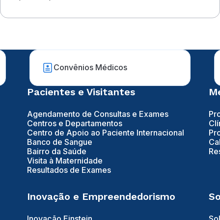
Convênios Médicos
Pacientes e Visitantes
Mé
Agendamento de Consultas e Exames
Pr
Centros e Departamentos
Clí
Centro de Apoio ao Paciente Internacional
Pr
Banco de Sangue
Ca
Bairro da Saúde
Re
Visita à Maternidade
Resultados de Exames
Inovação e Empreendedorismo
So
Inovação Einstein
So