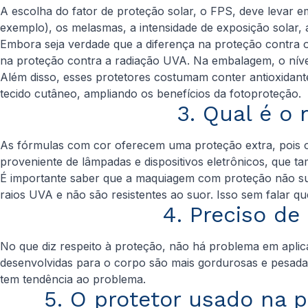
A escolha do fator de proteção solar, o FPS, deve levar
exemplo), os melasmas, a intensidade de exposição solar,
Embora seja verdade que a diferença na proteção contra 
na proteção contra a radiação UVA. Na embalagem, o níve
Além disso, esses protetores costumam conter antioxidan
tecido cutâneo, ampliando os benefícios da fotoproteção.
3. Qual é o 
As fórmulas com cor oferecem uma proteção extra, pois o 
proveniente de lâmpadas e dispositivos eletrônicos, que
É importante saber que a maquiagem com proteção não subs
raios UVA e não são resistentes ao suor. Isso sem falar 
4. Preciso de
No que diz respeito à proteção, não há problema em aplica
desenvolvidas para o corpo são mais gordurosas e pesadas
tem tendência ao problema.
5. O protetor usado na p