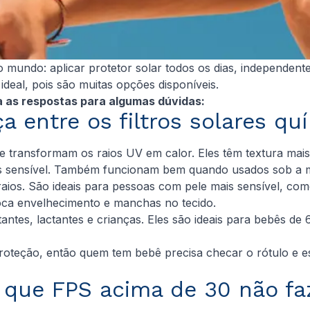
undo: aplicar protetor solar todos os dias, independente
 ideal, pois são muitas opções disponíveis.
a as respostas para algumas dúvidas:
ça entre os filtros solares qu
transformam os raios UV em calor. Eles têm textura mais
os sensível. Também funcionam bem quando usados sob a 
s raios. São ideais para pessoas com pele mais sensível, c
oca envelhecimento e manchas no tecido.
ntes, lactantes e crianças. Eles são ideais para bebês de
roteção, então quem tem bebê precisa checar o rótulo e es
e que FPS acima de 30 não fa