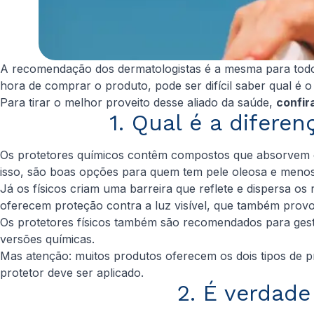
A recomendação dos dermatologistas é a mesma para todo m
hora de comprar o produto, pode ser difícil saber qual é o
Para tirar o melhor proveito desse aliado da saúde,
confir
1. Qual é a diferen
Os protetores químicos contêm compostos que absorvem e 
isso, são boas opções para quem tem pele oleosa e men
Já os físicos criam uma barreira que reflete e dispersa o
oferecem proteção contra a luz visível, que também prov
Os protetores físicos também são recomendados para gesta
versões químicas.
Mas atenção: muitos produtos oferecem os dois tipos de p
protetor deve ser aplicado.
2. É verdad