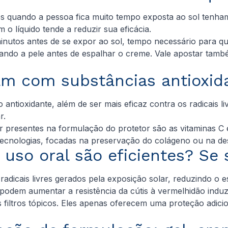
os quando a pessoa fica muito tempo exposta ao sol tenham
 o líquido tende a reduzir sua eficácia.
minutos antes de se expor ao sol, tempo necessário para q
cando a pele antes de espalhar o creme. Vale apostar ta
am com substâncias antioxi
antioxidante, além de ser mais eficaz contra os radicais l
ar.
 presentes na formulação do protetor são as vitaminas C e
 tecnologias, focadas na preservação do colágeno ou na 
e uso oral são eficientes? Se
 radicais livres gerados pela exposição solar, reduzindo o 
podem aumentar a resistência da cútis à vermelhidão induz
 filtros tópicos. Eles apenas oferecem uma proteção adicio