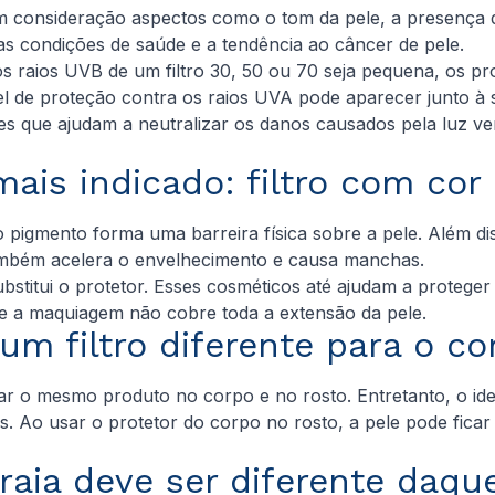
 em consideração aspectos como o tom da pele, a presença
 as condições de saúde e a tendência ao câncer de pele.
os raios UVB de um filtro 30, 50 ou 70 seja pequena, os
l de proteção contra os raios UVA pode aparecer junto à
tes que ajudam a neutralizar os danos causados pela luz 
mais indicado: filtro com co
pigmento forma uma barreira física sobre a pele. Além dis
 também acelera o envelhecimento e causa manchas.
titui o protetor. Esses cosméticos até ajudam a proteger
que a maquiagem não cobre toda a extensão da pele.
 um filtro diferente para o co
r o mesmo produto no corpo e no rosto. Entretanto, o idea
. Ao usar o protetor do corpo no rosto, a pele pode fica
raia deve ser diferente daque