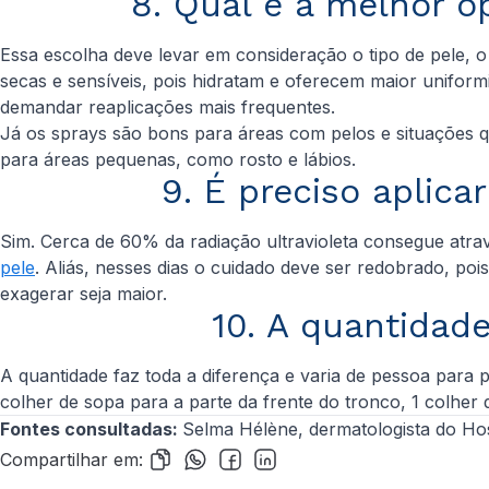
8. Qual é a melhor o
Essa escolha deve levar em consideração o tipo de pele, o
secas e sensíveis, pois hidratam e oferecem maior uniform
demandar reaplicações mais frequentes.
Já os sprays são bons para áreas com pelos e situações 
para áreas pequenas, como rosto e lábios.
9. É preciso aplic
Sim. Cerca de 60% da radiação ultravioleta consegue atr
pele
. Aliás, nesses dias o cuidado deve ser redobrado, po
exagerar seja maior.
10. A quantidade
A quantidade faz toda a diferença e varia de pessoa para 
colher de sopa para a parte da frente do tronco, 1 colher
Fontes consultadas:
Selma Hélène, dermatologista do Hospi
Compartilhar em: