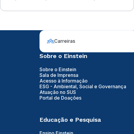
compromete o campo visual
Carreiras
Sobre o Einstein
Sobre o Einstein
Sala de Imprensa
Acesso à Informação
ESG - Ambiental, Social e Governança
Atuação no SUS
Portal de Doações
Educação e Pesquisa
Ensino Einstein