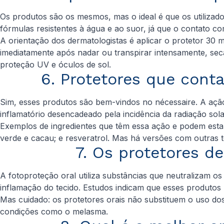
Os produtos são os mesmos, mas o ideal é que os utilizad
fórmulas resistentes à água e ao suor, já que o contato com
A orientação dos dermatologistas é aplicar o protetor 30 
imediatamente após nadar ou transpirar intensamente, se
proteção UV e óculos de sol.
6. Protetores que cont
Sim, esses produtos são bem-vindos no nécessaire. A ação 
inflamatório desencadeado pela incidência da radiação sol
Exemplos de ingredientes que têm essa ação e podem estar
verde e cacau; e resveratrol. Mas há versões com outras
7. Os protetores d
A fotoproteção oral utiliza substâncias que neutralizam os
inflamação do tecido. Estudos indicam que esses produtos 
Mas cuidado: os protetores orais não substituem o uso dos
condições como o melasma.