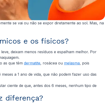
mente se vai ou não se expor diretamente ao sol. Mas, na
ímicos e os físicos?
 leve, deixam menos resíduos e espalham melhor. Por
maquiagem.
omo as que têm
dermatite
, rosácea ou
melasma
, pois
 6 meses a 1 ano de vida, que não podem fazer uso das
tar ciente de que, antes dos 6 meses, nenhum tipo de
z diferença?