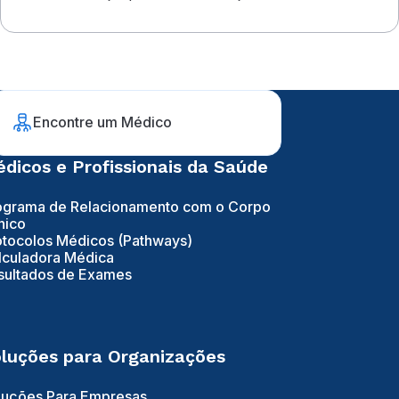
Encontre um Médico
dicos e Profissionais da Saúde
ograma de Relacionamento com o Corpo
nico
otocolos Médicos (Pathways)
lculadora Médica
sultados de Exames
luções para Organizações
luções Para Empresas