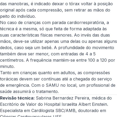
das manobras, é indicado deixar o tórax voltar à posição
original após cada compressão, sem retirar as mãos do
peito do indivíduo.
No caso de crianças com parada cardiorrespiratória, a
técnica é a mesma, só que feita de forma adaptada às
suas características físicas menores. Ao invés das duas
mãos, deve-se utilizar apenas uma delas ou apenas alguns
dedos, caso seja um bebê. A profundidade do movimento
também deve ser menor, com entradas de 4 a 5
centímetros. A frequência mantém-se entre 100 a 120 por
minuto.
Tanto em crianças quanto em adultos, as compressões
torácicas devem ser contínuas até a chegada do serviço
de emergência. Com o SAMU no local, um profissional de
saúde assumirá o tratamento.
Revisão técnica:
Sabrina Bernardez Pereira, médica do
Escritório de Valor do Hospital Israelita Albert Einstein.
Especialista em Cardilogista SBC/AMB, doutorado em
Ciências Cardiovasculares UFF