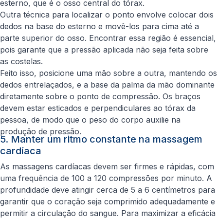
esterno, que é o osso central do tórax.
Outra técnica para localizar o ponto envolve colocar dois
dedos na base do esterno e movê-los para cima até a
parte superior do osso. Encontrar essa região é essencial,
pois garante que a pressão aplicada não seja feita sobre
as costelas.
Feito isso, posicione uma mão sobre a outra, mantendo os
dedos entrelaçados, e a base da palma da mão dominante
diretamente sobre o ponto de compressão. Os braços
devem estar esticados e perpendiculares ao tórax da
pessoa, de modo que o peso do corpo auxilie na
produção de pressão.
5. Manter um ritmo constante na massagem
cardíaca
As massagens cardíacas devem ser firmes e rápidas, com
uma frequência de 100 a 120 compressões por minuto. A
profundidade deve atingir cerca de 5 a 6 centímetros para
garantir que o coração seja comprimido adequadamente e
permitir a circulação do sangue. Para maximizar a eficácia