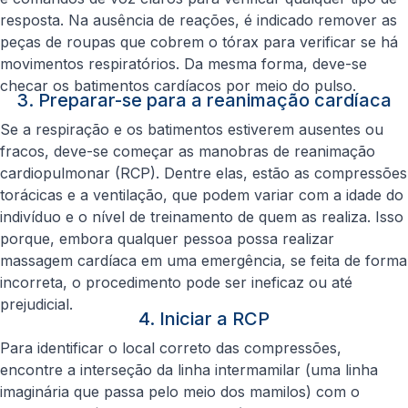
resposta. Na ausência de reações, é indicado remover as
peças de roupas que cobrem o tórax para verificar se há
movimentos respiratórios. Da mesma forma, deve-se
checar os batimentos cardíacos por meio do pulso.
3. Preparar-se para a reanimação cardíaca
Se a respiração e os batimentos estiverem ausentes ou
fracos, deve-se começar as manobras de reanimação
cardiopulmonar (RCP). Dentre elas, estão as compressões
torácicas e a ventilação, que podem variar com a idade do
indivíduo e o nível de treinamento de quem as realiza. Isso
porque, embora qualquer pessoa possa realizar
massagem cardíaca em uma emergência, se feita de forma
incorreta, o procedimento pode ser ineficaz ou até
prejudicial.
4. Iniciar a RCP
Para identificar o local correto das compressões,
encontre a interseção da linha intermamilar (uma linha
imaginária que passa pelo meio dos mamilos) com o