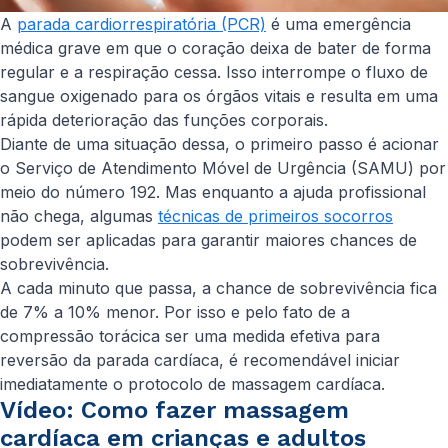
A
parada cardiorrespiratória (PCR)
é uma emergência
médica grave em que o coração deixa de bater de forma
regular e a respiração cessa. Isso interrompe o fluxo de
sangue oxigenado para os órgãos vitais e resulta em uma
rápida deterioração das funções corporais.
Diante de uma situação dessa, o primeiro passo é acionar
o Serviço de Atendimento Móvel de Urgência (SAMU) por
meio do número 192. Mas enquanto a ajuda profissional
não chega, algumas
técnicas de primeiros socorros
podem ser aplicadas para garantir maiores chances de
sobrevivência.
A cada minuto que passa, a chance de sobrevivência fica
de 7% a 10% menor. Por isso e pelo fato de a
compressão torácica ser uma medida efetiva para
reversão da parada cardíaca, é recomendável iniciar
imediatamente o protocolo de massagem cardíaca.
Vídeo: Como fazer massagem
cardíaca em crianças e adultos