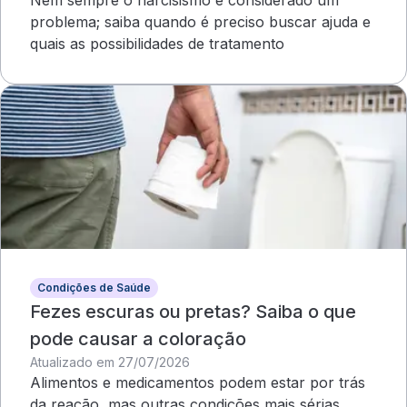
Nem sempre o narcisismo é considerado um
problema; saiba quando é preciso buscar ajuda e
quais as possibilidades de tratamento
Condições de Saúde
Fezes escuras ou pretas? Saiba o que
pode causar a coloração
Atualizado em 27/07/2026
Alimentos e medicamentos podem estar por trás
da reação, mas outras condições mais sérias