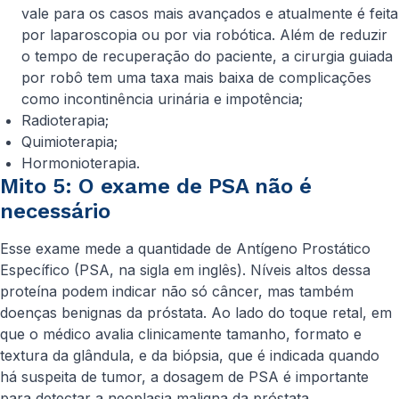
vale para os casos mais avançados e atualmente é feita
por laparoscopia ou por via robótica. Além de reduzir
o tempo de recuperação do paciente, a cirurgia guiada
por robô tem uma taxa mais baixa de complicações
como incontinência urinária e impotência;
Radioterapia;
Quimioterapia;
Hormonioterapia.
Mito 5: O exame de PSA não é
necessário
Esse exame mede a quantidade de Antígeno Prostático
Específico (PSA, na sigla em inglês). Níveis altos dessa
proteína podem indicar não só câncer, mas também
doenças benignas da próstata. Ao lado do toque retal, em
que o médico avalia clinicamente tamanho, formato e
textura da glândula, e da biópsia, que é indicada quando
há suspeita de tumor, a dosagem de PSA é importante
para detectar a neoplasia maligna da próstata.