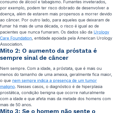
consumo de álcool e tabagismo. Fumantes inveterados,
por exemplo, podem ter risco dobrado de desenvolver a
doença, além de estarem mais propensos a morrer devido
ao câncer. Por outro lado, para aqueles que deixaram de
fumar há mais de uma década, o risco é igual ao de
pacientes que nunca fumaram. Os dados são da
Urology
Care Foundation
, entidade apoiada pela American Urology
Association.
Mito 2: O aumento da próstata é
sempre sinal de câncer
Nem sempre. Com a idade, a próstata, que é mais ou
menos do tamanho de uma ameixa, geralmente fica maior,
o que
nem sempre indica a presença de um tumor
maligno
. Nesses casos, o diagnóstico é de hiperplasia
prostática, condição benigna que ocorre naturalmente
com a idade e que afeta mais da metade dos homens com
mais de 50 anos.
Mito 3: Se o homem não sente o