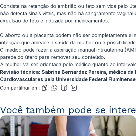
Consiste na retenção do embrião ou feto sem vida pelo úte
não detecta sinais vitais, mas não há sangramento vagina
expulsão do feto é induzida por medicamentos.
O aborto ou a placenta podem não ser completamente elim
infecção que ameace a saúde da mulher ou a possibilidade
O médico pode fazer a aspiração manual intrauterina (AM
parede do útero para remover seu conteúdo.
A mulher vai ser orientada pelo médico quanto ao interv
Revisão técnica: Sabrina Bernardez Pereira, médica da 
Cardiovasculares pela Universidade Federal Fluminense
Compartilhar em:
Você também pode se intere