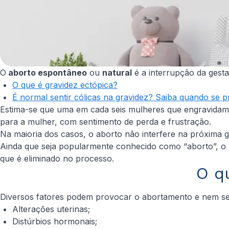
O
aborto espontâneo
ou
natural
é a interrupção da gesta
O que é gravidez ectópica?
É normal sentir cólicas na gravidez? Saiba quando se 
Estima-se que uma em cada seis mulheres que engravidam
para a mulher, com sentimento de perda e frustração.
Na maioria dos casos, o aborto não interfere na próxima
Ainda que seja popularmente conhecido como “aborto”, o 
que é eliminado no processo.
O q
Diversos fatores podem provocar o abortamento e nem sem
Alterações uterinas;
Distúrbios hormonais;