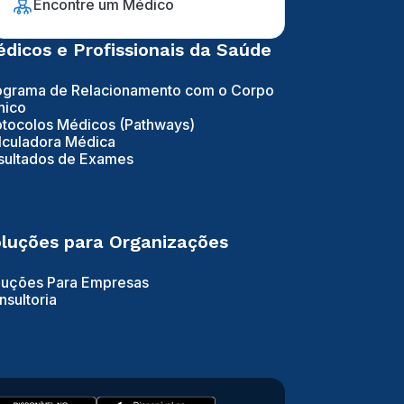
Encontre um Médico
dicos e Profissionais da Saúde
ograma de Relacionamento com o Corpo
nico
otocolos Médicos (Pathways)
lculadora Médica
sultados de Exames
luções para Organizações
luções Para Empresas
nsultoria