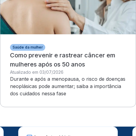
Saúde da mulher
Como prevenir e rastrear câncer em
mulheres após os 50 anos
Atualizado em 03/07/2026
Durante e após a menopausa, o risco de doenças
neoplásicas pode aumentar; saiba a importância
dos cuidados nessa fase