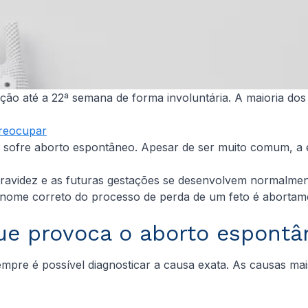
ção até a 22ª semana de forma involuntária. A maioria do
preocupar
 sofre aborto espontâneo. Apesar de ser muito comum, a 
 gravidez e as futuras gestações se desenvolvem normalme
nome correto do processo de perda de um feto é abortamen
ue provoca o aborto espontâ
pre é possível diagnosticar a causa exata. As causas ma