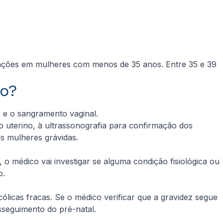
tações em mulheres com menos de 35 anos. Entre 35 e 39
o?
) e o sangramento vaginal.
o uterino, à ultrassonografia para confirmação dos
s mulheres grávidas.
 médico vai investigar se alguma condição fisiológica ou
so.
cas fracas. Se o médico verificar que a gravidez segue
sseguimento do pré-natal.