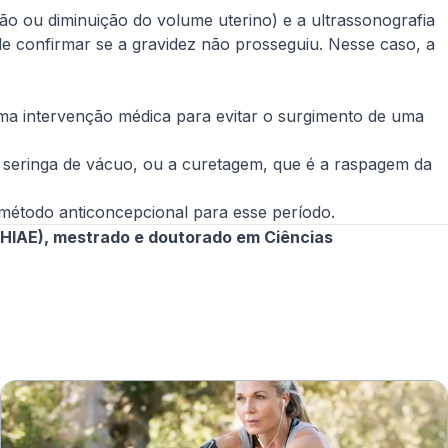
ão ou diminuição do volume uterino) e a ultrassonografia
e confirmar se a gravidez não prosseguiu. Nesse caso, a
ma intervenção médica para evitar o surgimento de uma
a seringa de vácuo, ou a curetagem, que é a raspagem da
 método anticoncepcional para esse período.
 (HIAE), mestrado e doutorado em Ciências