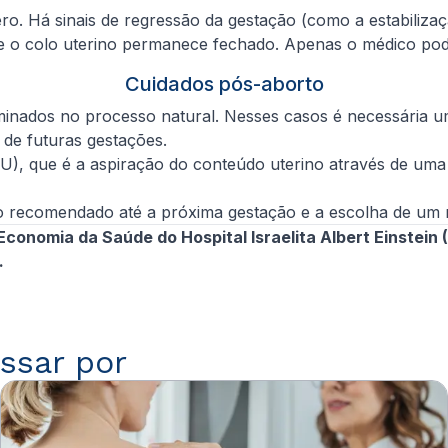
ro. Há sinais de regressão da gestação (como a estabilizaç
l e o colo uterino permanece fechado. Apenas o médico pod
Cuidados pós-aborto
inados no processo natural. Nesses casos é necessária u
 de futuras gestações.
IU), que é a aspiração do conteúdo uterino através de um
alo recomendado até a próxima gestação e a escolha de um
Economia da Saúde do Hospital Israelita Albert Einstein
.
ssar por