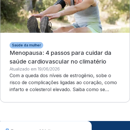
Saúde da mulher
Menopausa: 4 passos para cuidar da
saúde cardiovascular no climatério
Atualizado em 19/06/2026
Com a queda dos níveis de estrogênio, sobe o
risco de complicações ligadas ao coração, como
infarto e colesterol elevado. Saiba como se
proteger