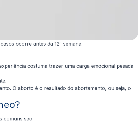
s casos ocorre antes da 12ª semana.
experiência costuma trazer uma carga emocional pesada
nte.
to. O aborto é o resultado do abortamento, ou seja, o
neo?
is comuns são: