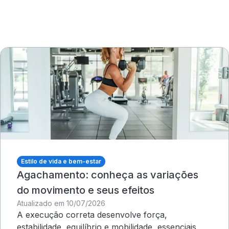
Estilo de vida e bem-estar
Agachamento: conheça as variações
do movimento e seus efeitos
Atualizado em 10/07/2026
A execução correta desenvolve força,
estabilidade, equilíbrio e mobilidade, essenciais