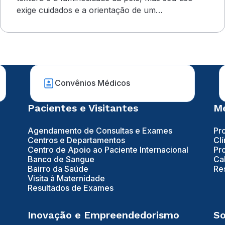
exige cuidados e a orientação de um
dermatologista&nbsp;
Convênios Médicos
Pacientes e Visitantes
Mé
Agendamento de Consultas e Exames
Pr
Centros e Departamentos
Clí
Centro de Apoio ao Paciente Internacional
Pr
Banco de Sangue
Ca
Bairro da Saúde
Re
Visita à Maternidade
Resultados de Exames
Inovação e Empreendedorismo
So