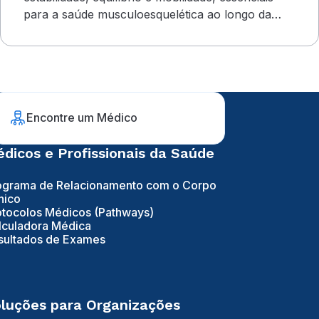
para a saúde musculoesquelética ao longo da
vida
Encontre um Médico
dicos e Profissionais da Saúde
ograma de Relacionamento com o Corpo
nico
otocolos Médicos (Pathways)
lculadora Médica
sultados de Exames
luções para Organizações