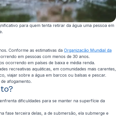
gnificativo para quem tenta retirar da água uma pessoa em
e.
nos. Conforme as estimativas da
Organização Mundial da
ocorrendo em pessoas com menos de 30 anos.
os ocorrendo em países de baixa e média renda.
des recreativas aquáticas, em comunidades mais carentes,
o, viajar sobre a água em barcos ou balsas e pescar.
 de afogamento.
to?
enfrenta dificuldades para se manter na superfície da
 na fase terceira delas, a de submersão, ela submerge e