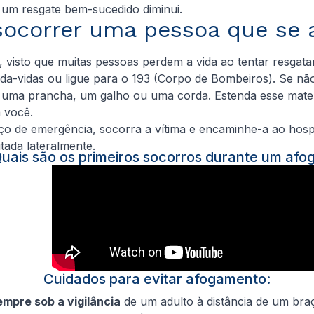
 um resgate bem-sucedido diminui.
ocorrer uma pessoa que se 
 visto que muitas pessoas perdem a vida ao tentar resgata
-vidas ou ligue para o 193 (Corpo de Bombeiros). Se não 
mo uma prancha, um galho ou uma corda. Estenda esse mat
a você.
iço de emergência, socorra a vítima e encaminhe-a ao hosp
tada lateralmente.
uais são os primeiros socorros durante um af
Cuidados para evitar afogamento:
mpre sob a vigilância
de um adulto à distância de um bra