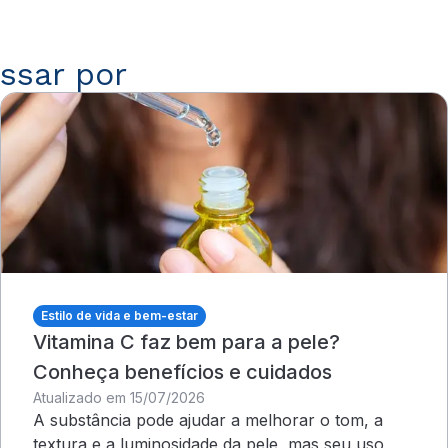
ssar por
Estilo de vida e bem-estar
Vitamina C faz bem para a pele?
Conheça benefícios e cuidados
Atualizado em 15/07/2026
A substância pode ajudar a melhorar o tom, a
textura e a luminosidade da pele, mas seu uso