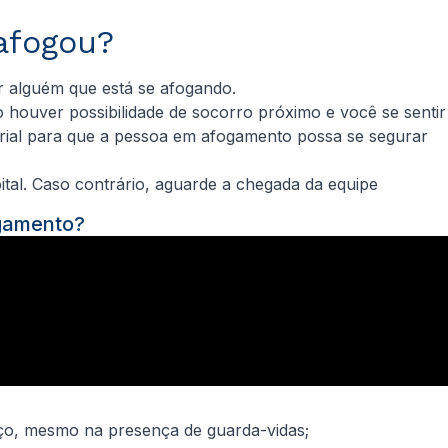
afogou?
r alguém que está se afogando.
houver possibilidade de socorro próximo e você se sentir
erial para que a pessoa em afogamento possa se segurar
ital. Caso contrário, aguarde a chegada da equipe
ogamento?
ço, mesmo na presença de guarda-vidas;