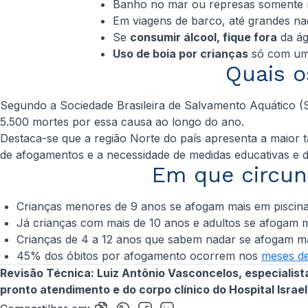
Banho no mar ou represas somente
Em viagens de barco, até grandes n
Se
consumir álcool, fique fora
da ág
Uso de boia por crianças
só com um 
Quais o
Segundo a Sociedade Brasileira de Salvamento Aquático (
5.500 mortes por essa causa ao longo do ano.
Destaca-se que a região Norte do país apresenta a maior t
de afogamentos e a necessidade de medidas educativas e d
Em que circun
Crianças menores de 9 anos se afogam mais em piscin
Já crianças com mais de 10 anos e adultos se afogam ma
Crianças de 4 a 12 anos que sabem nadar se afogam ma
45% dos óbitos por afogamento ocorrem nos
meses d
Revisão Técnica: Luiz Antônio Vasconcelos, especialista 
pronto atendimento e do corpo clínico do Hospital Israeli