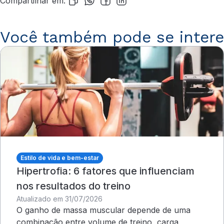
Compartilhar em:
Você também pode se intere
Estilo de vida e bem-estar
Hipertrofia: 6 fatores que influenciam
nos resultados do treino
Atualizado em 31/07/2026
O ganho de massa muscular depende de uma
combinação entre volume de treino, carga