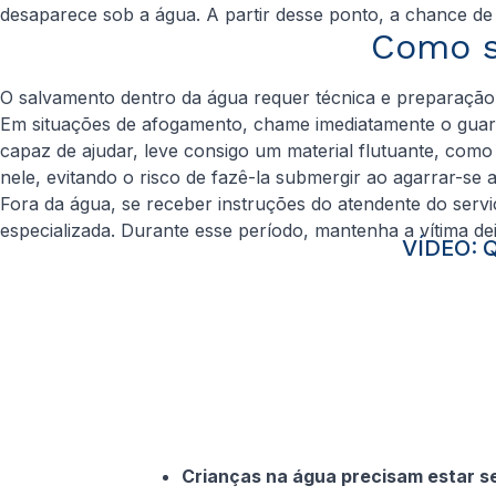
desaparece sob a água. A partir desse ponto, a chance de
Como s
O salvamento dentro da água requer técnica e preparação,
Em situações de afogamento, chame imediatamente o guarda
capaz de ajudar, leve consigo um material flutuante, co
nele, evitando o risco de fazê-la submergir ao agarrar-se 
Fora da água, se receber instruções do atendente do serv
especializada. Durante esse período, mantenha a vítima dei
VÍDEO: Q
Crianças na água precisam estar se