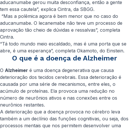
aducanumabe gerou muita desconfiança, então a gente
tem essa cautela”, explica Cintra, da SBGG.
“Mas a polêmica agora é bem menor que no caso do
aducanumabe. O lecanemabe não teve um processo de
aprovação tão cheio de dúvidas e ressalvas”, completa
Cintra
.
“Tá todo mundo meio escaldado, mas é uma porta que se
abre, é uma esperança”, completa
Okamoto
, do Einstein.
O que é a doença de Alzheimer
O
Alzheimer
é uma doença degenerativa que causa
deterioração dos tecidos cerebrais. Essa deterioração é
causada por uma série de mecanismos, entre eles, o
acúmulo de proteínas. Ela provoca uma redução no
número de neurônios ativos e nas conexões entre os
neurônios restantes.
A deterioração que a doença provoca no cérebro leva
também a um declínio das funções cognitivas, ou seja, dos
processos mentais que nos permitem desenvolver uma