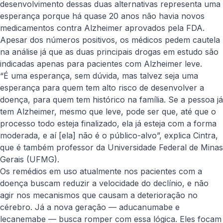
desenvolvimento dessas duas alternativas representa uma
esperança porque há quase 20 anos não havia novos
medicamentos contra Alzheimer aprovados pela FDA.
Apesar dos números positivos, os médicos pedem cautela
na análise já que as duas principais drogas em estudo são
indicadas apenas para pacientes com Alzheimer leve.
“É uma esperança, sem dúvida, mas talvez seja uma
esperança para quem tem alto risco de desenvolver a
doença, para quem tem histórico na família. Se a pessoa já
tem Alzheimer, mesmo que leve, pode ser que, até que o
processo todo esteja finalizado, ela já esteja com a forma
moderada, e aí [ela] não é o público-alvo”, explica
Cintra
,
que é também professor da Universidade Federal de Minas
Gerais (UFMG).
Os remédios em uso atualmente nos pacientes com a
doença buscam reduzir a velocidade do declínio, e não
agir nos mecanismos que causam a deterioração no
cérebro. Já a nova geração — aducanumabe e
lecanemabe — busca romper com essa lógica. Eles focam