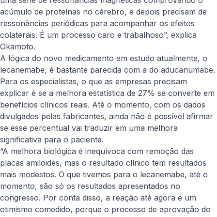
uma série de ressonâncias magnéticas comprovando o
acúmulo de proteínas no cérebro, e depois precisam de
ressonâncias periódicas para acompanhar os efeitos
colaterais. É um processo caro e trabalhoso”, explica
Okamoto.
A lógica do novo medicamento em estudo atualmente, o
lecanemabe, é bastante parecida com a do aducanumabe.
Para os especialistas, o que as empresas precisam
explicar é se a melhora estatística de 27% se converte em
benefícios clínicos reais. Até o momento, com os dados
divulgados pelas fabricantes, ainda não é possível afirmar
se esse percentual vai traduzir em uma melhora
significativa para o paciente.
“A melhora biológica é inequívoca com remoção das
placas amiloides, mas o resultado clínico tem resultados
mais modestos. O que tivemos para o lecanemabe, até o
momento, são só os resultados apresentados no
congresso. Por conta disso, a reação até agora é um
otimismo comedido, porque o processo de aprovação do