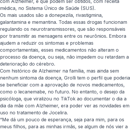
com Alzheimer, e que podem ser obtidos, com receita
médica, no Sistema Único de Saúde (SUS).
Os mais usados são a donepezila, rivastigmina,
galantamina e memantina. Todas essas drogas funcionam
regulando os neurotransmissores, que são responsáveis
por transmitir as mensagens entre os neurônios. Embora
ajudem a reduzir os sintomas e problemas
comportamentais, esses medicamentos não alteram o
processo da doença, ou seja, não impedem ou retardam a
deterioração do cérebro.
Com histórico de Alzheimer na família, mas ainda sem
nenhum sintoma da doença, Grolli tem o perfil que poderia
se beneficiar com a aprovação de novos medicamentos,
como o lecanemabe, no futuro. No entanto, o desejo da
psicóloga, que viralizou no TikTok ao documentar o dia a
dia da mãe com Alzheimer, era poder ver as novidades em
uso no tratamento de Jocelira.
“Me dá um pouco de esperança, seja para mim, para os
meus filhos, para as minhas irmãs, se algum de nós vier a