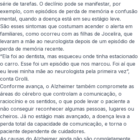
série de tarefas. O declínio pode se manifestar, por
exemplo, com episódios de perda de memória e confusão
mental, quando a doença está em seu estágio leve.
São esses sintomas que costumam acender o alerta em
familiares, como ocorreu com as filhas de Jocelira, que
levaram a mãe ao neurologista depois de um episódio de
perda de memória recente.
“Ela foi ao dentista, mas esqueceu onde tinha estacionado
o carro. Esse foi um episódio que nos marcou. Foi aí que
eu levei minha mãe ao neurologista pela primeira vez”,
conta Grolli.
Conforme avança, o Alzheimer também compromete as
áreas do cérebro que controlam a comunicação, o
raciocínio e os sentidos, o que pode levar o paciente a
não conseguir reconhecer algumas pessoas, lugares ou
cheiros. Já no estágio mais avançado, a doença leva a
perda total da capacidade de comunicação, e torna o
paciente dependente de cuidadores.
As causas do Alzheimer ainda não são completamente