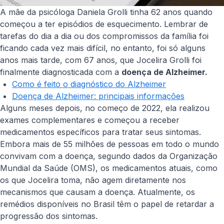
A mãe da psicóloga
Daniela Grolli
tinha 62 anos quando
começou a ter episódios de esquecimento. Lembrar de
tarefas do dia a dia ou dos compromissos da família foi
ficando cada vez mais difícil, no entanto, foi só alguns
anos mais tarde, com 67 anos, que
Jocelira Grolli
foi
finalmente diagnosticada com a
doença de Alzheimer.
Como é feito o diagnóstico do Alzheimer
Doença de Alzheimer: principais informações
Alguns meses depois, no começo de 2022, ela realizou
exames complementares e começou a receber
medicamentos específicos para tratar seus sintomas.
Embora mais de 55 milhões de pessoas em todo o mundo
convivam com a doença, segundo dados da Organização
Mundial da Saúde (OMS), os medicamentos atuais, como
os que Jocelira toma, não agem diretamente nos
mecanismos que causam a doença. Atualmente, os
remédios disponíveis no Brasil têm o papel de retardar a
progressão dos sintomas.