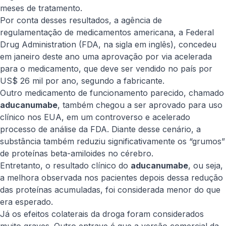
meses de tratamento.
Por conta desses resultados, a agência de
regulamentação de medicamentos americana, a
Federal
Drug Administration
(FDA, na sigla em inglês), concedeu
em janeiro deste ano uma aprovação por via acelerada
para o medicamento, que deve ser vendido no país por
US$ 26 mil por ano, segundo a fabricante.
Outro medicamento de funcionamento parecido, chamado
aducanumabe
, também chegou a ser aprovado para uso
clínico nos EUA, em um controverso e acelerado
processo de análise da FDA. Diante desse cenário, a
substância também reduziu significativamente os “grumos”
de proteínas beta-amiloides no cérebro.
Entretanto, o resultado clínico do
aducanumabe
, ou seja,
a melhora observada nos pacientes depois dessa redução
das proteínas acumuladas, foi considerada menor do que
era esperado.
Já os efeitos colaterais da droga foram considerados