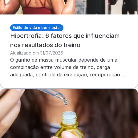
Estilo de vida e bem-estar
Hipertrofia: 6 fatores que influenciam
nos resultados do treino
Atualizado em 31/07/2026
O ganho de massa muscular depende de uma
combinação entre volume de treino, carga
adequada, controle da execução, recuperação e
outros cuidados