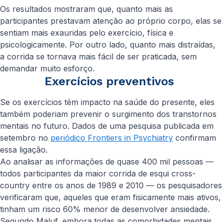
Os resultados mostraram que, quanto mais as
participantes prestavam atenção ao próprio corpo, elas se
sentiam mais exauridas pelo exercício, física e
psicologicamente. Por outro lado, quanto mais distraídas,
a corrida se tornava mais fácil de ser praticada, sem
demandar muito esforço.
Exercícios preventivos
Se os exercícios têm impacto na saúde do presente, eles
também poderiam prevenir o surgimento dos transtornos
mentais no futuro. Dados de uma pesquisa publicada em
setembro no
periódico Frontiers in Psychiatry
confirmam
essa ligação.
Ao analisar as informações de quase 400 mil pessoas —
todos participantes da maior corrida de esqui cross-
country entre os anos de 1989 e 2010 — os pesquisadores
verificaram que, aqueles que eram fisicamente mais ativos,
tinham um risco 60% menor de desenvolver ansiedade.
Segundo Maluf, embora todas as comorbidades mentais