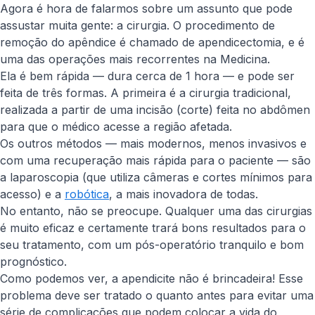
Agora é hora de falarmos sobre um assunto que pode
assustar muita gente: a cirurgia. O procedimento de
remoção do apêndice é chamado de apendicectomia, e é
uma das operações mais recorrentes na Medicina.
Ela é bem rápida — dura cerca de 1 hora — e pode ser
feita de três formas. A primeira é a cirurgia tradicional,
realizada a partir de uma incisão (corte) feita no abdômen
para que o médico acesse a região afetada.
Os outros métodos — mais modernos, menos invasivos e
com uma recuperação mais rápida para o paciente — são
a laparoscopia (que utiliza câmeras e cortes mínimos para
acesso) e a
robótica
, a mais inovadora de todas.
No entanto, não se preocupe. Qualquer uma das cirurgias
é muito eficaz e certamente trará bons resultados para o
seu tratamento, com um pós-operatório tranquilo e bom
prognóstico.
Como podemos ver, a apendicite não é brincadeira! Esse
problema deve ser tratado o quanto antes para evitar uma
série de complicações que podem colocar a vida do