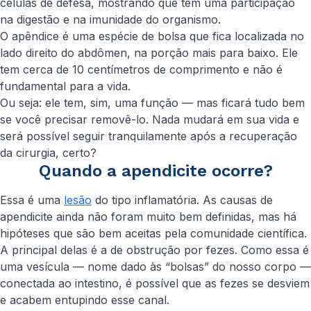
células de defesa, mostrando que tem uma participação
na digestão e na imunidade do organismo.
O apêndice é uma espécie de bolsa que fica localizada no
lado direito do abdômen, na porção mais para baixo. Ele
tem cerca de 10 centímetros de comprimento e não é
fundamental para a vida.
Ou seja: ele tem, sim, uma função — mas ficará tudo bem
se você precisar removê-lo. Nada mudará em sua vida e
será possível seguir tranquilamente após a recuperação
da cirurgia, certo?
Quando a apendicite ocorre?
Essa é uma
lesão
do tipo inflamatória. As causas de
apendicite ainda não foram muito bem definidas, mas há
hipóteses que são bem aceitas pela comunidade científica.
A principal delas é a de obstrução por fezes. Como essa é
uma vesícula — nome dado às “bolsas” do nosso corpo —
conectada ao intestino, é possível que as fezes se desviem
e acabem entupindo esse canal.