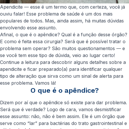
Apendicite — esse é um termo que, com certeza, você já
ouviu falar! Esse problema de saúde é um dos mais
populares de todos. Mas, ainda assim, há muitas dúvidas
envolvendo esse assunto.
Afinal, o que é o apêndice? Qual é a função desse órgão?
E como é feita essa cirurgia? Será que é possível tratar o
problema sem operar? São muitos questionamentos — e
se você tem esse tipo de dúvida, veio ao lugar certo!
Continue a leitura para descobrir alguns detalhes sobre a
apendicite e ficar preparado(a) para identificar qualquer
tipo de alteração que sirva como um sinal de alerta para
esse problema. Vamos lá!
O que é o apêndice?
Dizem por aí que o apêndice só existe para dar problema.
Será que é verdade? Logo de cara, vamos desmistificar
esse assunto: não, não é bem assim. Ele é um órgão que
serve como “lar” para bactérias do trato gastrointestinal e