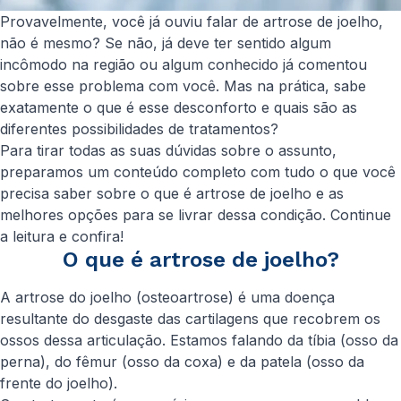
Provavelmente, você já ouviu falar de artrose de joelho,
não é mesmo? Se não, já deve ter sentido algum
incômodo na região ou algum conhecido já comentou
sobre esse problema com você. Mas na prática, sabe
exatamente o que é esse desconforto e quais são as
diferentes possibilidades de tratamentos?
Para tirar todas as suas dúvidas sobre o assunto,
preparamos um conteúdo completo com tudo o que você
precisa saber sobre o que é artrose de joelho e as
melhores opções para se livrar dessa condição. Continue
a leitura e confira!
O que é artrose de joelho?
A artrose do joelho (osteoartrose) é uma doença
resultante do desgaste das cartilagens que recobrem os
ossos dessa articulação. Estamos falando da tíbia (osso da
perna), do fêmur (osso da coxa) e da patela (osso da
frente do joelho).