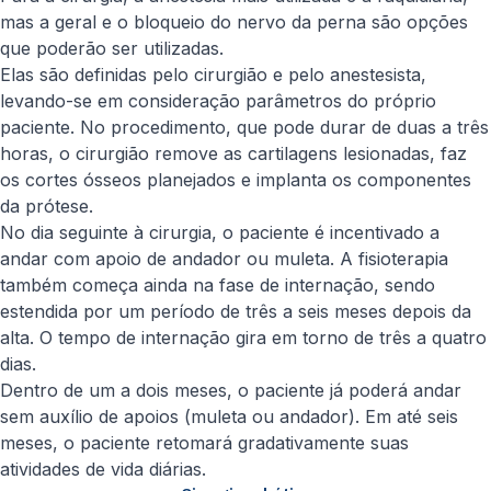
mas a geral e o bloqueio do nervo da perna são opções
que poderão ser utilizadas.
Elas são definidas pelo cirurgião e pelo anestesista,
levando-se em consideração parâmetros do próprio
paciente. No procedimento, que pode durar de duas a três
horas, o cirurgião remove as cartilagens lesionadas, faz
os cortes ósseos planejados e implanta os componentes
da prótese.
No dia seguinte à cirurgia, o paciente é incentivado a
andar com apoio de andador ou muleta. A fisioterapia
também começa ainda na fase de internação, sendo
estendida por um período de três a seis meses depois da
alta. O tempo de internação gira em torno de três a quatro
dias.
Dentro de um a dois meses, o paciente já poderá andar
sem auxílio de apoios (muleta ou andador). Em até seis
meses, o paciente retomará gradativamente suas
atividades de vida diárias.