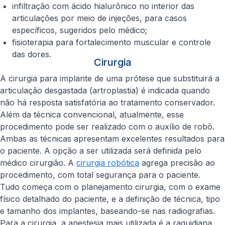
infiltração com ácido hialurônico no interior das
articulações por meio de injeções, para casos
específicos, sugeridos pelo médico;
fisioterapia para fortalecimento muscular e controle
das dores.
Cirurgia
A cirurgia para implante de uma prótese que substituirá a
articulação desgastada (artroplastia) é indicada quando
não há resposta satisfatória ao tratamento conservador.
Além da técnica convencional, atualmente, esse
procedimento pode ser realizado com o auxílio de robô.
Ambas as técnicas apresentam excelentes resultados para
o paciente. A opção a ser utilizada será definida pelo
médico cirurgião. A
cirurgia robótica
agrega precisão ao
procedimento, com total segurança para o paciente.
Tudo começa com o planejamento cirurgia, com o exame
físico detalhado do paciente, e a definição de técnica, tipo
e tamanho dos implantes, baseando-se nas radiografias.
Para a cirurgia, a anestesia mais utilizada é a raquidiana,