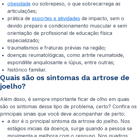
obesidade
ou sobrepeso, o que sobrecarrega as
articulações;
prática de
esportes e atividades
de impacto, sem o
devido preparo e condicionamento muscular e sem
orientação de profissional de educação física
especializado;
traumatismos e fraturas prévias na região;
doenças reumatológicas, como artrite reumatoide,
espondilite anquilosante e lúpus, entre outras;
histórico familiar.
Quais são os sintomas da artrose de
joelho?
Além disso, é sempre importante ficar de olho em quais
são os sintomas desse tipo de problema, certo? Confira os
principais sinais que você deve acompanhar de perto:
a dor é o principal sintoma da artrose do joelho. Nos
estágios iniciais da doença, surge quando a pessoa se
movimenta e melhora com o repouso. Nos quadros