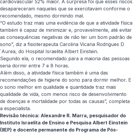
cardiovascular 52% maior. A surpresa foi que esses riscos
desapareceram naqueles que se exercitavam conforme o
recomendado, mesmo dormindo mal.
“O estudo traz mais uma evidência de que a atividade física
também é capaz de minimizar e, provavelmente, até evitar
as consequências negativas de não ter um bom padrão de
sono”, diz a fisioterapeuta
Carolina Vicaria Rodrigues D
´Aurea
, do Hospital Israelita Albert Einstein.
Segundo ela, o recomendado para a maioria das pessoas
seria dormir entre 7 e 8 horas.
Além disso, a atividade física também é uma das
recomendações de higiene do sono para dormir melhor. E
o sono melhor em qualidade e quantidade traz mais
qualidade de vida, com menos risco de desenvolvimento
de doenças e mortalidade por todas as causas”, completa
a especialista.
Revisão técnica: Alexandre R. Marra, pesquisador do
Instituto Israelita de Ensino e Pesquisa Albert Einstein
(IIEP) e docente permanente do Programa de Pós-