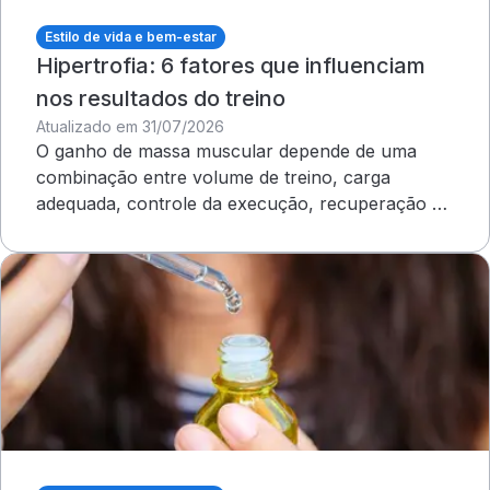
Estilo de vida e bem-estar
Hipertrofia: 6 fatores que influenciam
nos resultados do treino
Atualizado em 31/07/2026
O ganho de massa muscular depende de uma
combinação entre volume de treino, carga
adequada, controle da execução, recuperação e
outros cuidados