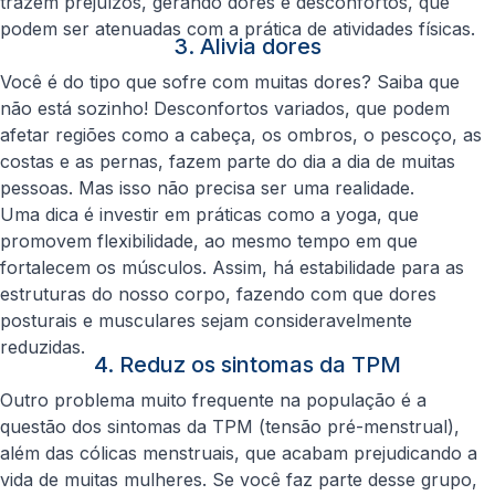
trazem prejuízos, gerando dores e desconfortos, que
podem ser atenuadas com a prática de atividades físicas.
3. Alivia dores
Você é do tipo que sofre com muitas dores? Saiba que
não está sozinho! Desconfortos variados, que podem
afetar regiões como a cabeça, os ombros, o pescoço, as
costas e as pernas, fazem parte do dia a dia de muitas
pessoas. Mas isso não precisa ser uma realidade.
Uma dica é investir em práticas como a yoga, que
promovem flexibilidade, ao mesmo tempo em que
fortalecem os músculos. Assim, há estabilidade para as
estruturas do nosso corpo, fazendo com que dores
posturais e musculares sejam consideravelmente
reduzidas.
4. Reduz os sintomas da TPM
Outro problema muito frequente na população é a
questão dos sintomas da TPM (tensão pré-menstrual),
além das cólicas menstruais, que acabam prejudicando a
vida de muitas mulheres. Se você faz parte desse grupo,