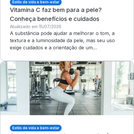
Estilo de vida e bem-estar
Vitamina C faz bem para a pele?
Conheça benefícios e cuidados
Atualizado em 15/07/2026
A substância pode ajudar a melhorar o tom, a
textura e a luminosidade da pele, mas seu uso
exige cuidados e a orientação de um
dermatologista&nbsp;
Estilo de vida e bem-estar