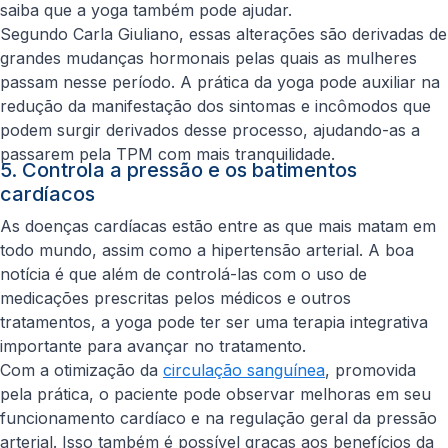
saiba que a yoga também pode ajudar.
Segundo Carla Giuliano, essas alterações são derivadas de
grandes mudanças hormonais pelas quais as mulheres
passam nesse período. A prática da yoga pode auxiliar na
redução da manifestação dos sintomas e incômodos que
podem surgir derivados desse processo, ajudando-as a
passarem pela TPM com mais tranquilidade.
5. Controla a pressão e os batimentos
cardíacos
As doenças cardíacas estão entre as que mais matam em
todo mundo, assim como a hipertensão arterial. A boa
notícia é que além de controlá-las com o uso de
medicações prescritas pelos médicos e outros
tratamentos, a yoga pode ter ser uma terapia integrativa
importante para avançar no tratamento.
Com a otimização da
circulação sanguínea
, promovida
pela prática, o paciente pode observar melhoras em seu
funcionamento cardíaco e na regulação geral da pressão
arterial. Isso também é possível graças aos benefícios da