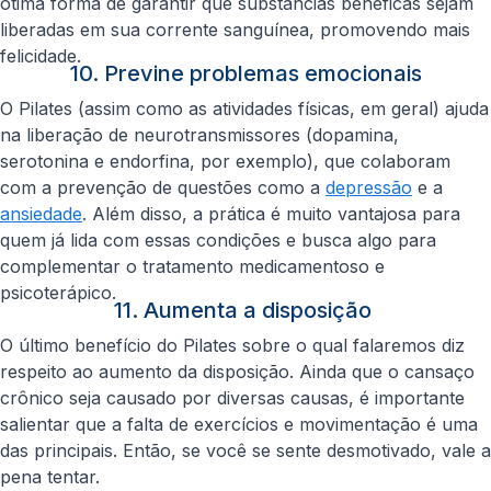
ótima forma de garantir que substâncias benéficas sejam
liberadas em sua corrente sanguínea, promovendo mais
felicidade.
10. Previne problemas emocionais
O Pilates (assim como as atividades físicas, em geral) ajuda
na liberação de neurotransmissores (dopamina,
serotonina e endorfina, por exemplo), que colaboram
com a prevenção de questões como a
depressão
e a
ansiedade
. Além disso, a prática é muito vantajosa para
quem já lida com essas condições e busca algo para
complementar o tratamento medicamentoso e
psicoterápico.
11. Aumenta a disposição
O último benefício do Pilates sobre o qual falaremos diz
respeito ao aumento da disposição. Ainda que o cansaço
crônico seja causado por diversas causas, é importante
salientar que a falta de exercícios e movimentação é uma
das principais. Então, se você se sente desmotivado, vale a
pena tentar.