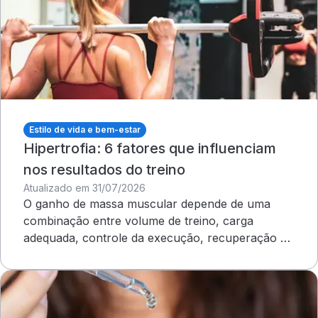
Estilo de vida e bem-estar
Hipertrofia: 6 fatores que influenciam
nos resultados do treino
Atualizado em 31/07/2026
O ganho de massa muscular depende de uma
combinação entre volume de treino, carga
adequada, controle da execução, recuperação e
outros cuidados