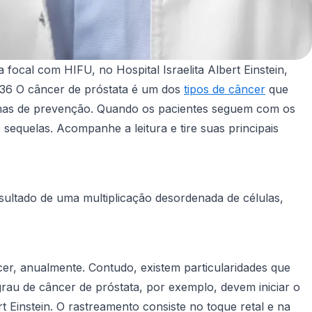
a focal com HIFU, no Hospital Israelita Albert Einstein,
236
O câncer de próstata é um dos
tipos de câncer
que
ormas de prevenção. Quando os pacientes seguem com os
equelas. Acompanhe a leitura e tire suas principais
esultado de uma multiplicação desordenada de células,
er, anualmente. Contudo, existem particularidades que
au de câncer de próstata, por exemplo, devem iniciar o
t Einstein. O rastreamento consiste no toque retal e na