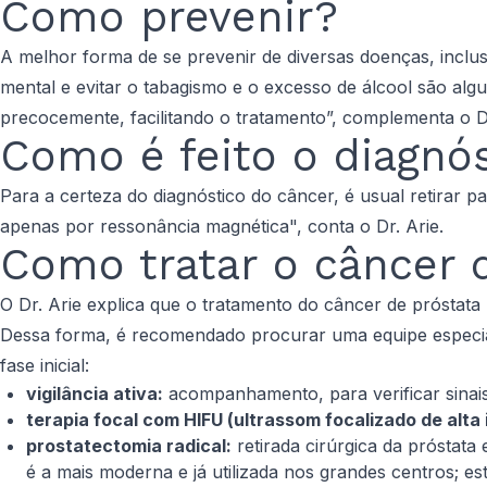
Como prevenir?
A melhor forma de se prevenir de diversas doenças, inclus
mental e evitar o tabagismo e o excesso de álcool são a
precocemente, facilitando o tratamento”, complementa o Dr
Como é feito o diagnó
Para a certeza do diagnóstico do câncer, é usual retirar p
apenas por ressonância magnética", conta o Dr. Arie.
Como tratar o câncer 
O Dr. Arie explica que o tratamento do câncer de próstat
Dessa forma, é recomendado procurar uma equipe especia
fase inicial:
vigilância ativa:
acompanhamento, para verificar sinai
terapia focal com HIFU (ultrassom focalizado de alta 
prostatectomia radical:
retirada cirúrgica da próstata 
é a mais moderna e já utilizada nos grandes centros; e