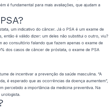
mbém é fundamental para mais avaliações, que ajudam a
 PSA?
róstata, um indicativo do câncer. Já o PSA é um exame de
 então é válido dizer: um deles não substitui o outro, viu?
êm ao consultório falando que fazem apenas o exame de
20% dos casos de câncer de próstata, o exame de PSA
tume de incentivar a prevenção da saúde masculina. “A
vida, é esperado que as ocorrências da doença aumentem”,
m percebido a importância da medicina preventiva. Na
urologista.
?