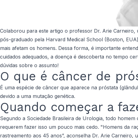
Colaborou para este artigo o professor Dr. Arie Carneiro, ur
pós-graduado pela Harvard Medical School (Boston, EUA) 
mais afetam os homens. Dessa forma, é importante entend
cuidados adequados, a doença é descoberta no tempo certo
dúvidas sobre o assunto!
O que é câncer de pró
É uma espécie de câncer que aparece na próstata (glândula
devido a uma mutação genética.
Quando começar a faz
Segundo a Sociedade Brasileira de Urologia, todo homem 
requerem fazer isso um pouco mais cedo. "Homens da raça 
rastreamento aos 45 anos”, aconselha Dr. Arie Carneiro, ur