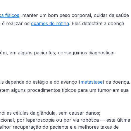
os físicos
, manter um bom peso corporal, cuidar da saúde
 é realizar os
exames de rotina
. Eles detectam a doença
Porém, em alguns pacientes, conseguimos diagnosticar
is depende do estágio e do avanço (
metástase
) da doença.
istem alguns procedimentos típicos para um tumor em sua
ói as células da glândula, sem causar danos;
ncional, por laparoscopia ou por via robótica — esta última
melhor recuperação do paciente e a melhores taxas de