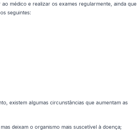
 ir ao médico e realizar os exames regularmente, ainda que
os seguintes:
nto, existem algumas circunstâncias que aumentam as
 mas deixam o organismo mais suscetível à doença;