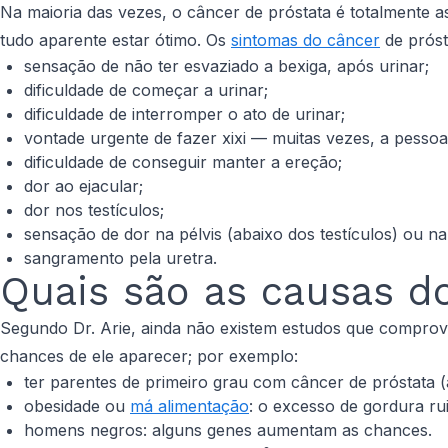
Na maioria das vezes, o câncer de próstata é totalmente as
tudo aparente estar ótimo. Os
sintomas do câncer
de próst
sensação de não ter esvaziado a bexiga, após urinar;
dificuldade de começar a urinar;
dificuldade de interromper o ato de urinar;
vontade urgente de fazer xixi — muitas vezes, a pess
dificuldade de conseguir manter a ereção;
dor ao ejacular;
dor nos testículos;
sensação de dor na pélvis (abaixo dos testículos) ou na
sangramento pela uretra.
Quais são as causas d
Segundo Dr. Arie, ainda não existem estudos que compro
chances de ele aparecer; por exemplo:
ter parentes de primeiro grau com câncer de próstata (
obesidade ou
má alimentação
: o excesso de gordura r
homens negros: alguns genes aumentam as chances.