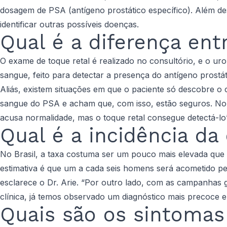
dosagem de PSA (antígeno prostático específico). Além de
identificar outras possíveis doenças.
Qual é a diferença ent
O exame de toque retal é realizado no consultório, e o ur
sangue, feito para detectar a presença do antígeno prostát
Aliás, existem situações em que o paciente só descobre 
sangue do PSA e acham que, com isso, estão seguros. No
acusa normalidade, mas o toque retal consegue detectá-lo”,
Qual é a incidência da
No Brasil, a taxa costuma ser um pouco mais elevada que 
estimativa é que um a cada seis homens será acometido p
esclarece o Dr. Arie. “Por outro lado, com as campanhas
clínica, já temos observado um diagnóstico mais precoce 
Quais são os sintomas