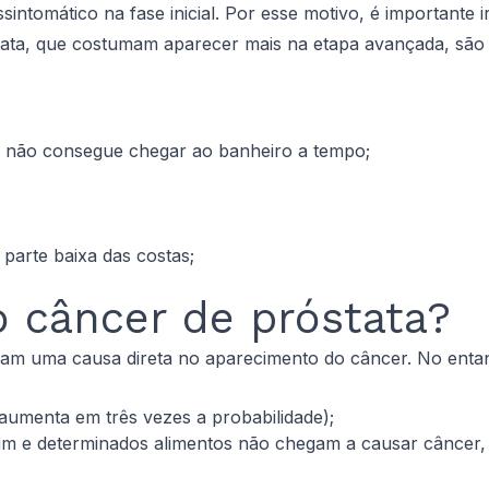
sintomático na fase inicial. Por esse motivo, é importante
ata, que costumam aparecer mais na etapa avançada, são 
oa não consegue chegar ao banheiro a tempo;
 parte baixa das costas;
o câncer de próstata?
vam uma causa direta no aparecimento do câncer. No enta
aumenta em três vezes a probabilidade);
uim e determinados alimentos não chegam a causar câncer,