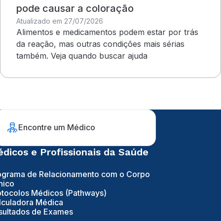
pode causar a coloração
Atualizado em 27/07/2026
Alimentos e medicamentos podem estar por trás
da reação, mas outras condições mais sérias
também. Veja quando buscar ajuda
Encontre um Médico
dicos e Profissionais da Saúde
ograma de Relacionamento com o Corpo
nico
otocolos Médicos (Pathways)
lculadora Médica
sultados de Exames