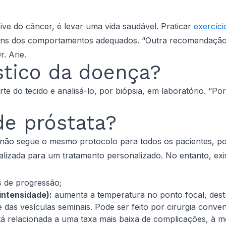
ive do câncer, é levar uma vida saudável. Praticar
exercíci
lguns dos comportamentos adequados. “Outra recomendação
. Arie.
stico da doença?
arte do tecido e analisá-lo, por biópsia, em laboratório. “
de próstata?
a não segue o mesmo protocolo para todos os pacientes, po
lizada para um tratamento personalizado. No entanto, ex
s de progressão;
intensidade):
aumenta a temperatura no ponto focal, destr
e das vesículas seminais. Pode ser feito por cirurgia conve
stá relacionada a uma taxa mais baixa de complicações, à 