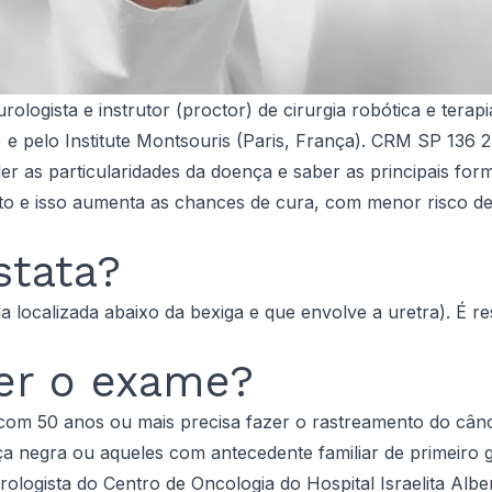
ologista e instrutor (proctor) de cirurgia robótica e terapi
e pelo Institute Montsouris (Paris, França). CRM SP 136 
er as particularidades da doença e saber as principais f
 e isso aumenta as chances de cura, com menor risco de s
stata?
 localizada abaixo da bexiga e que envolve a uretra). É r
er o exame?
com 50 anos ou mais precisa fazer o rastreamento do cânc
negra ou aqueles com antecedente familiar de primeiro gr
ologista do Centro de Oncologia do Hospital Israelita Alber