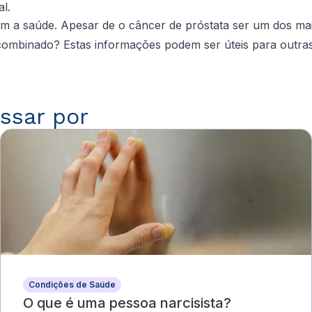
l.
om a saúde. Apesar de o câncer de próstata ser um dos ma
 combinado? Estas informações podem ser úteis para outra
ssar por
Condições de Saúde
O que é uma pessoa narcisista?