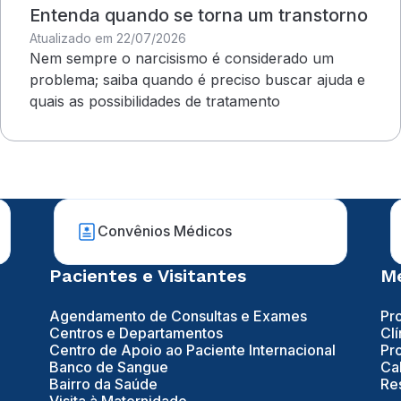
Entenda quando se torna um transtorno
Atualizado em 22/07/2026
Nem sempre o narcisismo é considerado um
problema; saiba quando é preciso buscar ajuda e
quais as possibilidades de tratamento
Convênios Médicos
Pacientes e Visitantes
Mé
Agendamento de Consultas e Exames
Pr
Centros e Departamentos
Clí
Centro de Apoio ao Paciente Internacional
Pr
Banco de Sangue
Ca
Bairro da Saúde
Re