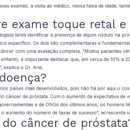
sses exames, a visita ao médico, nessa faixa de idade, ta
re exame toque retal e
ologista tenta identificar a presença de algum nódulo na p
ico específico. Os dois são complementares e fundamentais,
o câncer com uma avaliação completa. “Muitos pacientes v
 entanto, é importante destacar que, em cerca de 10% a 
 explica o Dr. Arie.
 doença?
nos países mais desenvolvidos, pois não há por aqui o cos
elo câncer de próstata. Com o aumento da expectativa de 
 governamentais e de ONGs dos últimos anos, os homens tê
e o aumento do número de taxas de sucesso”, acrescenta o 
 do câncer de próstata