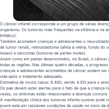
O câncer infantil corresponde a um grupo de várias doen
organismo. Os tumores mais frequentes na infância e na ad
linfático).
Também acometem crianças e adolescentes o neuroblastoma
de tumor renal), retinoblastoma (afeta a retina, fundo do
ósseo) e sarcomas (tumores de partes moles).
Assim como em países desenvolvidos, no Brasil, o câncer j
todas as regiões. Nas últimas quatro décadas, o progresso
crianças e adolescentes acometidos de câncer podem ser c
vida após o tratamento adequado.
Estimativa de novos casos: 8.460, sendo 4.310 para o sex
Os pais devem estar alertas para o fato de que a criança n
vezes, os sintomas estão relacionados a doenças comuns na
A manifestação clínica dos tumores infanto-juvenis pode n
jovem está em razoáveis condições de saúde no início da 