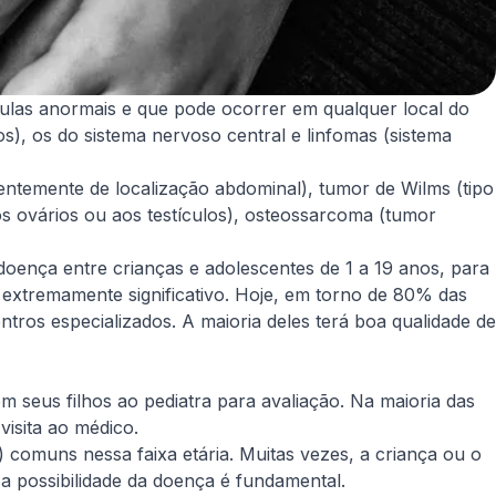
ulas anormais e que pode ocorrer em qualquer local do
s), os do sistema nervoso central e linfomas (sistema
ntemente de localização abdominal), tumor de Wilms (tipo
aos ovários ou aos testículos), osteossarcoma (tumor
doença entre crianças e adolescentes de 1 a 19 anos, para
i extremamente significativo. Hoje, em torno de 80% das
ros especializados. A maioria deles terá boa qualidade de
m seus filhos ao pediatra para avaliação. Na maioria das
visita ao médico.
 comuns nessa faixa etária. Muitas vezes, a criança ou o
a possibilidade da doença é fundamental.