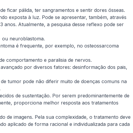
de ficar pálida, ter sangramentos e sentir dores ósseas.
ndo exposta à luz. Pode se apresentar, também, através
 3 anos. Atualmente, a pesquisa desse reflexo pode ser
) ou neuroblastoma.
sintoma é frequente, por exemplo, no osteossarcoma
de comportamento e paralisia de nervos.
avançado por diversos fatores: desinformação dos pais,
po de tumor pode não diferir muito de doenças comuns na
.
s tecidos de sustentação. Por serem predominantemente de
lmente, proporciona melhor resposta aos tratamentos
udo de imagens. Pela sua complexidade, o tratamento deve
ndo aplicado de forma racional e individualizada para cada