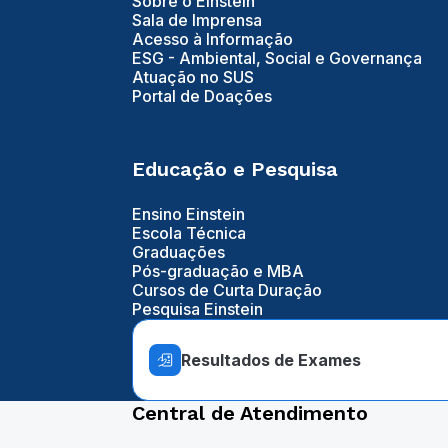
Sobre o Einstein
Sala de Imprensa
Acesso à Informação
ESG - Ambiental, Social e Governança
Atuação no SUS
Portal de Doações
Educação e Pesquisa
Ensino Einstein
Escola Técnica
Graduações
Pós-graduação e MBA
Cursos de Curta Duração
Pesquisa Einstein
Resultados de Exames
Central de Atendimento