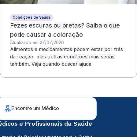
Condições de Saúde
Fezes escuras ou pretas? Saiba o que
pode causar a coloração
Atualizado em 27/07/2026
Alimentos e medicamentos podem estar por trás
da reação, mas outras condições mais sérias
também. Veja quando buscar ajuda
Encontre um Médico
dicos e Profissionais da Saúde