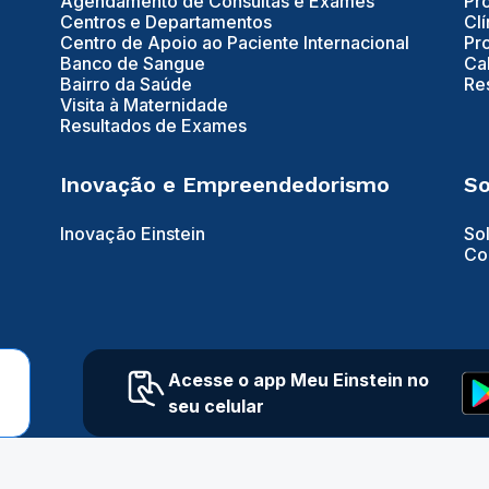
Agendamento de Consultas e Exames
Pr
Centros e Departamentos
Clí
Centro de Apoio ao Paciente Internacional
Pr
Banco de Sangue
Ca
Bairro da Saúde
Re
Visita à Maternidade
Resultados de Exames
Inovação e Empreendedorismo
So
Inovação Einstein
So
Co
Acesse o app Meu Einstein no
seu celular