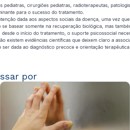
pediatras, cirurgiões pediatras, radioterapeutas, patologist
minante para o sucesso do tratamento.
atenção dada aos aspectos sociais da doença, uma vez que
eve se basear somente na recuperação biológica, mas també
 desde o início do tratamento, o suporte psicossocial neces
o existem evidências científicas que deixem claro a associ
 ser dada ao diagnóstico precoce e orientação terapêutica 
ssar por