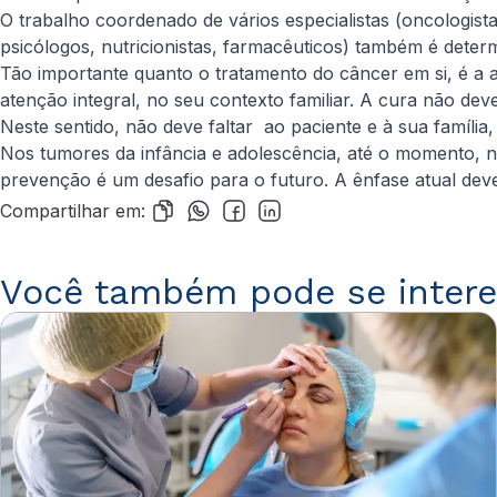
O trabalho coordenado de vários especialistas (oncologistas 
psicólogos, nutricionistas, farmacêuticos) também é deter
Tão importante quanto o tratamento do câncer em si, é a 
atenção integral, no seu contexto familiar. A cura não d
Neste sentido, não deve faltar ao paciente e à sua família,
Nos tumores da infância e adolescência, até o momento, nã
prevenção é um desafio para o futuro. A ênfase atual deve
Compartilhar em:
Você também pode se intere