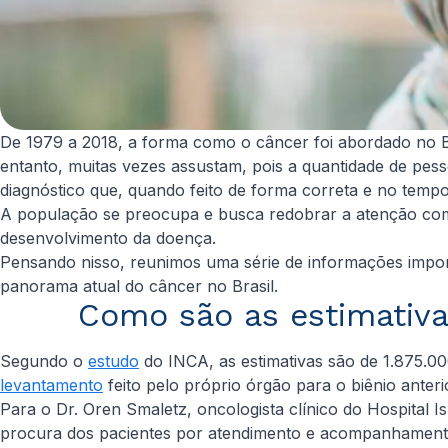
De 1979 a 2018, a forma como o câncer foi abordado no Br
entanto, muitas vezes assustam, pois a quantidade de pe
diagnóstico que, quando feito de forma correta e no tempo
A população se preocupa e busca redobrar a atenção com 
desenvolvimento da doença.
Pensando nisso, reunimos uma série de informações import
panorama atual do câncer no Brasil.
Como são as estimativas
Segundo o
estudo
do INCA, as estimativas são de 1.875.0
levantamento
feito pelo próprio órgão para o biênio anteri
Para o Dr. Oren Smaletz, oncologista clínico do Hospital Is
procura dos pacientes por atendimento e acompanhamento 