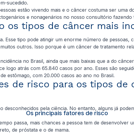
em-sucedido.
pessoas estão vivendo mais e o câncer costuma ser uma doe
ctogenários e nonagenários no nosso consultório fazendo t
o os tipos de câncer mais in
a. Esse tipo pode atingir um enorme número de pessoas, 
tos outros. Isso porque é um câncer de tratamento relativ
incidência no Brasil, ainda que mais baixas que a do cânc
ce logo atrás com 65.840 casos por ano. Esses são seguid
de estômago, com 20.000 casos ao ano no Brasil.
res de risco para os tipos d
 desconhecidos pela ciência. No entanto, alguns já podem s
Os principais fatores de risco
s tempo passa, mais chances a pessoa tem de desenvolver 
 reto, de próstata e o de mama.