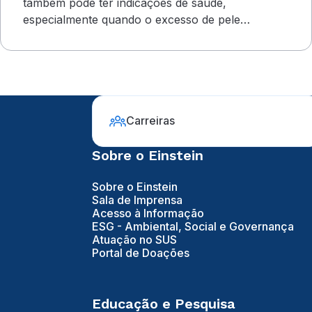
também pode ter indicações de saúde,
especialmente quando o excesso de pele
compromete o campo visual
Carreiras
Sobre o Einstein
Sobre o Einstein
Sala de Imprensa
Acesso à Informação
ESG - Ambiental, Social e Governança
Atuação no SUS
Portal de Doações
Educação e Pesquisa