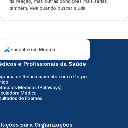
da reação, mas outras condições mais sérias
também. Veja quando buscar ajuda
Encontre um Médico
dicos e Profissionais da Saúde
ograma de Relacionamento com o Corpo
nico
otocolos Médicos (Pathways)
lculadora Médica
sultados de Exames
luções para Organizações