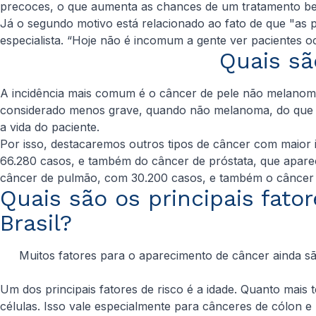
precoces, o que aumenta as chances de um tratamento b
Já o segundo motivo está relacionado ao fato de que "as 
especialista. “Hoje não é incomum a gente ver pacientes o
Quais sã
A incidência mais comum é o câncer de pele não melanom
considerado menos grave, quando não melanoma, do que mui
a vida do paciente.
Por isso, destacaremos outros tipos de câncer com maior 
66.280 casos, e também do câncer de próstata, que apare
câncer de pulmão, com 30.200 casos, e também o câncer 
Quais são os principais fato
Brasil?
Muitos fatores para o aparecimento de câncer ainda são
Um dos principais fatores de risco é a idade. Quanto mai
células. Isso vale especialmente para cânceres de cólon e