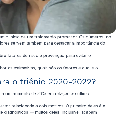
ém o início de um tratamento promissor. Os números, no
adores servem também para destacar a importância do
e fatores de risco e prevenção para evitar o
r as estimativas, quais são os fatores e qual é o
ara o triênio 2020-2022?
enta um aumento de 36% em relação ao último
estar relacionada a dois motivos. O primeiro deles é a
diagnósticos — muitos deles, inclusive, acabam