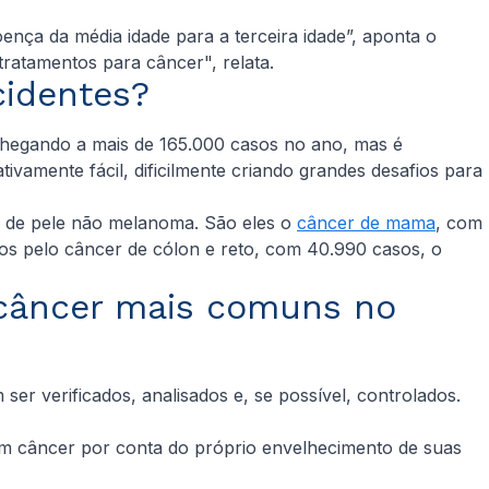
nça da média idade para a terceira idade”, aponta o
ratamentos para câncer", relata.
cidentes?
chegando a mais de 165.000 casos no ano, mas é
amente fácil, dificilmente criando grandes desafios para
er de pele não melanoma. São eles o
câncer de mama
, com
os pelo câncer de cólon e reto, com 40.990 casos, o
e câncer mais comuns no
er verificados, analisados e, se possível, controlados.
um câncer por conta do próprio envelhecimento de suas