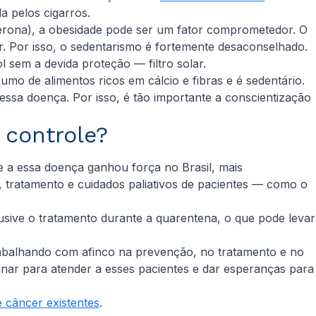
a pelos cigarros.
erona), a obesidade pode ser um fator comprometedor. O
. Por isso, o sedentarismo é fortemente desaconselhado.
 sem a devida proteção — filtro solar.
mo de alimentos ricos em cálcio e fibras e é sedentário.
ssa doença. Por isso, é tão importante a conscientização
 controle?
e a essa doença ganhou força no Brasil, mais
o, tratamento e cuidados paliativos de pacientes — como o
lusive o tratamento durante a quarentena, o que pode levar
 trabalhando com afinco na prevenção, no tratamento e no
inar para atender a esses pacientes e dar esperanças para
e câncer existentes
.