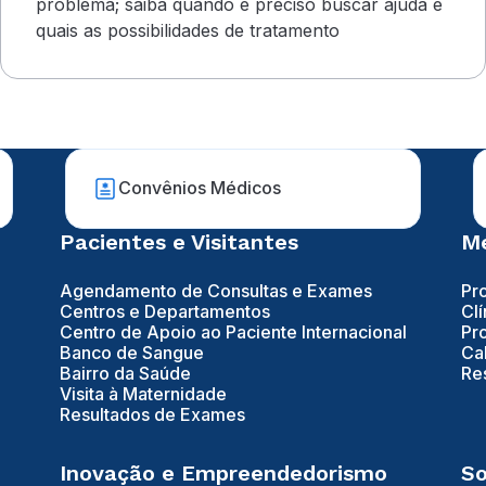
problema; saiba quando é preciso buscar ajuda e
quais as possibilidades de tratamento
Convênios Médicos
Pacientes e Visitantes
Mé
Agendamento de Consultas e Exames
Pr
Centros e Departamentos
Clí
Centro de Apoio ao Paciente Internacional
Pr
Banco de Sangue
Ca
Bairro da Saúde
Re
Visita à Maternidade
Resultados de Exames
Inovação e Empreendedorismo
So