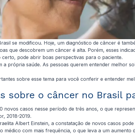
asil se modificou. Hoje, um diagnóstico de câncer é tamb
ssoas que descobrem um câncer é alta. Porém, esses indic
 certo, pode abrir boas perspectivas para o paciente.
a própria saúde. As pessoas querem entender melhor sobr
antes sobre esse tema para você conferir e entender melho
 sobre o câncer no Brasil p
00 novos casos nesse período de três anos, o que repres
or, 2018-2019.
raelita Albert Einstein, a constatação de novos casos pode 
médico com mais frequência, o que leva a um aumento de 