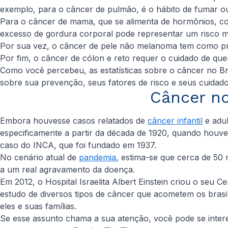
exemplo, para o câncer de pulmão, é o hábito de fumar ou
Para o câncer de mama, que se alimenta de hormônios, co
excesso de gordura corporal pode representar um risco m
Por sua vez, o câncer de pele não melanoma tem como princ
Por fim, o câncer de cólon e reto requer o cuidado de quem
Como você percebeu, as estatísticas sobre o câncer no Br
sobre sua prevenção, seus fatores de risco e seus cuidado
Câncer no
Embora houvesse casos relatados de
câncer infantil
e adul
especificamente a partir da década de 1920, quando houve 
caso do INCA, que foi fundado em 1937.
No cenário atual de
pandemia
, estima-se que cerca de 50 
a um real agravamento da doença.
Em 2012, o Hospital Israelita Albert Einstein criou o seu
estudo de diversos tipos de câncer que acometem os brasil
eles e suas famílias.
Se esse assunto chama a sua atenção, você pode se intere