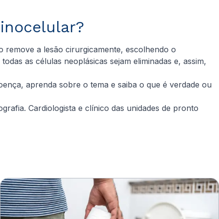
inocelular?
co remove a lesão cirurgicamente, escolhendo o
odas as células neoplásicas sejam eliminadas e, assim,
oença, aprenda sobre o tema e saiba o que é verdade ou
grafia. Cardiologista e clínico das unidades de pronto