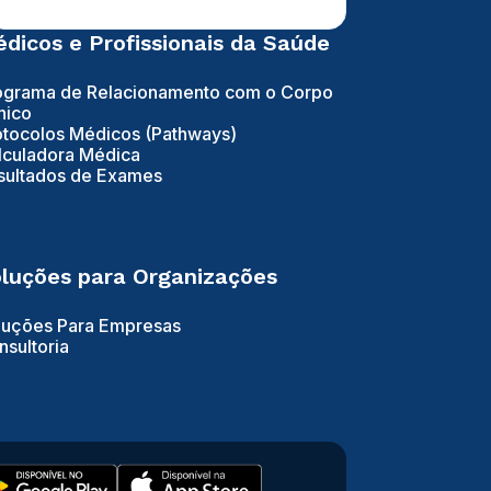
dicos e Profissionais da Saúde
ograma de Relacionamento com o Corpo
nico
otocolos Médicos (Pathways)
lculadora Médica
sultados de Exames
luções para Organizações
luções Para Empresas
nsultoria