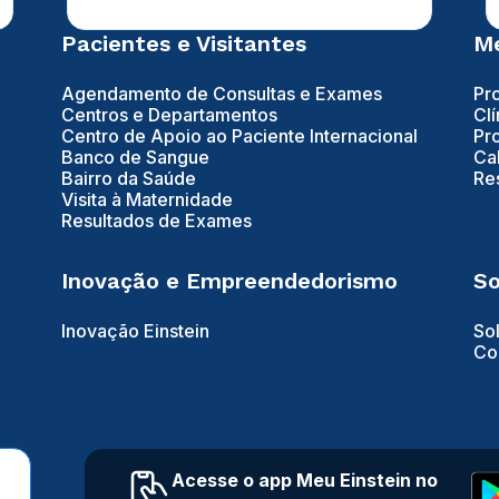
Pacientes e Visitantes
Mé
Agendamento de Consultas e Exames
Pr
Centros e Departamentos
Clí
Centro de Apoio ao Paciente Internacional
Pr
Banco de Sangue
Ca
Bairro da Saúde
Re
Visita à Maternidade
Resultados de Exames
Inovação e Empreendedorismo
So
Inovação Einstein
So
Co
Acesse o app Meu Einstein no