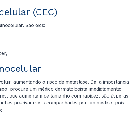
celular (CEC)
nocelular. São eles:
cer;
inocelular
voluir, aumentando o risco de metástase. Daí a importância
baixo, procure um médico dermatologista imediatamente:
lares, que aumentam de tamanho com rapidez, são ásperas,
anchas precisam ser acompanhadas por um médico, pois
;