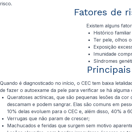
risco.
Fatores de r
Existem alguns fato
Histórico familia
Ter pele, olhos o
Exposição excess
Imunidade compro
Síndromes genét
Principai
Quando é diagnosticado no início, o CEC tem baixa letalid
de fazer o autoexame da pele para verificar se há alguma 
Queratoses actínicas, que são pequenas lesões da cor
descamam e podem sangrar. Elas são comuns em pesso
10% delas evoluem para o CEC e, além disso, 40% a 6
Verrugas que não param de crescer;
Machucados e feridas que surgem sem motivo aparente