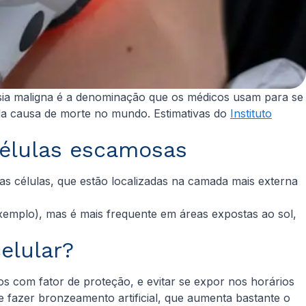
sia maligna é a denominação que os médicos usam para se
nda causa de morte no mundo. Estimativas do
Instituto
células escamosas
sas células, que estão localizadas na camada mais externa
exemplo), mas é mais frequente em áreas expostas ao sol,
elular?
os com fator de proteção, e evitar se expor nos horários
e fazer bronzeamento artificial, que aumenta bastante o