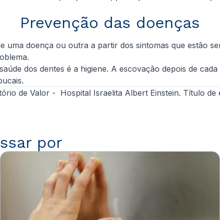
Prevenção das doenças
e uma doença ou outra a partir dos sintomas que estão sen
problema.
aúde dos dentes é a higiene. A escovação depois de cada re
bucais.
ório de Valor - Hospital Israelita Albert Einstein. Título 
ssar por