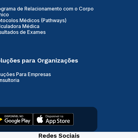
ograma de Relacionamento com o Corpo
nico
otocolos Médicos (Pathways)
lculadora Médica
sultados de Exames
luções para Organizações
luções Para Empresas
nsultoria
Redes Sociais