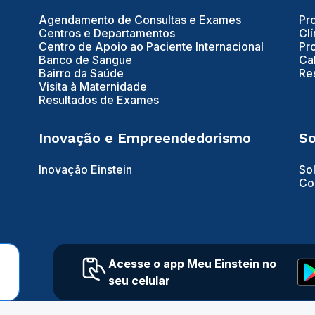
Agendamento de Consultas e Exames
Pr
Centros e Departamentos
Clí
Centro de Apoio ao Paciente Internacional
Pr
Banco de Sangue
Ca
Bairro da Saúde
Re
Visita à Maternidade
Resultados de Exames
Inovação e Empreendedorismo
So
Inovação Einstein
So
Co
Acesse o app Meu Einstein no
seu celular