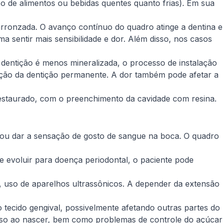
so de alimentos ou bebidas quentes quanto frias). Em sua
rronzada. O avanço contínuo do quadro atinge a dentina e
 sentir mais sensibilidade e dor. Além disso, nos casos
 dentição é menos mineralizada, o processo de instalação
ação da dentição permanente. A dor também pode afetar a
 restaurado, com o preenchimento da cavidade com resina.
o ou dar a sensação de gosto de sangue na boca. O quadro
e evoluir para doença periodontal, o paciente pode
, uso de aparelhos ultrassônicos. A depender da extensão
tecido gengival, possivelmente afetando outras partes do
 peso ao nascer, bem como problemas de controle do açúcar