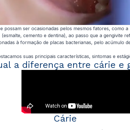
e possam ser ocasionadas pelos mesmos fatores, como a pla
s (esmalte, cemento e dentina), ao passo que a gengivite 
onadas à formação de placas bacterianas, pelo acúmulo de
estacamos suas principais características, sintomas e estág
al a diferença entre cárie e 
Cárie