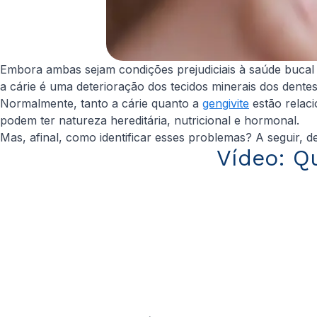
Embora ambas sejam condições prejudiciais à saúde bucal 
a cárie é uma deterioração dos tecidos minerais dos dente
Normalmente, tanto a cárie quanto a
gengivite
estão relaci
podem ter natureza hereditária, nutricional e hormonal.
Mas, afinal, como identificar esses problemas? A seguir, d
Vídeo: Qu