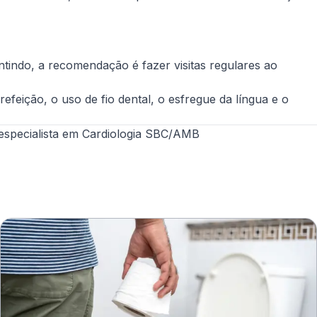
tindo, a recomendação é fazer visitas regulares ao
feição, o uso de fio dental, o esfregue da língua e o
de especialista em Cardiologia SBC/AMB