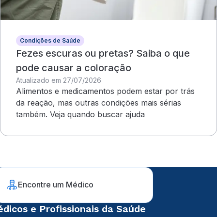
Condições de Saúde
Fezes escuras ou pretas? Saiba o que
pode causar a coloração
Atualizado em 27/07/2026
Alimentos e medicamentos podem estar por trás
da reação, mas outras condições mais sérias
também. Veja quando buscar ajuda
Encontre um Médico
dicos e Profissionais da Saúde