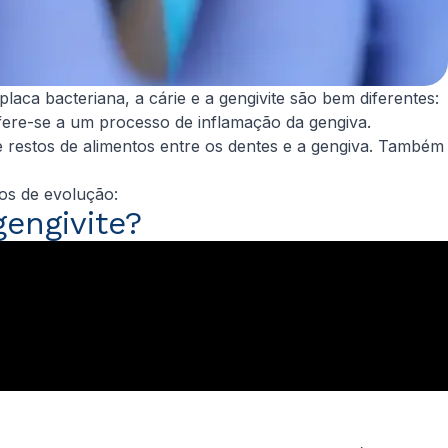
ca bacteriana, a cárie e a gengivite são bem diferentes:
refere-se a um processo de inflamação da gengiva.
 restos de alimentos entre os dentes e a gengiva. Também
ios de evolução:
gengivite?