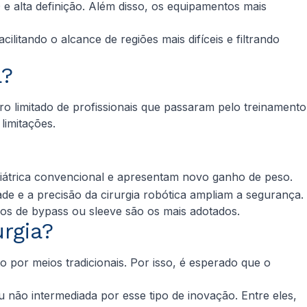
 alta definição. Além disso, os equipamentos mais
litando o alcance de regiões mais difíceis e filtrando
a?
ro limitado de profissionais que passaram pelo treinamento
limitações.
ariátrica convencional e apresentam novo ganho de peso.
ade e a precisão da cirurgia robótica ampliam a segurança.
dos de
bypass
ou
sleeve
são os mais adotados.
rgia?
o por meios tradicionais. Por isso, é esperado que o
u não intermediada por esse tipo de inovação. Entre eles,