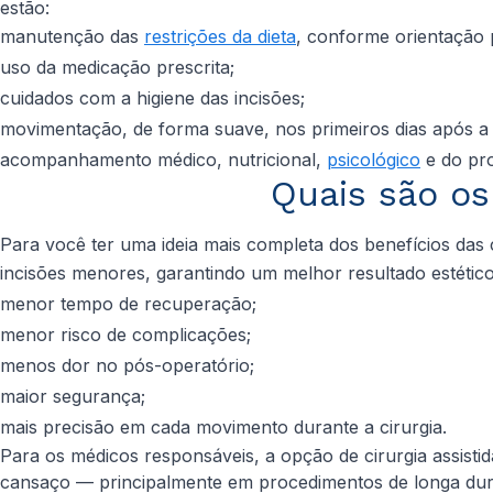
estão:
manutenção das
restrições da dieta
, conforme orientação p
uso da medicação prescrita;
cuidados com a higiene das incisões;
movimentação, de forma suave, nos primeiros dias após a c
acompanhamento médico, nutricional,
psicológico
e do pro
Quais são os 
Para você ter uma ideia mais completa dos benefícios das ci
incisões menores, garantindo um melhor resultado estético
menor tempo de recuperação;
menor risco de complicações;
menos dor no pós-operatório;
maior segurança;
mais precisão em cada movimento durante a cirurgia.
Para os médicos responsáveis, a opção de cirurgia assist
cansaço — principalmente em procedimentos de longa du