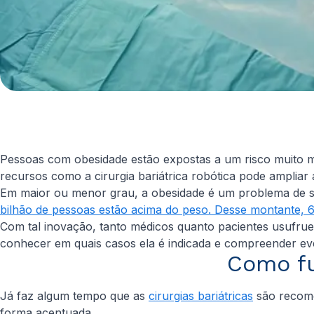
Pessoas com obesidade estão expostas a um risco muito ma
recursos como a cirurgia bariátrica robótica pode ampliar
Em maior ou menor grau, a obesidade é um problema de 
bilhão de pessoas estão acima do peso. Desse montante, 
Com tal inovação, tanto médicos quanto pacientes usufru
conhecer em quais casos ela é indicada e compreender eve
Como fun
Já faz algum tempo que as
cirurgias bariátricas
são recome
forma acentuada.