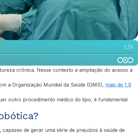
tureza crônica. Nesse contexto a ampliação do acesso a
com a Organização Mundial da Saúde (OMS),
mais de 1,9
uer outro procedimento médico do tipo, é fundamental
robótica?
 capazes de gerar uma série de prejuízos à saúde de