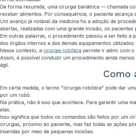
De forma resumida, uma cirurgia bariátrica — chamada col
receber alimentos. Por consequência, o paciente alcança 
Um avanço já notável da medicina foi a adoção de procedim
abertas, realizadas com uma grande incisão, os pacientes 
Em outras palavras, o procedimento passou a ser feito a p
dos órgãos internos e dos demais equipamentos utilizados n
Nesse contexto, a
cirurgia robótica
permite ir além: com o
Assim, é possível conduzir um procedimento ainda menos 
ágil.
Como a
Em certa medida, o termo "cirurgia robótica" pode dar um
por um robô.
Na prática, não é isso que acontece. Para garantir uma mai
elas.
Isso significa que todos os comandos são feitos por um c
cirurgias, próximo ao paciente, mas faz todas as ações 
inseridas por meio de pequenas incisões.