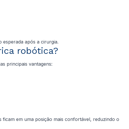
o esperada após a cirurgia.
rica robótica?
das principais vantagens:
es ficam em uma posição mais confortável, reduzindo o