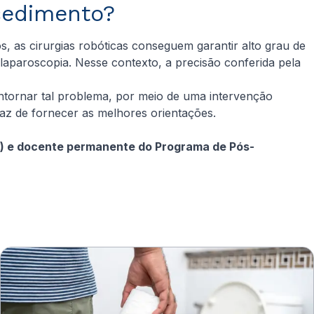
cedimento?
 as cirurgias robóticas conseguem garantir alto grau de
aparoscopia. Nesse contexto, a precisão conferida pela
ornar tal problema, por meio de uma intervenção
paz de fornecer as melhores orientações.
IEP) e docente permanente do Programa de Pós-