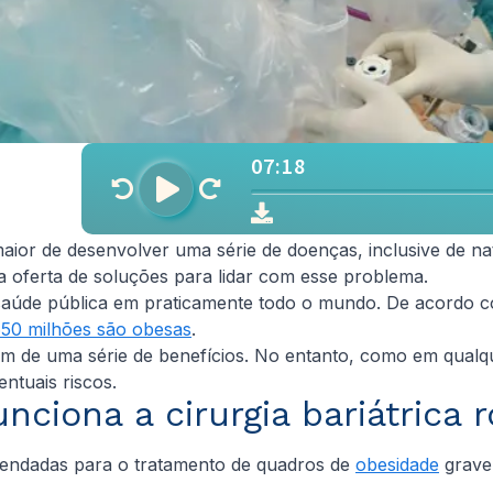
ior de desenvolver uma série de doenças, inclusive de na
 a oferta de soluções para lidar com esse problema.
saúde pública em praticamente todo o mundo. De acordo 
650 milhões são obesas
.
em de uma série de benefícios. No entanto, como em qualq
ntuais riscos.
ciona a cirurgia bariátrica 
ndadas para o tratamento de quadros de
obesidade
grave,