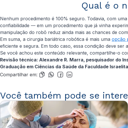
Qual é o 
Nenhum procedimento é 100% seguro. Todavia, com uma indi
confiabilidade — em um procedimento que já vinha experi
manipulação do robô reduz ainda mais as chances de com
Em suma, a cirurgia bariátrica robótica é mais uma
opção 
eficiente e segura. Em todo caso, essa condição deve ser
Se você achou este conteúdo relevante, compartilhe-o com
Revisão técnica: Alexandre R. Marra, pesquisador do Ins
Graduação em Ciências da Saúde da Faculdade Israelita 
Compartilhar em:
Você também pode se intere