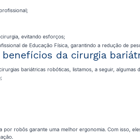
rofissional;
irurgia, evitando esforços;
fissional de Educação Física, garantindo a redução de pes
benefícios da cirurgia bariát
rurgias bariátricas robóticas, listamos, a seguir, algumas 
;
ida por robôs garante uma melhor ergonomia. Com isso, el
ração.