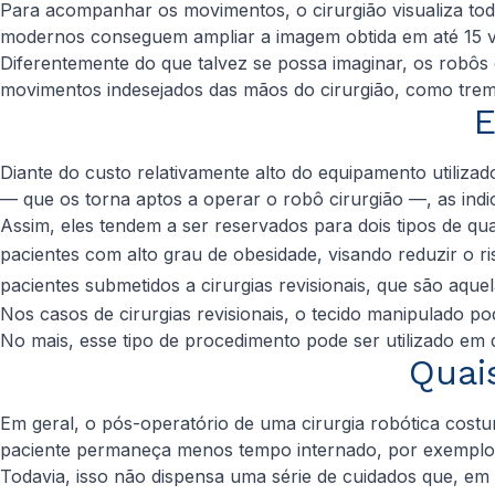
Para acompanhar os movimentos, o cirurgião visualiza tod
modernos conseguem ampliar a imagem obtida em até 15 v
Diferentemente do que talvez se possa imaginar, os robôs c
movimentos indesejados das mãos do cirurgião, como trem
E
Diante do custo relativamente alto do equipamento utilizad
— que os torna aptos a operar o robô cirurgião —, as ind
Assim, eles tendem a ser reservados para dois tipos de qu
pacientes com alto grau de obesidade, visando reduzir o ri
pacientes submetidos a cirurgias revisionais, que são aqu
Nos casos de cirurgias revisionais, o tecido manipulado po
No mais, esse tipo de procedimento pode ser utilizado e
Quai
Em geral, o pós-operatório de uma cirurgia robótica costu
paciente permaneça menos tempo internado, por exemplo
Todavia, isso não dispensa uma série de cuidados que, em 