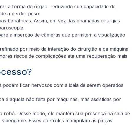
rar a forma do órgão, reduzindo sua capacidade de
nde a perder peso.
as bariátricas. Assim, em vez das chamadas cirurgias
paroscopia.
 para a inserção de câmeras que permitem a visualização
refinado por meio da interação do cirurgião e da máquina.
enores riscos de complicações até uma recuperação mais
ocesso?
es podem ficar nervosos com a ideia de serem operados
ca é aquela não feita por máquinas, mas assistidas por
r o robô. Desse modo, ele mantém sua presença na sala de
 videogame. Esses controles manipulam as pinças