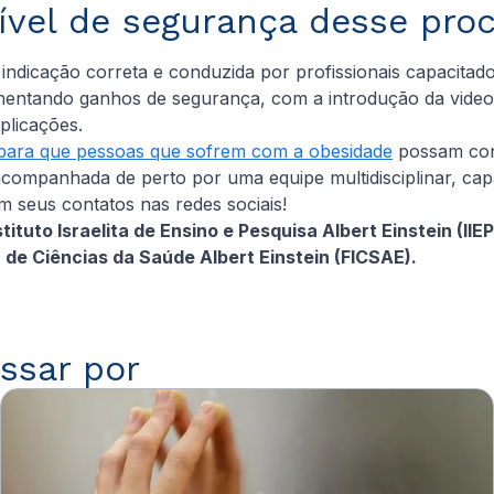
nível de segurança desse pro
cação correta e conduzida por profissionais capacitados,
mentando ganhos de segurança, com a introdução da videol
plicações.
para que pessoas que sofrem com a obesidade
possam cont
 acompanhada de perto por uma equipe multidisciplinar, ca
 seus contatos nas redes sociais!
tituto Israelita de Ensino e Pesquisa Albert Einstein (I
de Ciências da Saúde Albert Einstein (FICSAE).
ssar por