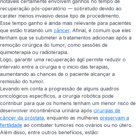
notáveis certamente envolvem ganhos no tempo de
recuperação pós-operatório — sobretudo devido ao
caráter menos invasivo desse tipo de procedimento.
Esse tempo ganho é ainda mais relevante para pacientes
que estão tratando um
câncer
. Afinal, é comum que eles
tenham que se submeter a tratamentos adicionais após a
remoção cirúrgica do tumor, como sessões de
quimioterapia ou radioterapia.
Logo, garantir uma recuperação ágil permite reduzir o
intervalo entre a cirurgia e o inicio das terapias,
aumentando as chances de o paciente alcançar a
remissão do tumor.
Levando em conta a progressão de alguns quadros
oncológicos específicos, a cirurgia robótica pode
contribuir para que os homens tenham um menor risco de
desenvolver incontinência urinária após
cirurgias de
câncer da próstata
, enquanto as mulheres
preservam a
fertilidade
ao combater tumores nos ovários ou no útero.
Além disso, entre outros benefícios, estão: