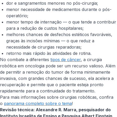
dor e sangramentos menores no pós-cirurgia;
menor necessidade de medicamentos durante o pós-
operatório;
menor tempo de internação — o que tende a contribuir
para a redução de custos hospitalares;
melhores chances de desfechos estéticos favoráveis,
graças às incisões mínimas — o que reduz a
necessidade de cirurgias reparadoras;
retorno mais rápido às atividades de rotina.
No combate a diferentes
tipos de câncer
, a cirurgia
robótica em oncologia pode ser um recurso valioso. Além
de permitir a remoção do tumor de forma minimamente
invasiva, com grandes chances de sucesso, ela acelera a
recuperação e permite que o paciente esteja pronto
rapidamente para a continuidade do tratamento.
Para mais informações sobre cirurgias robóticas, confira
o
panorama completo sobre o tema
!
Revisão técnica: Alexandre R. Marra, pesquisador do
Instituto Israelita de Ensino e Pesquisa Albert Einstein