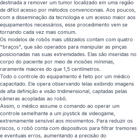
destinada a remover um tumor localizado em uma região
de difícil acesso por métodos convencionais. Aos poucos,
com a disseminação da tecnologia e um acesso maior aos
equipamentos necessários, esse procedimento vem se
tornando cada vez mais comum.
Os modelos de robôs mais utilizados contam com quatro
"braços", que são operados para manipular as pinças
posicionadas nas suas extremidades. Elas são inseridas no
corpo do paciente por meio de incisões mínimas,
raramente maiores do que 1,5 centímetros.
Todo o controle do equipamento é feito por um médico
capacitado. Ele opera observando telas exibindo imagens
de alta definição e visão tridimensional, captadas pelas
câmeras acopladas ao robô.
Assim, o médico assume o comando ao operar um
controle semelhante a um joystick de videogame,
extremamente sensível aos movimentos. Para reduzir os
riscos, o robô conta com dispositivos para filtrar tremores
e eventuais erros, aumentando a precisão do