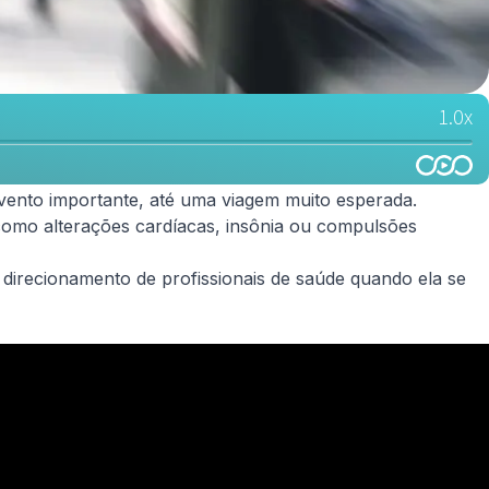
vento importante, até uma viagem muito esperada.
 como alterações cardíacas, insônia ou compulsões
o direcionamento de profissionais de saúde quando ela se