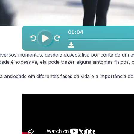
iversos momentos, desde a expectativa por conta de um e
ade é excessiva, ela pode trazer alguns sintomas físicos,
 da ansiedade em diferentes fases da vida e a importância d