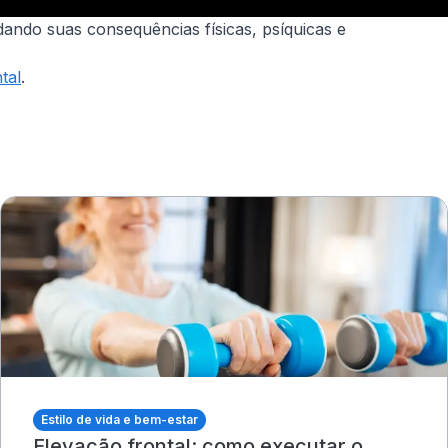
dando suas consequências físicas, psíquicas e
tal
.
Estilo de vida e bem-estar
Elevação frontal: como executar o