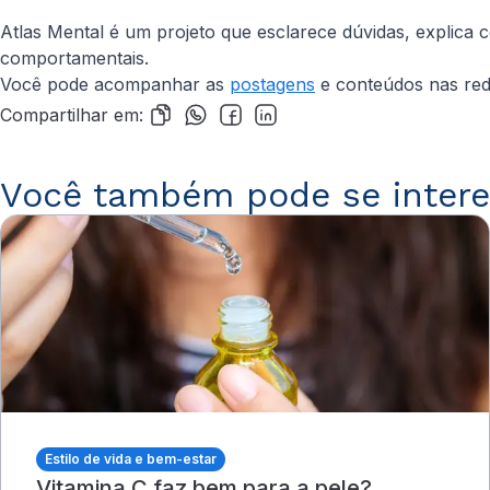
Atlas Mental é um projeto que esclarece dúvidas, explica 
comportamentais.
Você pode acompanhar as
postagens
e conteúdos nas rede
Compartilhar em:
Você também pode se intere
Estilo de vida e bem-estar
Vitamina C faz bem para a pele?