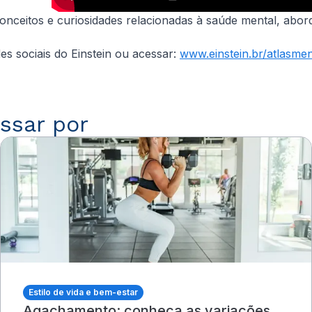
conceitos e curiosidades relacionadas à saúde mental, abor
s sociais do Einstein ou acessar:
www.einstein.br/atlasmen
ssar por
Estilo de vida e bem-estar
Agachamento: conheça as variações