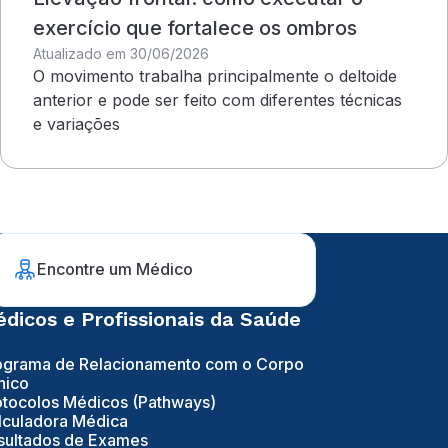
exercício que fortalece os ombros
Atualizado em 30/06/2026
O movimento trabalha principalmente o deltoide
anterior e pode ser feito com diferentes técnicas
e variações
Encontre um Médico
dicos e Profissionais da Saúde
ograma de Relacionamento com o Corpo
nico
otocolos Médicos (Pathways)
lculadora Médica
sultados de Exames