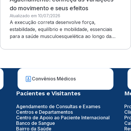
do movimento e seus efeitos
Atualizado em 10/07/2026
A execução correta desenvolve força,
estabilidade, equilíbrio e mobilidade, essenciais
para a saúde musculoesquelética ao longo da
vida
Convênios Médicos
Pacientes e Visitantes
Mé
Agendamento de Consultas e Exames
Pr
Centros e Departamentos
Clí
Centro de Apoio ao Paciente Internacional
Pr
Banco de Sangue
Ca
Bairro da Saúde
Re