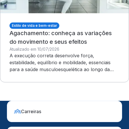
Estilo de vida e bem-estar
Agachamento: conheça as variações
do movimento e seus efeitos
Atualizado em 10/07/2026
A execução correta desenvolve força,
estabilidade, equilíbrio e mobilidade, essenciais
para a saúde musculoesquelética ao longo da
vida
Carreiras