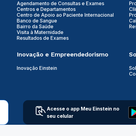
Agendamento de Consultas e Exames
Pr
Centros e Departamentos
Clí
Centro de Apoio ao Paciente Internacional
Pr
Banco de Sangue
Ca
Bairro da Saúde
Re
Visita à Maternidade
Resultados de Exames
Inovação e Empreendedorismo
So
Inovação Einstein
So
Co
Acesse o app Meu Einstein no
seu celular