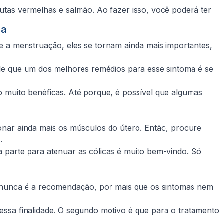
utas vermelhas e salmão. Ao fazer isso, você poderá ter
ca
e a menstruação, eles se tornam ainda mais importantes,
 de que um dos melhores remédios para esse sintoma é se
o muito benéficas. Até porque, é possível que algumas
onar ainda mais os músculos do útero. Então, procure
.
 parte para atenuar as cólicas é muito bem-vindo. Só
ão nunca é a recomendação, por mais que os sintomas nem
ssa finalidade. O segundo motivo é que para o tratamento