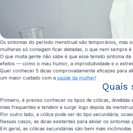
Os sintomas do período menstrual são temporários, mas o
mulheres só consigam ficar deitadas, o que nem sempre é 
O que muita gente não sabe é que esse temido sintoma da
efeitos — como o mau humor, a improdutividade e o estre
Quer conhecer 5 dicas comprovadamente eficazes para alivi
um maior cuidado com a
saúde da mulher
!
Quais 
Primeiro, é preciso conhecer os tipos de cólicas, dividida
mais frequentes e tendem a surgir logo depois da menstrua
Por outro lado, a cólica pode ser do tipo secundária, oca
Nesses casos, as dicas existentes para aliviar os sintomas
Em geral, as cólicas secundárias são bem mais incômodas qu