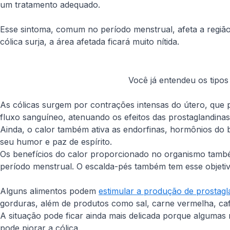
um tratamento adequado.
Esse sintoma, comum no período menstrual, afeta a região 
cólica surja, a área afetada ficará muito nítida.
Você já entendeu os tipos
As cólicas surgem por contrações intensas do útero, que p
fluxo sanguíneo, atenuando os efeitos das prostaglandinas 
Ainda, o calor também ativa as endorfinas, hormônios do be
seu humor e paz de espírito.
Os benefícios do calor proporcionado no organismo tamb
período menstrual. O escalda-pés também tem esse objetivo
Alguns alimentos podem
estimular a produção de prostagl
gorduras, além de produtos como sal, carne vermelha, caf
A situação pode ficar ainda mais delicada porque algumas 
pode piorar a cólica.