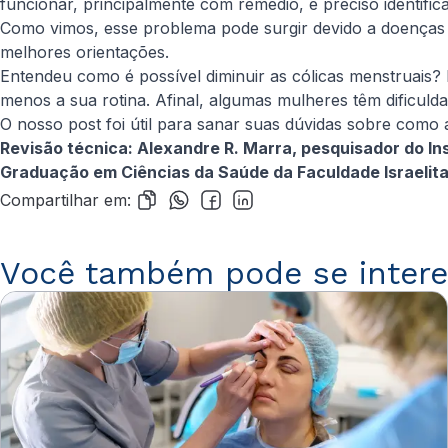
funcionar, principalmente com remédio, é preciso identificar
Como vimos, esse problema pode surgir devido a doenças
melhores orientações.
Entendeu como é possível diminuir as cólicas menstruais?
menos a sua rotina. Afinal, algumas mulheres têm dificuld
O nosso post foi útil para sanar suas dúvidas sobre como a
Revisão técnica: Alexandre R. Marra, pesquisador do Ins
Graduação em Ciências da Saúde da Faculdade Israelita 
Compartilhar em:
Você também pode se intere