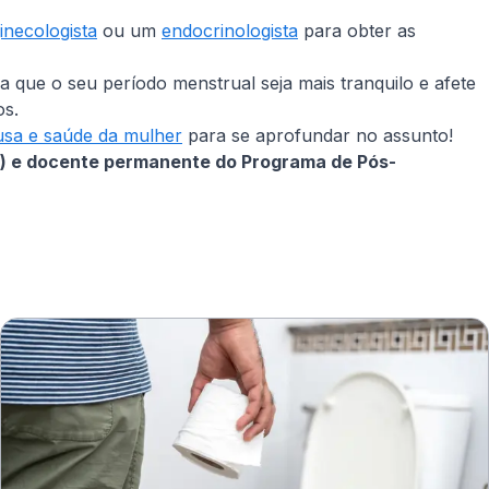
inecologista
ou um
endocrinologista
para obter as
 que o seu período menstrual seja mais tranquilo e afete
os.
sa e saúde da mulher
para se aprofundar no assunto!
IEP) e docente permanente do Programa de Pós-