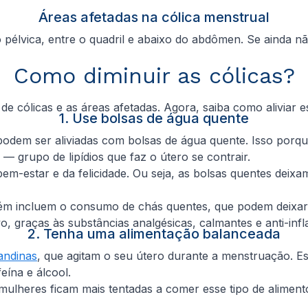
Áreas afetadas na cólica menstrual
pélvica, entre o quadril e abaixo do abdômen. Se ainda não
Como diminuir as cólicas?
 de cólicas e as áreas afetadas. Agora, saiba como aliviar 
1. Use bolsas de água quente
odem ser aliviadas com bolsas de água quente. Isso porque 
— grupo de lipídios que faz o útero se contrair.
m-estar e da felicidade. Ou seja, as bolsas quentes deixam
ém incluem o consumo de chás quentes, que podem deixar
, graças às substâncias analgésicas, calmantes e anti-infl
2. Tenha uma alimentação balanceada
andinas
, que agitam o seu útero durante a menstruação. Es
eína e álcool.
mulheres ficam mais tentadas a comer esse tipo de aliment