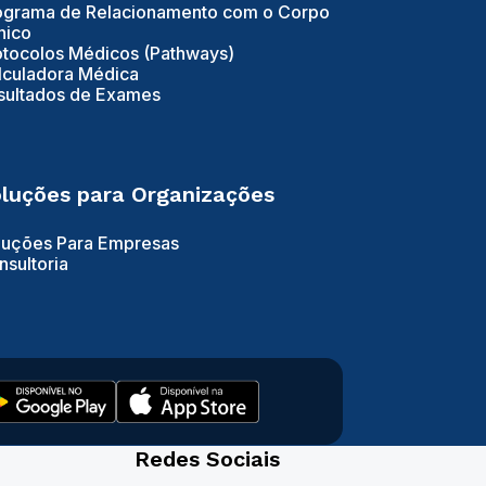
ograma de Relacionamento com o Corpo
nico
otocolos Médicos (Pathways)
lculadora Médica
sultados de Exames
luções para Organizações
luções Para Empresas
nsultoria
Redes Sociais