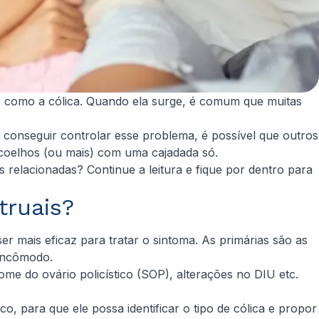
, como a cólica. Quando ela surge, é comum que muitas
conseguir controlar esse problema, é possível que outros
 coelhos (ou mais) com uma cajadada só.
 relacionadas? Continue a leitura e fique por dentro para
truais?
er mais eficaz para tratar o sintoma. As primárias são as
 incômodo.
me do ovário policístico (SOP), alterações no DIU etc.
, para que ele possa identificar o tipo de cólica e propor