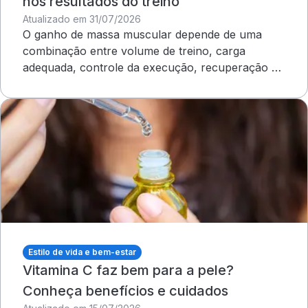
nos resultados do treino
Atualizado em 31/07/2026
O ganho de massa muscular depende de uma
combinação entre volume de treino, carga
adequada, controle da execução, recuperação e
outros cuidados
Estilo de vida e bem-estar
Vitamina C faz bem para a pele?
Conheça benefícios e cuidados