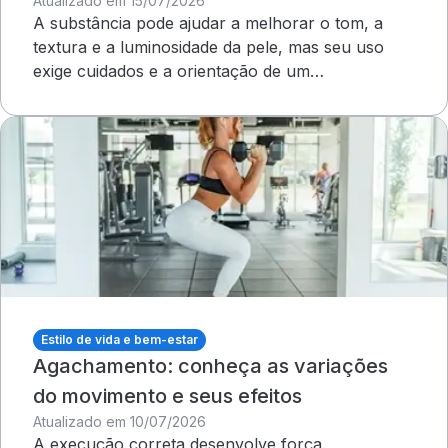
Atualizado em 15/07/2026
A substância pode ajudar a melhorar o tom, a
textura e a luminosidade da pele, mas seu uso
exige cuidados e a orientação de um
dermatologista&nbsp;
Estilo de vida e bem-estar
Agachamento: conheça as variações
do movimento e seus efeitos
Atualizado em 10/07/2026
A execução correta desenvolve força,