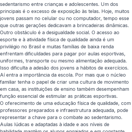
sedentarismo entre crianças e adolescentes. Um dos
principais é o excesso de exposição às telas. Hoje, muitos
jovens passam no celular ou no computador, tempo esse
que outras gerações dedicavam a brincadeiras dinâmicas.
Outro obstáculo é a desigualdade social. O acesso ao
esporte e à atividade física de qualidade ainda é um
privilégio no Brasil e muitas famílias de baixa renda
enfrentam dificuldades para pagar por aulas esportivas,
uniformes, transporte ou mesmo alimentação adequada.
Isso dificulta a adesão dos jovens a hábitos de exercícios.
Aí entra a importância da escola. Por mais que o núcleo
familiar tenha o papel de criar uma cultura de movimento
em casa, as instituições de ensino também desempenham
função essencial de estimular as práticas esportivas.
O oferecimento de uma educação física de qualidade, com
professores preparados e infraestrutura adequada, pode
representar a chave para o combate ao sedentarismo.
Aulas lúdicas e adaptadas à idade e aos níveis de
habilidade mantêm os alunos engajados e em constante