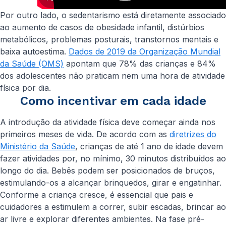
Por outro lado, o sedentarismo está diretamente associado
ao aumento de casos de obesidade infantil, distúrbios
metabólicos, problemas posturais, transtornos mentais e
baixa autoestima.
Dados de 2019 da Organização Mundial
da Saúde (OMS)
apontam que 78% das crianças e 84%
dos adolescentes não praticam nem uma hora de atividade
física por dia.
Como incentivar em cada idade
A introdução da atividade física deve começar ainda nos
primeiros meses de vida. De acordo com as
diretrizes do
Ministério da Saúde
, crianças de até 1 ano de idade devem
fazer atividades por, no mínimo, 30 minutos distribuídos ao
longo do dia. Bebês podem ser posicionados de bruços,
estimulando-os a alcançar brinquedos, girar e engatinhar.
Conforme a criança cresce, é essencial que pais e
cuidadores a estimulem a correr, subir escadas, brincar ao
ar livre e explorar diferentes ambientes. Na fase pré-