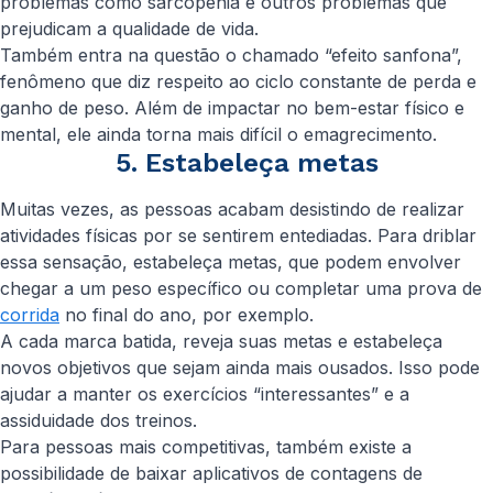
problemas como sarcopenia e outros problemas que
prejudicam a qualidade de vida.
Também entra na questão o chamado “efeito sanfona”,
fenômeno que diz respeito ao ciclo constante de perda e
ganho de peso. Além de impactar no bem-estar físico e
mental, ele ainda torna mais difícil o emagrecimento.
5. Estabeleça metas
Muitas vezes, as pessoas acabam desistindo de realizar
atividades físicas por se sentirem entediadas. Para driblar
essa sensação, estabeleça metas, que podem envolver
chegar a um peso específico ou completar uma prova de
corrida
no final do ano, por exemplo.
A cada marca batida, reveja suas metas e estabeleça
novos objetivos que sejam ainda mais ousados. Isso pode
ajudar a manter os exercícios “interessantes” e a
assiduidade dos treinos.
Para pessoas mais competitivas, também existe a
possibilidade de baixar aplicativos de contagens de