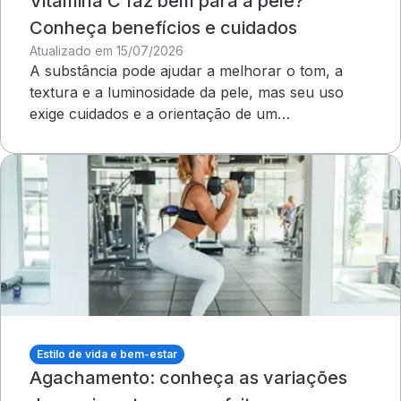
Vitamina C faz bem para a pele?
Conheça benefícios e cuidados
Atualizado em 15/07/2026
A substância pode ajudar a melhorar o tom, a
textura e a luminosidade da pele, mas seu uso
exige cuidados e a orientação de um
dermatologista&nbsp;
Estilo de vida e bem-estar
Agachamento: conheça as variações