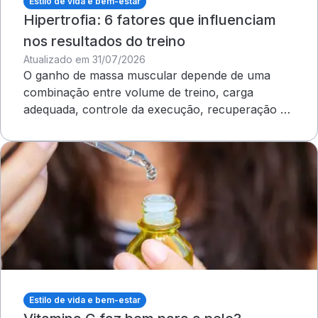
Estilo de vida e bem-estar
Hipertrofia: 6 fatores que influenciam
nos resultados do treino
Atualizado em 31/07/2026
O ganho de massa muscular depende de uma
combinação entre volume de treino, carga
adequada, controle da execução, recuperação e
outros cuidados
Estilo de vida e bem-estar