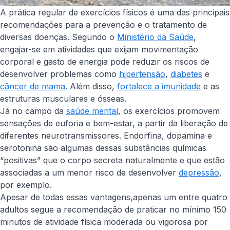
A prática regular de exercícios físicos é uma das principais
recomendações para a prevenção e o tratamento de
diversas doenças. Segundo o
Ministério da Saúde
,
engajar-se em atividades que exijam movimentação
corporal e gasto de energia pode reduzir os riscos de
desenvolver problemas como
hipertensão
,
diabetes
e
câncer de mama
. Além disso,
fortalece a imunidade
e as
estruturas musculares e ósseas.
Já no campo da
saúde mental
, os exercícios promovem
sensações de euforia e bem-estar, a partir da liberação de
diferentes neurotransmissores. Endorfina, dopamina e
serotonina são algumas dessas substâncias químicas
“positivas” que o corpo secreta naturalmente e que estão
associadas a um menor risco de desenvolver
depressão
,
por exemplo.
Apesar de todas essas vantagens,apenas um entre quatro
adultos segue a recomendação de praticar no mínimo 150
minutos de atividade física moderada ou vigorosa por