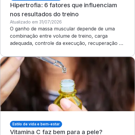
Hipertrofia: 6 fatores que influenciam
nos resultados do treino
Atualizado em 31/07/2026
O ganho de massa muscular depende de uma
combinação entre volume de treino, carga
adequada, controle da execução, recuperação e
outros cuidados
Estilo de vida e bem-estar
Vitamina C faz bem para a pele?