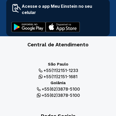
Acesse o app Meu Einstein no seu
celular
Central de Atendimento
São Paulo
+55(11)2151-1233
+55(11)2151-1681
Goiânia
+55(62)3878-5100
+55(62)3878-5100
Redes Sociais