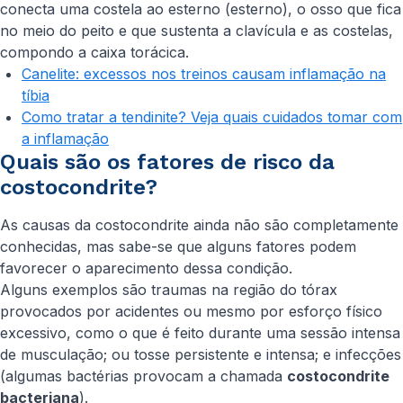
conecta uma costela ao esterno (esterno), o osso que fica
no meio do peito e que sustenta a clavícula e as costelas,
compondo a caixa torácica.
Canelite: excessos nos treinos causam inflamação na
tíbia
Como tratar a tendinite? Veja quais cuidados tomar com
a inflamação
Quais são os fatores de risco da
costocondrite?
As causas da costocondrite ainda não são completamente
conhecidas, mas sabe-se que alguns fatores podem
favorecer o aparecimento dessa condição.
Alguns exemplos são traumas na região do tórax
provocados por acidentes ou mesmo por esforço físico
excessivo, como o que é feito durante uma sessão intensa
de musculação; ou tosse persistente e intensa; e infecções
(algumas bactérias provocam a chamada
costocondrite
bacteriana
).