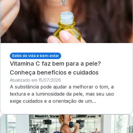
Estilo de vida e bem-estar
Vitamina C faz bem para a pele?
Conheça benefícios e cuidados
Atualizado em 15/07/2026
A substância pode ajudar a melhorar o tom, a
textura e a luminosidade da pele, mas seu uso
exige cuidados e a orientação de um
dermatologista&nbsp;