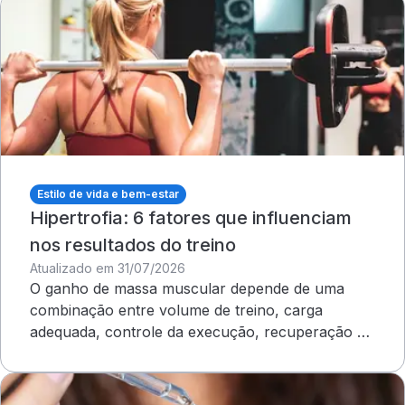
Estilo de vida e bem-estar
Hipertrofia: 6 fatores que influenciam
nos resultados do treino
Atualizado em 31/07/2026
O ganho de massa muscular depende de uma
combinação entre volume de treino, carga
adequada, controle da execução, recuperação e
outros cuidados