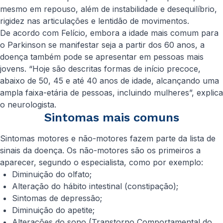
mesmo em repouso, além de instabilidade e desequilíbrio,
rigidez nas articulações e lentidão de movimentos.
De acordo com Felício, embora a idade mais comum para
o Parkinson se manifestar seja a partir dos 60 anos, a
doença também pode se apresentar em pessoas mais
jovens. “Hoje são descritas formas de início precoce,
abaixo de 50, 45 e até 40 anos de idade, alcançando uma
ampla faixa-etária de pessoas, incluindo mulheres”, explica
o neurologista.
Sintomas mais comuns
Sintomas motores e não-motores fazem parte da lista de
sinais da doença. Os não-motores são os primeiros a
aparecer, segundo o especialista, como por exemplo:
Diminuição do olfato;
Alteração do hábito intestinal (constipação);
Sintomas de depressão;
Diminuição do apetite;
Alterações do sono (Transtorno Comportamental do