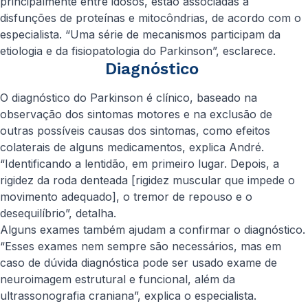
principalmente entre idosos, estão associadas a
disfunções de proteínas e mitocôndrias, de acordo com o
especialista. “Uma série de mecanismos participam da
etiologia e da fisiopatologia do Parkinson”, esclarece.
Diagnóstico
O diagnóstico do Parkinson é clínico, baseado na
observação dos sintomas motores e na exclusão de
outras possíveis causas dos sintomas, como efeitos
colaterais de alguns medicamentos, explica André.
“Identificando a lentidão, em primeiro lugar. Depois, a
rigidez da roda denteada [rigidez muscular que impede o
movimento adequado], o tremor de repouso e o
desequilíbrio”, detalha.
Alguns exames também ajudam a confirmar o diagnóstico.
“Esses exames nem sempre são necessários, mas em
caso de dúvida diagnóstica pode ser usado exame de
neuroimagem estrutural e funcional, além da
ultrassonografia craniana”, explica o especialista.