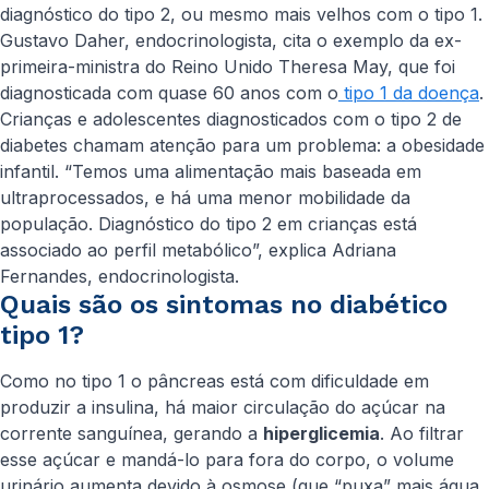
diagnóstico do tipo 2, ou mesmo mais velhos com o tipo 1.
Gustavo Daher, endocrinologista, cita o exemplo da ex-
primeira-ministra do Reino Unido Theresa May, que foi
diagnosticada com quase 60 anos com o
tipo 1 da doença
.
Crianças e adolescentes diagnosticados com o tipo 2 de
diabetes chamam atenção para um problema: a obesidade
infantil. “Temos uma alimentação mais baseada em
ultraprocessados, e há uma menor mobilidade da
população. Diagnóstico do tipo 2 em crianças está
associado ao perfil metabólico”, explica Adriana
Fernandes, endocrinologista.
Quais são os sintomas no diabético
tipo 1?
Como no tipo 1 o pâncreas está com dificuldade em
produzir a insulina, há maior circulação do açúcar na
corrente sanguínea, gerando a
hiperglicemia
. Ao filtrar
esse açúcar e mandá-lo para fora do corpo, o volume
urinário aumenta devido à osmose (que “puxa” mais água