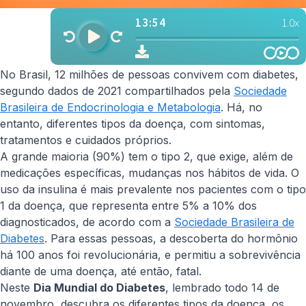
No Brasil, 12 milhões de pessoas convivem com diabetes,
segundo dados de 2021 compartilhados pela
Sociedade
Brasileira de Endocrinologia e Metabologia
. Há, no
entanto, diferentes tipos da doença, com sintomas,
tratamentos e cuidados próprios.
A grande maioria (90%) tem o tipo 2, que exige, além de
medicações específicas, mudanças nos hábitos de vida. O
uso da insulina é mais prevalente nos pacientes com o tipo
1 da doença, que representa entre 5% a 10% dos
diagnosticados, de acordo com a
Sociedade Brasileira de
Diabetes
. Para essas pessoas, a descoberta do hormônio
há 100 anos foi revolucionária, e permitiu a sobrevivência
diante de uma doença, até então, fatal.
Neste
Dia Mundial do Diabetes
, lembrado todo 14 de
novembro, descubra os diferentes tipos da doença, os