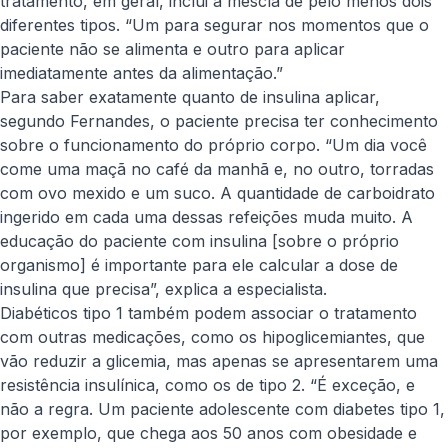
tratamento, em geral, inclui a mescla de pelo menos dois
diferentes tipos. “Um para segurar nos momentos que o
paciente não se alimenta e outro para aplicar
imediatamente antes da alimentação.”
Para saber exatamente quanto de insulina aplicar,
segundo Fernandes, o paciente precisa ter conhecimento
sobre o funcionamento do próprio corpo. “Um dia você
come uma maçã no café da manhã e, no outro, torradas
com ovo mexido e um suco. A quantidade de carboidrato
ingerido em cada uma dessas refeições muda muito. A
educação do paciente com insulina [sobre o próprio
organismo] é importante para ele calcular a dose de
insulina que precisa”, explica a especialista.
Diabéticos tipo 1 também podem associar o tratamento
com outras medicações, como os hipoglicemiantes, que
vão reduzir a glicemia, mas apenas se apresentarem uma
resistência insulínica, como os de tipo 2. “É exceção, e
não a regra. Um paciente adolescente com diabetes tipo 1,
por exemplo, que chega aos 50 anos com obesidade e