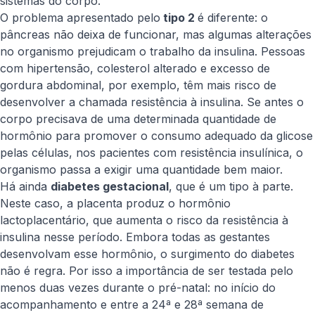
sistemas do corpo.
O problema apresentado pelo
tipo 2
é diferente: o
pâncreas não deixa de funcionar, mas algumas alterações
no organismo prejudicam o trabalho da insulina. Pessoas
com hipertensão, colesterol alterado e excesso de
gordura abdominal, por exemplo, têm mais risco de
desenvolver a chamada resistência à insulina. Se antes o
corpo precisava de uma determinada quantidade de
hormônio para promover o consumo adequado da glicose
pelas células, nos pacientes com resistência insulínica, o
organismo passa a exigir uma quantidade bem maior.
Há ainda
diabetes gestacional
, que é um tipo à parte.
Neste caso, a placenta produz o hormônio
lactoplacentário, que aumenta o risco da resistência à
insulina nesse período. Embora todas as gestantes
desenvolvam esse hormônio, o surgimento do diabetes
não é regra. Por isso a importância de ser testada pelo
menos duas vezes durante o pré-natal: no início do
acompanhamento e entre a 24ª e 28ª semana de