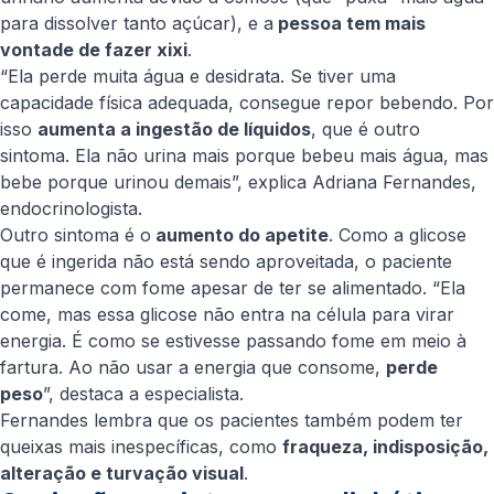
para dissolver tanto açúcar), e a
pessoa tem mais
vontade de fazer xixi
.
“Ela perde muita água e desidrata. Se tiver uma
capacidade física adequada, consegue repor bebendo. Por
isso
aumenta a ingestão de líquidos
, que é outro
sintoma. Ela não urina mais porque bebeu mais água, mas
bebe porque urinou demais”, explica Adriana Fernandes,
endocrinologista.
Outro sintoma é o
aumento do apetite
. Como a glicose
que é ingerida não está sendo aproveitada, o paciente
permanece com fome apesar de ter se alimentado. “Ela
come, mas essa glicose não entra na célula para virar
energia. É como se estivesse passando fome em meio à
fartura. Ao não usar a energia que consome,
perde
peso
”, destaca a especialista.
Fernandes lembra que os pacientes também podem ter
queixas mais inespecíficas, como
fraqueza, indisposição,
alteração e turvação visual
.