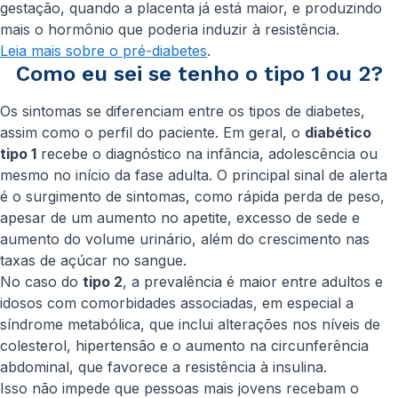
gestação, quando a placenta já está maior, e produzindo
mais o hormônio que poderia induzir à resistência.
Leia mais sobre o pré-diabetes
.
Como eu sei se tenho o tipo 1 ou 2?
Os sintomas se diferenciam entre os tipos de diabetes,
assim como o perfil do paciente. Em geral, o
diabético
tipo 1
recebe o diagnóstico na infância, adolescência ou
mesmo no início da fase adulta. O principal sinal de alerta
é o surgimento de sintomas, como rápida perda de peso,
apesar de um aumento no apetite, excesso de sede e
aumento do volume urinário, além do crescimento nas
taxas de açúcar no sangue.
No caso do
tipo 2
, a prevalência é maior entre adultos e
idosos com comorbidades associadas, em especial a
síndrome metabólica, que inclui alterações nos níveis de
colesterol, hipertensão e o aumento na circunferência
abdominal, que favorece a resistência à insulina.
Isso não impede que pessoas mais jovens recebam o