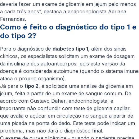
deveria fazer um exame de glicemia em jejum pelo menos
a cada três anos”, destaca a endocrinologista Adriana
Fernandes.
Como é feito o diagnóstico do tipo 1 e
do tipo 2?
Para o diagnóstico de
diabetes tipo 1
, além dos sinais
clínicos, os especialistas solicitam um exame de dosagem
da insulina e dos autoanticorpos, pois esta versão da
doença é considerada autoimune (quando o sistema imune
ataca o próprio organismo).
Já para o
tipo 2
, é solicitada uma análise da glicemia em
jejum, feita a partir de um exame de sangue comum. De
acordo com Gustavo Daher, endocrinologista, é
importante não confundir com teste de glicemia capilar,
que avalia o açúcar em circulação no sangue a partir de
uma picada na ponta do dedo. Este teste pode indicar um
problema, mas não dará o diagnóstico final.
O exame de curva glicêmica – quando o paciente precisa