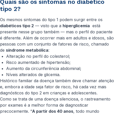
Quais são os sintomas no diabético
tipo 2?
Os mesmos sintomas do tipo 1 podem surgir entre os
diabéticos tipo 2
— visto que a
hiperglicemia
está
presente nesse grupo também — mas o perfil do paciente
é diferente. Além de ocorrer mais em adultos e idosos, são
pessoas com um conjunto de fatores de risco, chamado
de
síndrome metabólica
:
Alteração no perfil do colesterol;
Risco aumentado de hipertensão;
Aumento da circunferência abdominal;
Níveis alterados de glicemia.
Histórico familiar da doença também deve chamar atenção
e, embora a idade seja fator de risco, há cada vez mais
diagnósticos do tipo 2 em crianças e adolescentes.
Como se trata de uma doença silenciosa, o rastreamento
por exames é a melhor forma de diagnosticar
precocemente. “
A partir dos 40 anos
, todo mundo