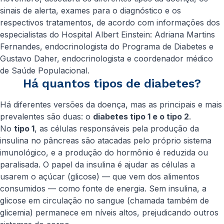
sinais de alerta, exames para o diagnóstico e os
respectivos tratamentos, de acordo com informações dos
especialistas do Hospital Albert Einstein: Adriana Martins
Fernandes, endocrinologista do Programa de Diabetes e
Gustavo Daher, endocrinologista e coordenador médico
de Saúde Populacional.
Há quantos tipos de diabetes?
Há diferentes versões da doença, mas as principais e mais
prevalentes são duas: o
diabetes tipo 1 e o tipo 2
.
No
tipo 1
, as células responsáveis pela produção da
insulina no pâncreas são atacadas pelo próprio sistema
imunológico, e a produção do hormônio é reduzida ou
paralisada. O papel da insulina é ajudar as células a
usarem o açúcar (glicose) — que vem dos alimentos
consumidos — como fonte de energia. Sem insulina, a
glicose em circulação no sangue (chamada também de
glicemia) permanece em níveis altos, prejudicando outros