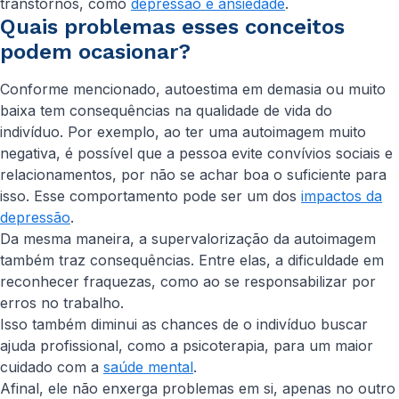
transtornos, como
depressão e ansiedade
.
Quais problemas esses conceitos
podem ocasionar?
Conforme mencionado, autoestima em demasia ou muito
baixa tem consequências na qualidade de vida do
indivíduo. Por exemplo, ao ter uma autoimagem muito
negativa, é possível que a pessoa evite convívios sociais e
relacionamentos, por não se achar boa o suficiente para
isso. Esse comportamento pode ser um dos
impactos da
depressão
.
Da mesma maneira, a supervalorização da autoimagem
também traz consequências. Entre elas, a dificuldade em
reconhecer fraquezas, como ao se responsabilizar por
erros no trabalho.
Isso também diminui as chances de o indivíduo buscar
ajuda profissional, como a psicoterapia, para um maior
cuidado com a
saúde mental
.
Afinal, ele não enxerga problemas em si, apenas no outro