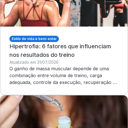
Estilo de vida e bem-estar
Hipertrofia: 6 fatores que influenciam
nos resultados do treino
Atualizado em 31/07/2026
O ganho de massa muscular depende de uma
combinação entre volume de treino, carga
adequada, controle da execução, recuperação e
outros cuidados