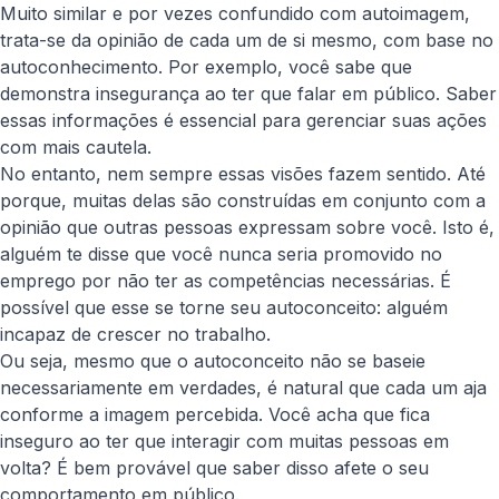
Muito similar e por vezes confundido com autoimagem,
trata-se da opinião de cada um de si mesmo, com base no
autoconhecimento. Por exemplo, você sabe que
demonstra insegurança ao ter que falar em público. Saber
essas informações é essencial para gerenciar suas ações
com mais cautela.
No entanto, nem sempre essas visões fazem sentido. Até
porque, muitas delas são construídas em conjunto com a
opinião que outras pessoas expressam sobre você. Isto é,
alguém te disse que você nunca seria promovido no
emprego por não ter as competências necessárias. É
possível que esse se torne seu autoconceito: alguém
incapaz de crescer no trabalho.
Ou seja, mesmo que o autoconceito não se baseie
necessariamente em verdades, é natural que cada um aja
conforme a imagem percebida. Você acha que fica
inseguro ao ter que interagir com muitas pessoas em
volta? É bem provável que saber disso afete o seu
comportamento em público.