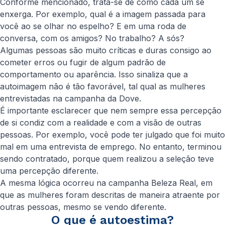
Conforme mencionado, trata-se de como cada um se
enxerga. Por exemplo, qual é a imagem passada para
você ao se olhar no espelho? E em uma roda de
conversa, com os amigos? No trabalho? A sós?
Algumas pessoas são muito críticas e duras consigo ao
cometer erros ou fugir de algum padrão de
comportamento ou aparência. Isso sinaliza que a
autoimagem não é tão favorável, tal qual as mulheres
entrevistadas na campanha da Dove.
É importante esclarecer que nem sempre essa percepção
de si condiz com a realidade e com a visão de outras
pessoas. Por exemplo, você pode ter julgado que foi muito
mal em uma entrevista de emprego. No entanto, terminou
sendo contratado, porque quem realizou a seleção teve
uma percepção diferente.
A mesma lógica ocorreu na campanha Beleza Real, em
que as mulheres foram descritas de maneira atraente por
outras pessoas, mesmo se vendo diferente.
O que é autoestima?