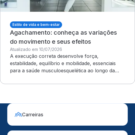
Estilo de vida e bem-estar
Agachamento: conheça as variações
do movimento e seus efeitos
Atualizado em 10/07/2026
A execução correta desenvolve força,
estabilidade, equilíbrio e mobilidade, essenciais
para a saúde musculoesquelética ao longo da
vida
Carreiras