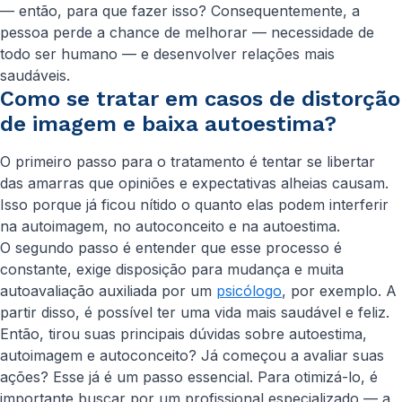
— então, para que fazer isso? Consequentemente, a
pessoa perde a chance de melhorar — necessidade de
todo ser humano — e desenvolver relações mais
saudáveis.
Como se tratar em casos de distorção
de imagem e baixa autoestima?
O primeiro passo para o tratamento é tentar se libertar
das amarras que opiniões e expectativas alheias causam.
Isso porque já ficou nítido o quanto elas podem interferir
na autoimagem, no autoconceito e na autoestima.
O segundo passo é entender que esse processo é
constante, exige disposição para mudança e muita
autoavaliação auxiliada por um
psicólogo
, por exemplo. A
partir disso, é possível ter uma vida mais saudável e feliz.
Então, tirou suas principais dúvidas sobre autoestima,
autoimagem e autoconceito? Já começou a avaliar suas
ações? Esse já é um passo essencial. Para otimizá-lo, é
importante buscar por um profissional especializado — a