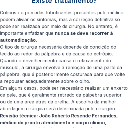
Existe tratamento?
Colírios ou pomadas lubrificantes prescritos pelo médico
podem aliviar os sintomas, mas a correção definitiva só
pode ser realizada por meio de cirurgia. No entanto, é
importante enfatizar que
nunca se deve recorrer à
automedicação.
O tipo de cirurgia necessária depende da condição do
tecido ao redor da pálpebra e da causa do ectrópio.
Quando o envelhecimento causa o relaxamento do
músculo, a cirurgia envolve a remoção de uma parte da
pálpebra, que é posteriormente costurada para que volte
a repousar adequadamente sobre o olho.
Em alguns casos, pode ser necessário realizar um enxerto
de pele, que é geralmente retirado da pálpebra superior
ou de uma área atrás da orelha. A escolha da melhor
abordagem cirúrgica será determinada pelo cirurgião.
Revisão técnica: João Roberto Resende Fernandes,
médico do pronto atendimento e corpo clínico,