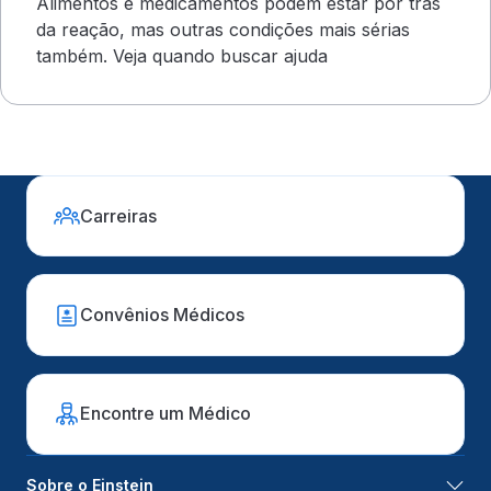
Alimentos e medicamentos podem estar por trás
da reação, mas outras condições mais sérias
também. Veja quando buscar ajuda
Carreiras
Convênios Médicos
Encontre um Médico
Sobre o Einstein