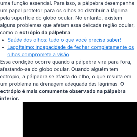
uma função essencial. Para isso, a pálpebra desempenha
um papel protetor para os olhos ao distribuir a lágrima
pela superfície do globo ocular. No entanto, existem
alguns problemas que afetam essa delicada região ocular,
como o
ectrópio da pálpebra
.
Saúde dos olhos: tudo o que você precisa saber!
Lagoftalmo: incapacidade de fechar completamente os
olhos compromete a visão
Essa condição ocorre quando a pálpebra vira para fora,
afastando-se do globo ocular. Quando alguém tem
ectrópio, a pálpebra se afasta do olho, o que resulta em
um problema na drenagem adequada das lágrimas.
O
ectrópio é mais comumente observado na pálpebra
inferior.