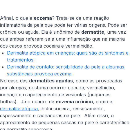
Afinal, o que é
eczema
? Trata-se de uma reação
inflamatória da pele que pode ter várias origens. Pode ser
crônica ou aguda. Ela é sinônimo de
dermatite
, uma vez
que ambas referem-se a uma inflamação que na maioria
dos casos provoca coceira e vermelhidão.
Dermatite atópica em crianças: quais são os sintomas e
tratamentos
Dermatite de contato: sensibilidade da pele a algumas
substâncias provoca eczema
No caso das
dermatites agudas
, como as provocadas
por alergias, costuma ocorrer coceira, vermelhidão,
inchaço e o aparecimento de vesículas (pequenas
bolhas). Já o quadro de
eczema crônico
, como a
dermatite atópica
, inclui coceira, ressecamento,
espessamento e rachaduras na pele. Além disso, o
aparecimento de pequenas cascas na pele é característico
da dermatite seborreica.