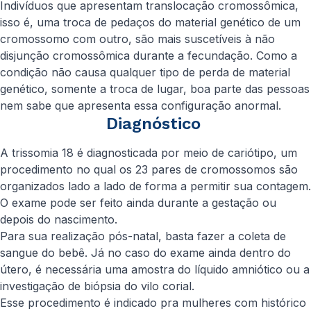
Indivíduos que apresentam translocação cromossômica,
isso é, uma troca de pedaços do material genético de um
cromossomo com outro, são mais suscetíveis à não
disjunção cromossômica durante a fecundação. Como a
condição não causa qualquer tipo de perda de material
genético, somente a troca de lugar, boa parte das pessoas
nem sabe que apresenta essa configuração anormal.
Diagnóstico
A trissomia 18 é diagnosticada por meio de cariótipo, um
procedimento no qual os 23 pares de cromossomos são
organizados lado a lado de forma a permitir sua contagem.
O exame pode ser feito ainda durante a gestação ou
depois do nascimento.
Para sua realização pós-natal, basta fazer a coleta de
sangue do bebê. Já no caso do exame ainda dentro do
útero, é necessária uma amostra do líquido amniótico ou a
investigação de biópsia do vilo corial.
Esse procedimento é indicado pra mulheres com histórico