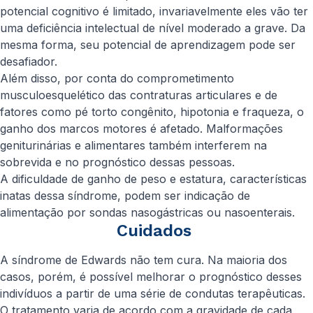
potencial cognitivo é limitado, invariavelmente eles vão ter
uma deficiência intelectual de nível moderado a grave. Da
mesma forma, seu potencial de aprendizagem pode ser
desafiador.
Além disso, por conta do comprometimento
musculoesquelético das contraturas articulares e de
fatores como pé torto congênito, hipotonia e fraqueza, o
ganho dos marcos motores é afetado. Malformações
geniturinárias e alimentares também interferem na
sobrevida e no prognóstico dessas pessoas.
A dificuldade de ganho de peso e estatura, características
inatas dessa síndrome, podem ser indicação de
alimentação por sondas nasogástricas ou nasoenterais.
Cuidados
A síndrome de Edwards não tem cura. Na maioria dos
casos, porém, é possível melhorar o prognóstico desses
indivíduos a partir de uma série de condutas terapêuticas.
O tratamento varia de acordo com a gravidade de cada