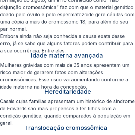
formação do zigoto, um erro conhecido como “não
disjunção cromossômica” faz com que o material genético
doado pelo óvulo e pelo espermatozoide gere células com
uma cópia a mais do cromossomo 18, para além do seu
par normal.
Embora ainda não seja conhecida a causa exata desse
erro, já se sabe que alguns fatores podem contribuir para
a sua ocorrência. Entre eles:
Idade materna avançada
Mulheres grávidas com mais de 35 anos apresentam um
risco maior de gerarem fetos com alterações
cromossômicas. Esse risco vai aumentando conforme a
idade materna na hora da concepção.
Hereditariedade
Casais cujas famílias apresentam um histórico de síndrome
de Edwards são mais propensos a ter filhos com a
condição genética, quando comparados à população em
geral.
Translocação cromossômica