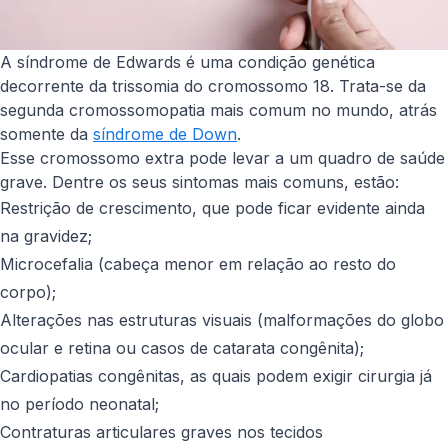
A síndrome de Edwards é uma condição genética
decorrente da trissomia do cromossomo 18. Trata-se da
segunda cromossomopatia mais comum no mundo, atrás
somente da
síndrome de Down
.
Esse cromossomo extra pode levar a um quadro de saúde
grave. Dentre os seus sintomas mais comuns, estão:
Restrição de crescimento, que pode ficar evidente ainda
na gravidez;
Microcefalia (cabeça menor em relação ao resto do
corpo);
Alterações nas estruturas visuais (malformações do globo
ocular e retina ou casos de catarata congênita);
Cardiopatias congênitas, as quais podem exigir cirurgia já
no período neonatal;
Contraturas articulares graves nos tecidos