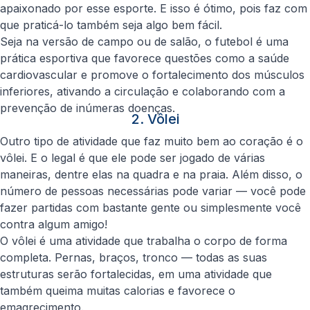
apaixonado por esse esporte. E isso é ótimo, pois faz com
que praticá-lo também seja algo bem fácil.
Seja na versão de campo ou de salão, o futebol é uma
prática esportiva que favorece questões como a saúde
cardiovascular e promove o fortalecimento dos músculos
inferiores, ativando a circulação e colaborando com a
prevenção de inúmeras doenças.
2. Vôlei
Outro tipo de atividade que faz muito bem ao coração é o
vôlei. E o legal é que ele pode ser jogado de várias
maneiras, dentre elas na quadra e na praia. Além disso, o
número de pessoas necessárias pode variar — você pode
fazer partidas com bastante gente ou simplesmente você
contra algum amigo!
O vôlei é uma atividade que trabalha o corpo de forma
completa. Pernas, braços, tronco — todas as suas
estruturas serão fortalecidas, em uma atividade que
também queima muitas calorias e favorece o
emagrecimento.