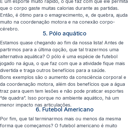
É um esporte muito rápido, o que faz com que ele permita
que o corpo gaste muitas calorias durante as partidas.
Então, é ótimo para o emagrecimento, e, de quebra, ajuda
muito na coordenação motora e na conexão corpo-
cérebro.
5. Pólo aquático
Estamos quase chegando ao fim da nossa lista! Antes de
partirmos para a última opção, que tal trazermos uma
alternativa aquática? O pólo é uma espécie de futebol
jogado na água, o que faz com que a atividade fique mais
divertida e traga outros benefícios para a saúde.
Bons exemplos são o aumento da consciência corporal e
da coordenação motora, além dos benefícios que a água
traz para quem tem lesões e não pode praticar esportes
“de quadra”. Isso porque no ambiente aquático, há um
menor impacto nas articulações.
6. Futebol Americano
Por fim, que tal terminarmos mais ou menos da mesma
forma que começamos? O futebol americano é muito