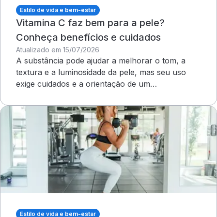
Estilo de vida e bem-estar
Vitamina C faz bem para a pele?
Conheça benefícios e cuidados
Atualizado em 15/07/2026
A substância pode ajudar a melhorar o tom, a
textura e a luminosidade da pele, mas seu uso
exige cuidados e a orientação de um
dermatologista&nbsp;
Estilo de vida e bem-estar