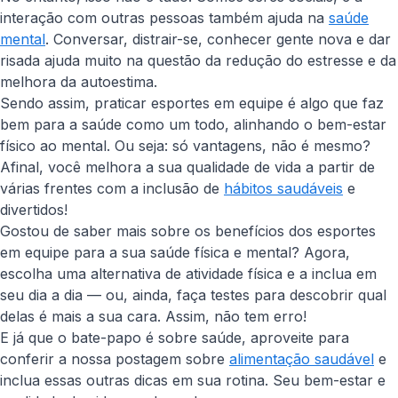
interação com outras pessoas também ajuda na
saúde
mental
. Conversar, distrair-se, conhecer gente nova e dar
risada ajuda muito na questão da redução do estresse e da
melhora da autoestima.
Sendo assim, praticar esportes em equipe é algo que faz
bem para a saúde como um todo, alinhando o bem-estar
físico ao mental. Ou seja: só vantagens, não é mesmo?
Afinal, você melhora a sua qualidade de vida a partir de
várias frentes com a inclusão de
hábitos saudáveis
e
divertidos!
Gostou de saber mais sobre os benefícios dos esportes
em equipe para a sua saúde física e mental? Agora,
escolha uma alternativa de atividade física e a inclua em
seu dia a dia — ou, ainda, faça testes para descobrir qual
delas é mais a sua cara. Assim, não tem erro!
E já que o bate-papo é sobre saúde, aproveite para
conferir a nossa postagem sobre
alimentação saudável
e
inclua essas outras dicas em sua rotina. Seu bem-estar e