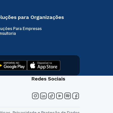
luções para Organizações
luções Para Empresas
nsultoria
Redes Sociais
íticas, Privacidade e Proteção de Dados