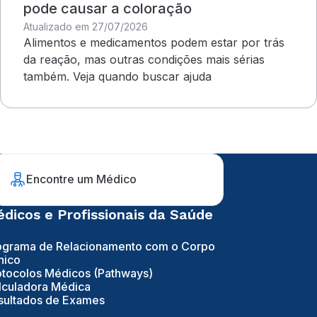
pode causar a coloração
Atualizado em 27/07/2026
Alimentos e medicamentos podem estar por trás
da reação, mas outras condições mais sérias
também. Veja quando buscar ajuda
Encontre um Médico
dicos e Profissionais da Saúde
ograma de Relacionamento com o Corpo
nico
otocolos Médicos (Pathways)
lculadora Médica
sultados de Exames