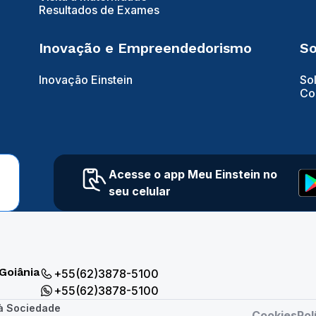
Resultados de Exames
Inovação e Empreendedorismo
So
Inovação Einstein
So
Co
Acesse o app Meu Einstein no
seu celular
Goiânia
+55(62)3878-5100
+55(62)3878-5100
 à Sociedade
Cookies
Pol