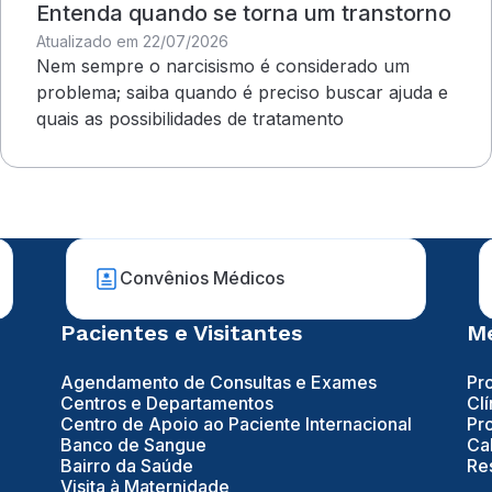
Entenda quando se torna um transtorno
Atualizado em 22/07/2026
Nem sempre o narcisismo é considerado um
problema; saiba quando é preciso buscar ajuda e
quais as possibilidades de tratamento
Convênios Médicos
Pacientes e Visitantes
Mé
Agendamento de Consultas e Exames
Pr
Centros e Departamentos
Clí
Centro de Apoio ao Paciente Internacional
Pr
Banco de Sangue
Ca
Bairro da Saúde
Re
Visita à Maternidade