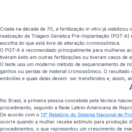
Criada na década de 70, a fertilização
in vitro
já viabilizou
realização da Triagem Genética Pré-Implantação (PGT-A) é 
escolha do que está livre de alteração cromossômica.
O PGT-A é recomendado principalmente para mulheres acima
tiveram êxito em outras fertilizações ou tiveram casos de 
O teste usa um moderno método de sequenciamento de nov
ganhos ou perdas de material cromossômico. O resultado 
embriões e quais deles devem ser transferidos e, assim, a
No Brasil, a primeira pessoa concebida pela técnica nasceu
procedimento, segundo a Rede Latino-Americana de Repro
De acordo com o
13° Relatório do Sistema Nacional de P
ocorre quando a mulher recebe estímulo para produção de 
procedimentos, o que representou um crescimento de mais