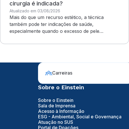
cirurgia é indicada?
Atualizado em 03/08/2026
Mais do que um recurso estético, a técnica
também pode ter indicações de saúde,
especialmente quando o excesso de pele
compromete o campo visual
Carreiras
Sobre o Einstein
Sobre o Einstein
Sala de Imprensa
Acesso à Informação
ESG - Ambiental, Social e Governança
Atuação no SUS
Portal de Doações