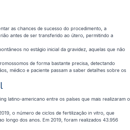
mentar as chances de sucesso do procedimento, a
ão antes de ser transferido ao útero, permitindo a
tâneos no estágio inicial da gravidez, aquelas que não
romossomos de forma bastante precisa, detectando
ãos, médico e paciente passam a saber detalhes sobre os
l
ing latino-americano entre os países que mais realizaram o
019, o número de ciclos de fertilização
in vitro
, que
ao longo dos anos. Em 2019, foram realizados 43.956