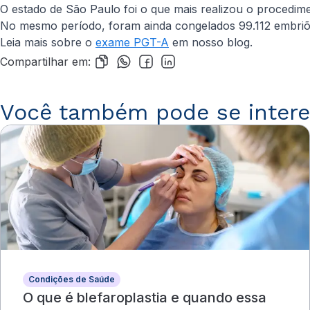
O estado de São Paulo foi o que mais realizou o procedime
No mesmo período, foram ainda congelados 99.112 embriões
Leia mais sobre o
exame PGT-A
em nosso blog.
Compartilhar em:
Você também pode se intere
Condições de Saúde
O que é blefaroplastia e quando essa