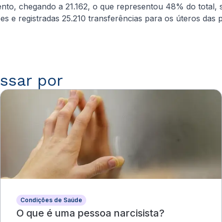
nto, chegando a 21.162, o que representou 48% do total, s
 e registradas 25.210 transferências para os úteros das p
ssar por
Condições de Saúde
O que é uma pessoa narcisista?