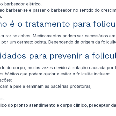
lo barbeador elétrico.
 barbear-se e passar o barbeador no sentido do crescimen
.
o é o tratamento para folicul
e curar sozinhos. Medicamentos podem ser necessários em c
 por um dermatologista. Dependendo da origem da foliculit
idados para prevenir a folicul
te do corpo, muitas vezes devido à irritação causada por 
 hábitos que podem ajudar a evitar a foliculite incluem:
tações;
cam a pele e eliminam as bactérias protetoras;
es.
o do pronto atendimento e corpo clínico, preceptor da r