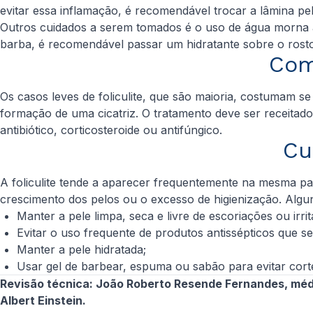
evitar essa inflamação, é recomendável trocar a lâmina pe
Outros cuidados a serem tomados é o uso de água morna ao
barba, é recomendável passar um hidratante sobre o rosto
Com
Os casos leves de foliculite, que são maioria, costumam s
formação de uma cicatriz. O tratamento deve ser receitado
antibiótico, corticosteroide ou antifúngico.
Cu
A foliculite tende a aparecer frequentemente na mesma par
crescimento dos pelos ou o excesso de higienização. Alguns
Manter a pele limpa, seca e livre de escoriações ou irri
Evitar o uso frequente de produtos antissépticos que se
Manter a pele hidratada;
Usar gel de barbear, espuma ou sabão para evitar cort
Revisão técnica: João Roberto Resende Fernandes, médic
Albert Einstein.