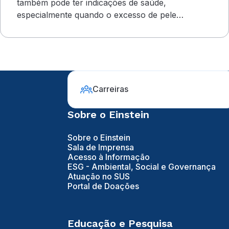
também pode ter indicações de saúde,
especialmente quando o excesso de pele
compromete o campo visual
Carreiras
Sobre o Einstein
Sobre o Einstein
Sala de Imprensa
Acesso à Informação
ESG - Ambiental, Social e Governança
Atuação no SUS
Portal de Doações
Educação e Pesquisa