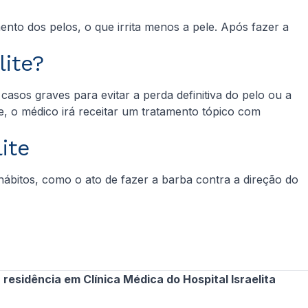
to dos pelos, o que irrita menos a pele. Após fazer a
ite?
asos graves para evitar a perda definitiva do pelo ou a
e, o médico irá receitar um tratamento tópico com
ite
hábitos, como o ato de fazer a barba contra a direção do
esidência em Clínica Médica do Hospital Israelita