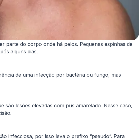
quer parte do corpo onde há pelos. Pequenas espinhas de
pós alguns dias.
rência de uma infecção por bactéria ou fungo, mas
ue são lesões elevadas com pus amarelado. Nesse caso,
cisão.
 infecciosa, por isso leva o prefixo “pseudo”. Para