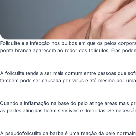
Foliculite é a infecção nos bulbos em que os pelos corpor
ponta branca aparecem ao redor dos folículos. Elas podem
A foliculite tende a ser mais comum entre pessoas que so
também pode ser causada por vírus e até mesmo por uma 
Quando a inflamação na base do pelo atinge áreas mais p
as partes atingidas ficam sensíveis e doloridas. Se neces
A pseudofoliculite da barba é uma reação da pele normalm