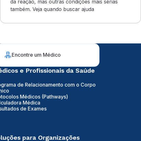
da reação, mas outras condições mais sérias
também. Veja quando buscar ajuda
Encontre um Médico
dicos e Profissionais da Saúde
ograma de Relacionamento com o Corpo
nico
otocolos Médicos (Pathways)
lculadora Médica
sultados de Exames
luções para Organizações