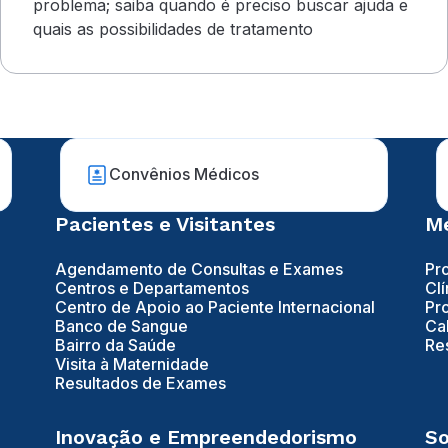
problema; saiba quando é preciso buscar ajuda e
quais as possibilidades de tratamento
Convênios Médicos
Pacientes e Visitantes
Mé
Agendamento de Consultas e Exames
Pr
Centros e Departamentos
Clí
Centro de Apoio ao Paciente Internacional
Pr
Banco de Sangue
Ca
Bairro da Saúde
Re
Visita à Maternidade
Resultados de Exames
Inovação e Empreendedorismo
So