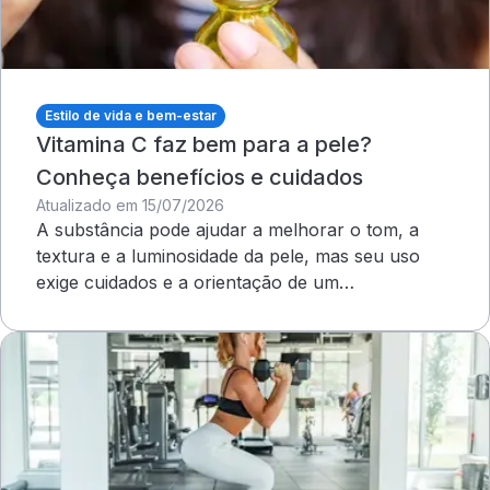
Estilo de vida e bem-estar
Vitamina C faz bem para a pele?
Conheça benefícios e cuidados
Atualizado em 15/07/2026
A substância pode ajudar a melhorar o tom, a
textura e a luminosidade da pele, mas seu uso
exige cuidados e a orientação de um
dermatologista&nbsp;