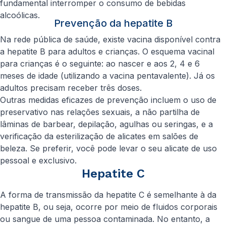
fundamental interromper o consumo de bebidas
alcoólicas.
Prevenção da hepatite B
Na rede pública de saúde, existe vacina disponível contra
a hepatite B para adultos e crianças. O esquema vacinal
para crianças é o seguinte: ao nascer e aos 2, 4 e 6
meses de idade (utilizando a vacina pentavalente). Já os
adultos precisam receber três doses.
Outras medidas eficazes de prevenção incluem o uso de
preservativo nas relações sexuais, a não partilha de
lâminas de barbear, depilação, agulhas ou seringas, e a
verificação da esterilização de alicates em salões de
beleza. Se preferir, você pode levar o seu alicate de uso
pessoal e exclusivo.
Hepatite C
A forma de transmissão da hepatite C é semelhante à da
hepatite B, ou seja, ocorre por meio de fluidos corporais
ou sangue de uma pessoa contaminada. No entanto, a