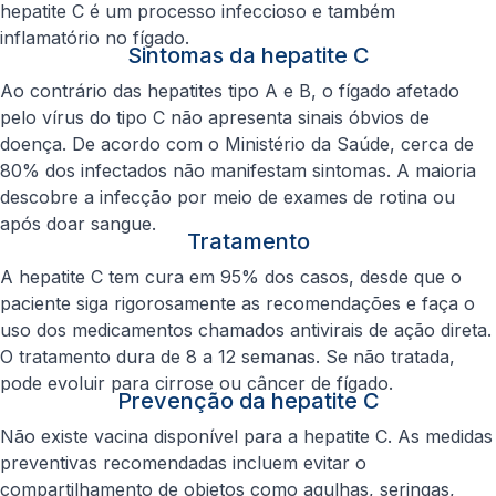
hepatite C é um processo infeccioso e também
inflamatório no fígado.
Sintomas da hepatite C
Ao contrário das hepatites tipo A e B, o fígado afetado
pelo vírus do tipo C não apresenta sinais óbvios de
doença. De acordo com o Ministério da Saúde, cerca de
80% dos infectados não manifestam sintomas. A maioria
descobre a infecção por meio de exames de rotina ou
após doar sangue.
Tratamento
A hepatite C tem cura em 95% dos casos, desde que o
paciente siga rigorosamente as recomendações e faça o
uso dos medicamentos chamados antivirais de ação direta.
O tratamento dura de 8 a 12 semanas. Se não tratada,
pode evoluir para cirrose ou câncer de fígado.
Prevenção da hepatite C
Não existe vacina disponível para a hepatite C. As medidas
preventivas recomendadas incluem evitar o
compartilhamento de objetos como agulhas, seringas,