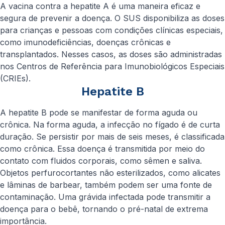
A vacina contra a hepatite A é uma maneira eficaz e
segura de prevenir a doença. O SUS disponibiliza as doses
para crianças e pessoas com condições clínicas especiais,
como imunodeficiências, doenças crônicas e
transplantados. Nesses casos, as doses são administradas
nos Centros de Referência para Imunobiológicos Especiais
(CRIEs).
Hepatite B
A hepatite B pode se manifestar de forma aguda ou
crônica. Na forma aguda, a infecção no fígado é de curta
duração. Se persistir por mais de seis meses, é classificada
como crônica. Essa doença é transmitida por meio do
contato com fluidos corporais, como sêmen e saliva.
Objetos perfurocortantes não esterilizados, como alicates
e lâminas de barbear, também podem ser uma fonte de
contaminação. Uma grávida infectada pode transmitir a
doença para o bebê, tornando o pré-natal de extrema
importância.