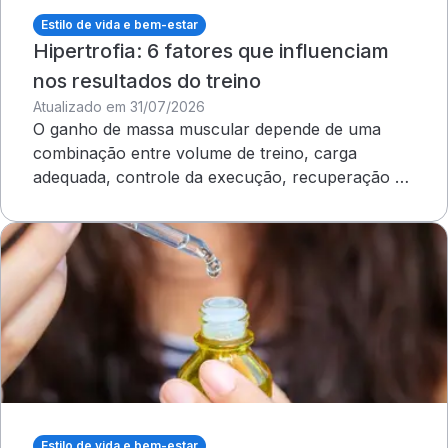
Estilo de vida e bem-estar
Hipertrofia: 6 fatores que influenciam
nos resultados do treino
Atualizado em 31/07/2026
O ganho de massa muscular depende de uma
combinação entre volume de treino, carga
adequada, controle da execução, recuperação e
outros cuidados
Estilo de vida e bem-estar