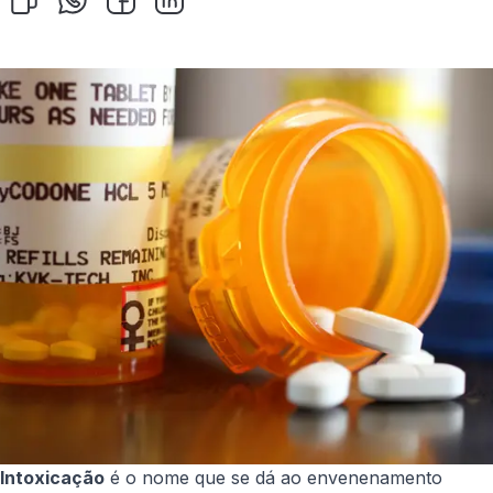
Intoxicação
é o nome que se dá ao envenenamento