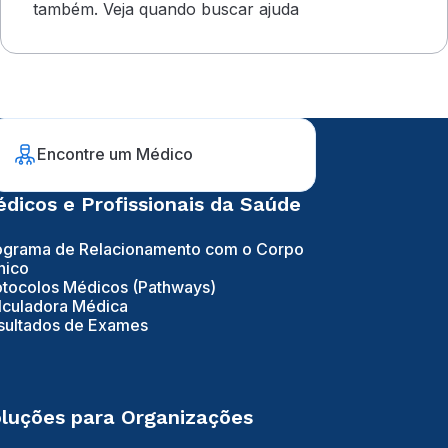
também. Veja quando buscar ajuda
Encontre um Médico
dicos e Profissionais da Saúde
ograma de Relacionamento com o Corpo
nico
otocolos Médicos (Pathways)
lculadora Médica
sultados de Exames
luções para Organizações