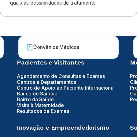
quais as possibilidades de tratamento
Convênios Médicos
Pacientes e Visitantes
Mé
Agendamento de Consultas e Exames
Pr
Centros e Departamentos
Clí
Centro de Apoio ao Paciente Internacional
Pr
Banco de Sangue
Ca
Bairro da Saúde
Re
Visita à Maternidade
Resultados de Exames
Inovação e Empreendedorismo
So