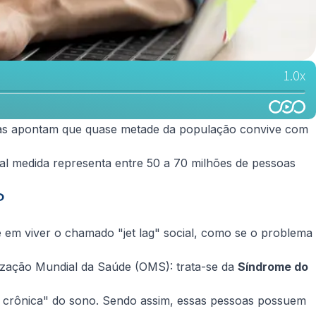
isas apontam que quase metade da população convive com
l medida representa entre 50 a 70 milhões de pessoas
?
em viver o chamado "jet lag" social, como se o problema
nização Mundial da Saúde (OMS): trata-se da
Síndrome do
 crônica" do sono. Sendo assim, essas pessoas possuem