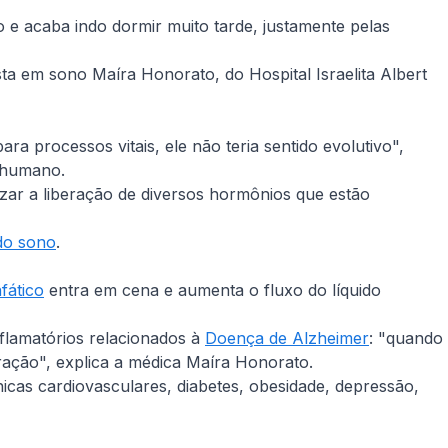
e acaba indo dormir muito tarde, justamente pelas
a em sono Maíra Honorato, do Hospital Israelita Albert
 processos vitais, ele não teria sentido evolutivo",
r humano.
zar a liberação de diversos hormônios que estão
do sono
.
nfático
entra em cena e aumenta o fluxo do líquido
flamatórios relacionados à
Doença de Alzheimer
: "quando
ação", explica a médica Maíra Honorato.
icas cardiovasculares, diabetes, obesidade, depressão,