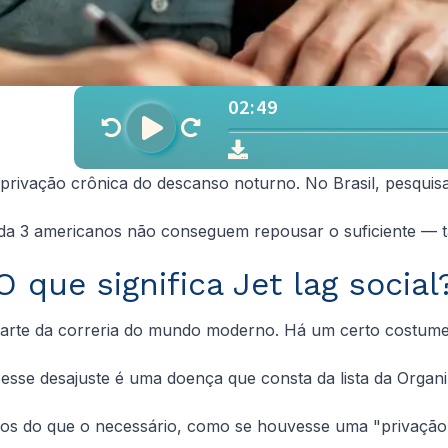
privação crônica do descanso noturno. No Brasil, pesqu
da 3 americanos não conseguem repousar o suficiente — ta
O que significa Jet lag social
parte da correria do mundo moderno. Há um certo costume 
 esse desajuste é uma doença que consta da lista da Orga
os do que o necessário, como se houvesse uma "privação