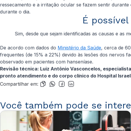
ressecamento e a irritação ocular se fazem sentir duran
durante o dia.
É possível
Sim, desde que sejam identificadas as causas e as 
De acordo com dados do
Ministério da Saúde
, cerca de 6
frequentes (de 15% a 22%) devido às lesões dos nervos fac
observado em pacientes com hanseníase.
Revisão técnica: Luiz Antônio Vasconcelos, especialista 
pronto atendimento e do corpo clínico do Hospital Israeli
Compartilhar em:
Você também pode se intere