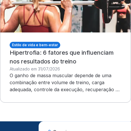
Estilo de vida e bem-estar
Hipertrofia: 6 fatores que influenciam
nos resultados do treino
Atualizado em 31/07/2026
O ganho de massa muscular depende de uma
combinação entre volume de treino, carga
adequada, controle da execução, recuperação e
outros cuidados