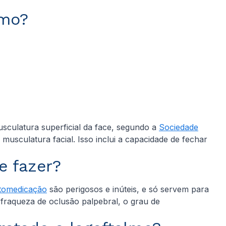
lmo?
sculatura superficial da face, segundo a
Sociedade
musculatura facial. Isso inclui a capacidade de fechar
e fazer?
tomedicação
são perigosos e inúteis, e só servem para
 fraqueza de oclusão palpebral, o grau de