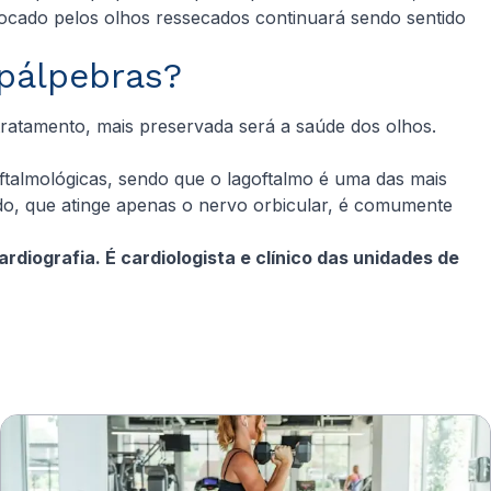
vocado pelos olhos ressecados continuará sendo sentido
 pálpebras?
tratamento, mais preservada será a saúde dos olhos.
talmológicas, sendo que o lagoftalmo é uma das mais
ado, que atinge apenas o nervo orbicular, é comumente
rdiografia. É cardiologista e clínico das unidades de