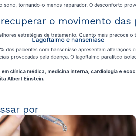
te o sono, tornando-o menos reparador. O desconforto pro
 recuperar o movimento das
melhores estratégias de tratamento. Quanto mais precoce o 
Lagoftalmo e hanseníase
0% dos pacientes com hanseníase apresentam alterações of
iais provocadas pela doença. O lagoftalmo paralítico isol
em clínica médica, medicina interna, cardiologia e ecoca
ta Albert Einstein.
ssar por