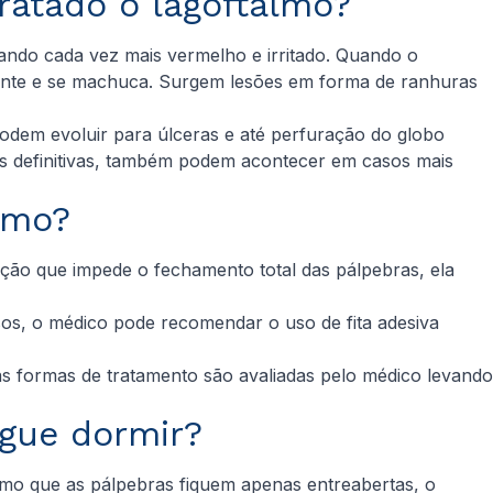
ratado o lagoftalmo?
icando cada vez mais vermelho e irritado. Quando o
ciente e se machuca. Surgem lesões em forma de ranhuras
 podem evoluir para úlceras e até perfuração do globo
es definitivas, também podem acontecer em casos mais
lmo?
ição que impede o fechamento total das pálpebras, ela
sos, o médico pode recomendar o uso de fita adesiva
 as formas de tratamento são avaliadas pelo médico levando
gue dormir?
mo que as pálpebras fiquem apenas entreabertas, o