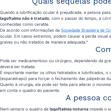
Quais sequelas pode
Quando a lubrificação ocular é prejudicada, a pessoa pass
lagoftalmo não é tratado
, com o passar do tempo, a córn
conhecidas como ceratite.
De acordo com informações da
Sociedade Brasileira de Cir
ocular. Em casos extremos, podem causar a perda visual 
graves ou não tratados de maneira adequada."
Com
Pode ser medicamentoso ou cirúrgico, dependendo da gravi
deverá ser tratada.
É importante manter os olhos hidratados e lubrificados, o
(esparadrapo) para forçar o fechamento das pálpebras du
Quanto à cirurgia, ela pode ser feita para alterar o movi
em conta o quadro do paciente.
A pessoa c
Nem sempre o quadro de
lagoftalmia noturna
impede o so