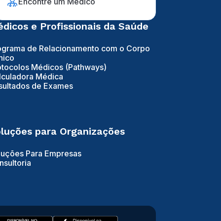
Encontre um Médico
dicos e Profissionais da Saúde
ograma de Relacionamento com o Corpo
nico
otocolos Médicos (Pathways)
lculadora Médica
sultados de Exames
luções para Organizações
luções Para Empresas
nsultoria