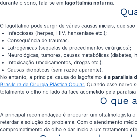
durante o sono, fala-se em
lagoftalmia noturna
.
Qua
O lagoftalmo pode surgir de várias causas iniciais, que sã
Infecciosas (herpes, HIV, hanseníase etc.);
Consequência de traumas;
Latrogênicas (sequelas de procedimentos cirúrgicos);
Neurológicas, tumores, causas metabólicas (diabetes, hi
Intoxicação (medicamentos, drogas etc.);
Causas idiopáticas (sem razão aparente).
No entanto, a principal causa do lagoftalmo
é a paralisia 
Brasileira de Cirurgia Plástica Ocular.
Quando esse nervo sof
totalmente o olho no lado da face acometido pela paralisia 
O que a
A principal recomendação é procurar um oftalmologista o 
retardar a solução do problema. Com o atendimento médico 
comprometimento do olho e dar inicio a um tratamento efe