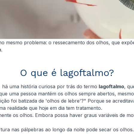
 no mesmo problema: o ressecamento dos olhos, que expõe 
a.
O que é lagoftalmo?
, há uma história curiosa por trás do termo
lagoftalmo
, qu
 que uma pessoa mantém os olhos sempre abertos, mesm
ção foi batizada de 'olhos de lebre'?" Porque se acredit
uma realidade que hoje em dia tem tratamento.
nte os olhos. Embora possa haver graus variáveis de mov
a nas pálpebras ao longo da noite pode secar os olhos. 