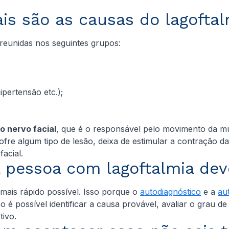
is são as causas do lagofta
o reunidas nos seguintes grupos:
pertensão etc.);
do nervo facial
, que é o responsável pelo movimento da mu
re algum tipo de lesão, deixa de estimular a contração da 
facial.
 pessoa com lagoftalmia dev
mais rápido possível. Isso porque o
autodiagnóstico
e a
au
é possível identificar a causa provável, avaliar o grau de
tivo.