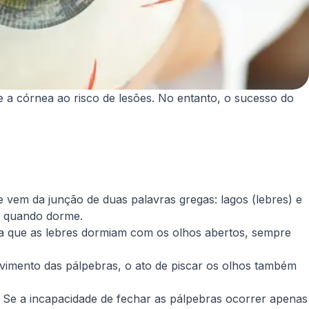
a córnea ao risco de lesões. No entanto, o sucesso do
e vem da junção de duas palavras gregas: lagos (lebres) e
o quando dorme.
ava que as lebres dormiam com os olhos abertos, sempre
imento das pálpebras, o ato de piscar os olhos também
Se a incapacidade de fechar as pálpebras ocorrer apenas