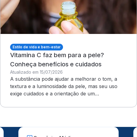
Estilo de vida e bem-estar
Vitamina C faz bem para a pele?
Conheça benefícios e cuidados
Atualizado em 15/07/2026
A substância pode ajudar a melhorar o tom, a
textura e a luminosidade da pele, mas seu uso
exige cuidados e a orientação de um
dermatologista&nbsp;