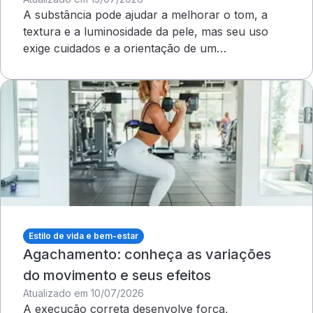
A substância pode ajudar a melhorar o tom, a
textura e a luminosidade da pele, mas seu uso
exige cuidados e a orientação de um
dermatologista&nbsp;
Estilo de vida e bem-estar
Agachamento: conheça as variações
do movimento e seus efeitos
Atualizado em 10/07/2026
A execução correta desenvolve força,