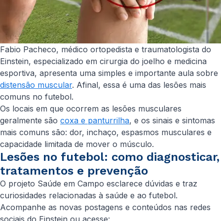
Fabio Pacheco, médico ortopedista e traumatologista do
Einstein, especializado em cirurgia do joelho e medicina
esportiva, apresenta uma simples e importante aula sobre
distensão muscular
. Afinal, essa é uma das lesões mais
comuns no futebol.
Os locais em que ocorrem as lesões musculares
geralmente são
coxa e panturrilha
, e os sinais e sintomas
mais comuns são: dor, inchaço, espasmos musculares e
capacidade limitada de mover o músculo.
Lesões no futebol: como diagnosticar,
tratamentos e prevenção
O projeto Saúde em Campo esclarece dúvidas e traz
curiosidades relacionadas à saúde e ao futebol.
Acompanhe as novas postagens e conteúdos nas redes
sociais do Einstein ou acesse: