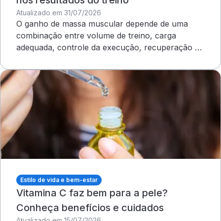
nos resultados do treino
Atualizado em 31/07/2026
O ganho de massa muscular depende de uma
combinação entre volume de treino, carga
adequada, controle da execução, recuperação e
outros cuidados
Estilo de vida e bem-estar
Vitamina C faz bem para a pele?
Conheça benefícios e cuidados
Atualizado em 15/07/2026