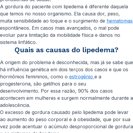
A gordura do paciente com lipedema é diferente daquela
que temos no nosso organismo. Ela causa dor, peso,
muita sensibilidade ao toque e o surgimento de
hematomas
espontâneos. Em casos mais avançados, o mal pode
evoluir para limitação da mobilidade física e danos no
sistema linfático.
Quais as causas do lipedema?
A origem do problema é desconhecida, mas já se sabe que
há influência genética em dois terços dos casos e que os
hormônios femininos, como o
estrogênio
e a
progesterona, são gatilhos para o seu
desenvolvimento. Por essa razão, 90% dos casos
acontecem em mulheres e surgem normalmente durante a
adolescência.
O excesso de gordura causado pelo lipedema pode levar
ao aumento do peso corporal e à obesidade, que por sua
vez pode acentuar o acúmulo desproporcional de gordura