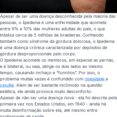
Apesar de ser uma doença desconhecida pela maioria das
pessoas, o lipedema é uma enfermidade que acomete
entre 9% e 10% das mulheres adultas do país, o que
totaliza cerca de 5 milhões de brasileiras. Conhecido
também como síndrome da gordura dolorosa, o lipedema
é uma doença crônica caracterizada por depósitos de
gordura desproporcionais pelo corpo.
O lipedema acomete os membros, em especial as pernas,
e é bilateral, ou seja, atinge os dois lados ao mesmo
tempo, causando inchaço e “furinhos”. Por isso, o
problema muitas vezes é confundido com
obesidade
e
celulite
. Além de ser bastante incômodo na questão
estética, ele ainda provoca muito desconforto.
Apesar de não ser uma doença nova - ela foi descrita pela
primeira vez nos Estados Unidos, em 1940 - ainda há
muita desinformação sobre ela, até mesmo entre
profissionais de saúde.